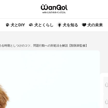
犬とDIY
犬とくらし
犬を知る
犬の未来
める時期としつけのコツ、問題行動への対処法を解説【獣医師監修】