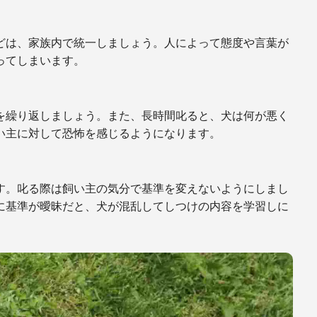
どは、家族内で統一しましょう。人によって態度や言葉が
ってしまいます。
を繰り返しましょう。また、長時間叱ると、犬は何が悪く
い主に対して恐怖を感じるようになります。
す。叱る際は飼い主の気分で基準を変えないようにしまし
に基準が曖昧だと、犬が混乱してしつけの内容を学習しに