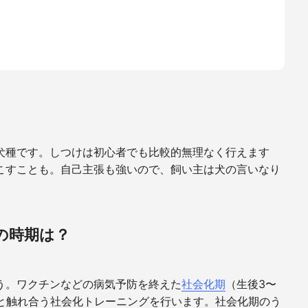
犬種です。しつけは初心者でも比較的無理なく行えます
こすことも。自己主張も強いので、飼い主は犬の言いなり
の時期は？
う。ワクチンなどの病気予防を終えた
社会化期
（生後
3
〜
と触れ合う社会化トレーニングを行います。社会化期のう