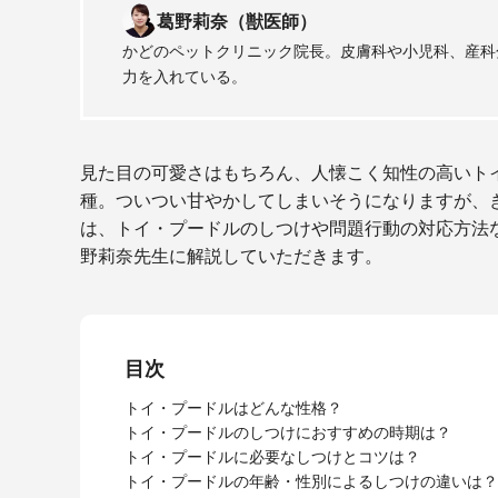
葛野莉奈（獣医師）
かどのペットクリニック院長。皮膚科や小児科、産科
力を入れている。
見た目の可愛さはもちろん、人懐こく知性の高いト
種。ついつい甘やかしてしまいそうになりますが、
は、トイ・プードルのしつけや問題行動の対応方法
野莉奈先生に解説していただきます。
目次
トイ・プードルはどんな性格？
トイ・プードルのしつけにおすすめの時期は？
トイ・プードルに必要なしつけとコツは？
トイ・プードルの年齢・性別によるしつけの違いは？