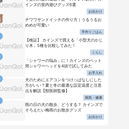
インズの室内遊びグッズ6選
お出かけ
チワワサンドイッチの作り方｜うるうるお
めめが可愛い
手作りごはん
【検証】 カインズで買える「小型犬のかじ
り木」5種を比較してみた！
くらし
「シャワーの悩み」に！カインズのペット
用シャワーヘッドを4頭で試してみた
お手入れ
犬のためにエアコンをつけっぱなしにした
方がいい？夏と冬の最適な設定温度と注意
点を解説【獣医師監修】
病気・健康
雨の日の犬の散歩、どうする？ カインズで
そろえたい梅雨のお散歩グッズ
お出かけ