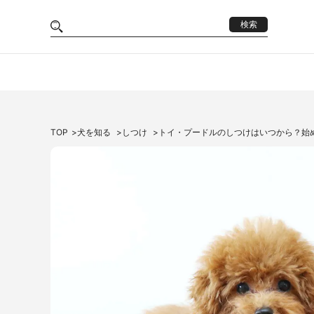
検索
TOP
犬を知る
しつけ
トイ・プードルのしつけはいつから？始