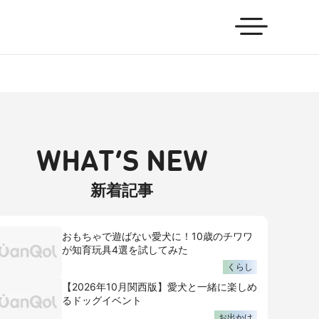
WHAT’S NEW
新着記事
おもちゃで遊ばない愛犬に！10歳のチワワ
が知育玩具4選を試してみた
くらし
【2026年10月関西版】愛犬と一緒に楽しめ
るドッグイベント
お出かけ