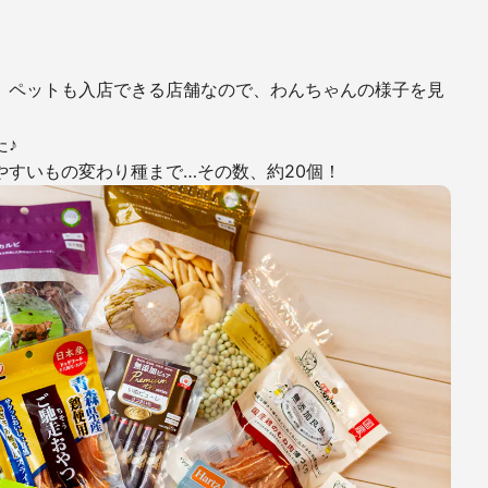
。ペットも入店できる店舗なので、わんちゃんの様子を見
。
た♪
すいもの変わり種まで…その数、約20個！