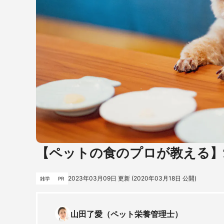
【ペットの食のプロが教える】
2023年03月09日
更新 (
2020年03月18日
公開)
雑学
PR
山田了愛（ペット栄養管理士）