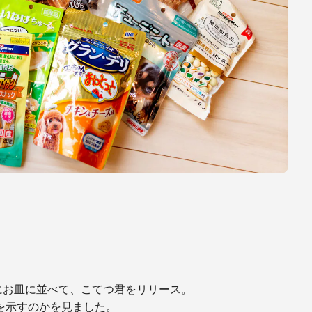
にお皿に並べて、こてつ君をリリース。
を示すのかを見ました。