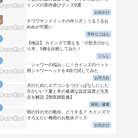
インズの室内遊びグッズ6選
お出かけ
チワワサンドイッチの作り方｜うるうるお
めめが可愛い
手作りごはん
【検証】 カインズで買える「小型犬のかじ
り木」5種を比較してみた！
くらし
「シャワーの悩み」に！カインズのペット
用シャワーヘッドを4頭で試してみた
お手入れ
犬のためにエアコンをつけっぱなしにした
方がいい？夏と冬の最適な設定温度と注意
点を解説【獣医師監修】
病気・健康
雨の日の犬の散歩、どうする？ カインズで
そろえたい梅雨のお散歩グッズ
お出かけ