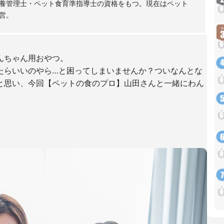
養管理士・ペット食育準指導士の資格をもつ。現在はペット
営。
んちゃん用おやつ。
たらいいのやら…と困ってしまいませんか？ついなんとな
と思い、今回【ペットの食のプロ】山田さんと一緒にわん