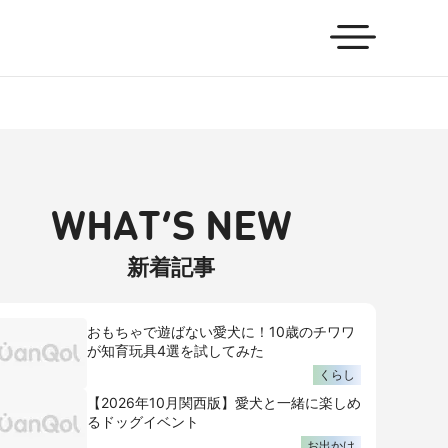
WHAT’S NEW
新着記事
おもちゃで遊ばない愛犬に！10歳のチワワ
が知育玩具4選を試してみた
くらし
【2026年10月関西版】愛犬と一緒に楽しめ
るドッグイベント
お出かけ