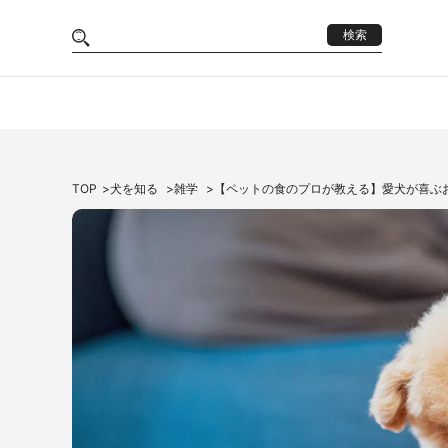
検索
TOP
犬を知る
雑学
【ペットの食のプロが教える】愛犬が喜ぶ