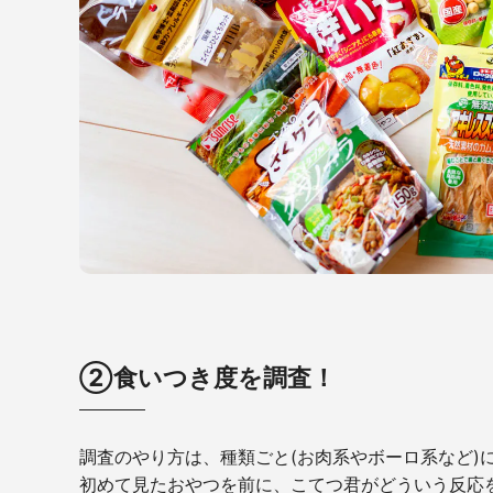
②食いつき度を調査！
調査のやり方は、種類ごと(お肉系やボーロ系など)
初めて見たおやつを前に、こてつ君がどういう反応