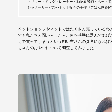
トリマー・ドッグトレーナー・動物看護師・ペット栄
シッターサービスやネット販売の手作りごはん屋を経
ペットショップやネットではたくさん売っているわ
でも私たち人間からしたら、何を基準に選んであげ
くで買ってしまうという飼い主さんの参考になれば
ちゃんのおやつについて調査してみました！