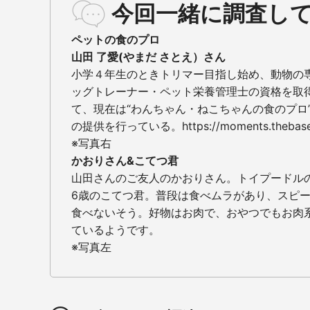
今回一緒に調査し
ペットの食のプロ
山田 了愛(やまだ さとえ）さん
小学４年生のときトリマー目指し始め、動物の
ッグトレーナー・ペット栄養管理士の資格を取
て、現在は“わんちゃん・ねこちゃんの食のプロ
の提供を行っている。
https://moments.thebase
※写真右
かおりさん&こてつ君
山田さんのご友人のかおりさん。トイプードル
6歳のこてつ君。普段は食べムラがあり、スピ
食べないそう。好物はお肉で、おやつでもお肉
ているようです。
※写真左