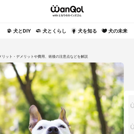
犬とDIY
犬とくらし
犬を知る
犬の未来
メリット・デメリットや費用、術後の注意点などを解説