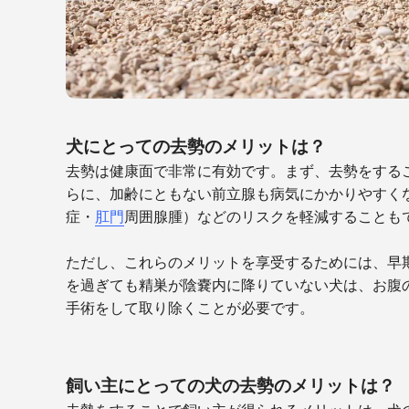
犬にとっての去勢のメリットは？
去勢は健康面で非常に有効です。まず、去勢をする
らに、加齢にともない前立腺も病気にかかりやすく
症・
肛門
周囲腺腫）などのリスクを軽減することも
ただし、これらのメリットを享受するためには、早
を過ぎても精巣が陰嚢内に降りていない犬は、お腹
手術をして取り除くことが必要です。
飼い主にとっての犬の去勢のメリットは？