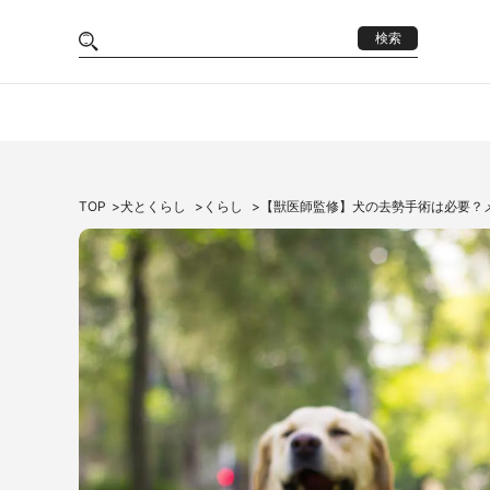
検索
TOP
犬とくらし
くらし
【獣医師監修】犬の去勢手術は必要？