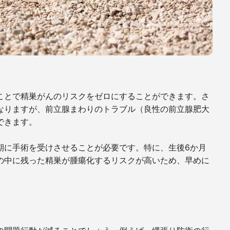
ことで精巣がんのリスクをゼロにすることができます。さ
なりますが、前立腺まわりのトラブル（良性の前立腺肥大
できます。
期に手術を受けさせることが必要です。特に、生後
6
か月
の中に残った精巣が腫瘍化するリスクが高いため、早めに