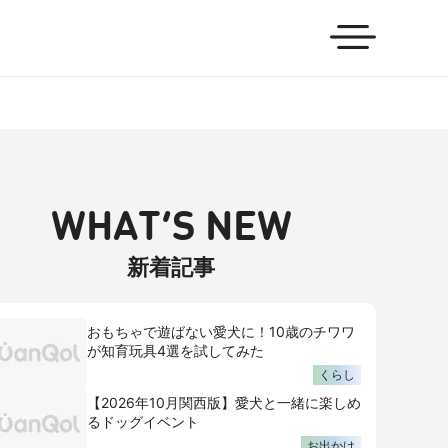
WHAT’S NEW
新着記事
おもちゃで遊ばない愛犬に！10歳のチワワ
が知育玩具4選を試してみた
くらし
【2026年10月関西版】愛犬と一緒に楽しめ
るドッグイベント
お出かけ