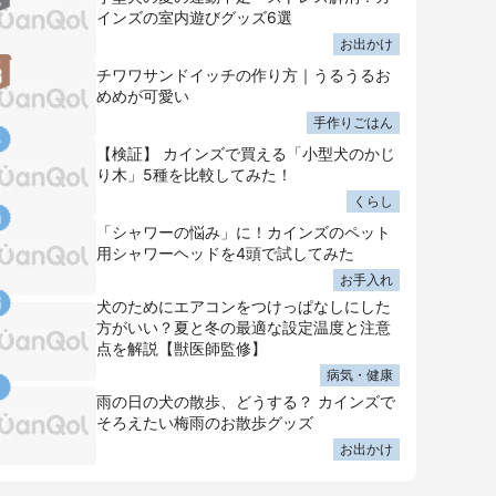
インズの室内遊びグッズ6選
お出かけ
チワワサンドイッチの作り方｜うるうるお
めめが可愛い
手作りごはん
【検証】 カインズで買える「小型犬のかじ
り木」5種を比較してみた！
くらし
「シャワーの悩み」に！カインズのペット
用シャワーヘッドを4頭で試してみた
お手入れ
犬のためにエアコンをつけっぱなしにした
方がいい？夏と冬の最適な設定温度と注意
点を解説【獣医師監修】
病気・健康
雨の日の犬の散歩、どうする？ カインズで
そろえたい梅雨のお散歩グッズ
お出かけ