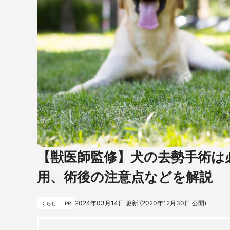
【獣医師監修】犬の去勢手術は
用、術後の注意点などを解説
2024年03月14日
更新 (
2020年12月30日
公開)
くらし
PR