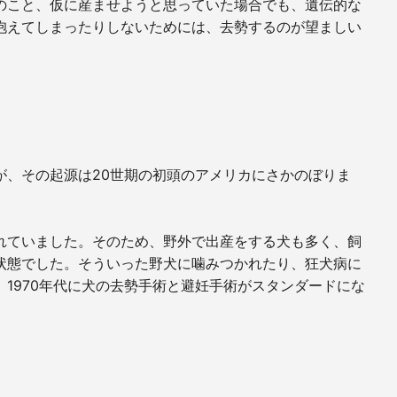
のこと、仮に産ませようと思っていた場合でも、遺伝的な
抱えてしまったりしないためには、去勢するのが望ましい
が、その起源は
20
世期の初頭のアメリカにさかのぼりま
れていました。そのため、野外で出産をする犬も多く、飼
状態でした。そういった野犬に噛みつかれたり、狂犬病に
、
1970
年代に犬の去勢手術と避妊手術がスタンダードにな