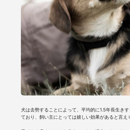
犬は去勢することによって、平均的に
1.5
年長生きす
ており、飼い主にとっては嬉しい効果があると言え