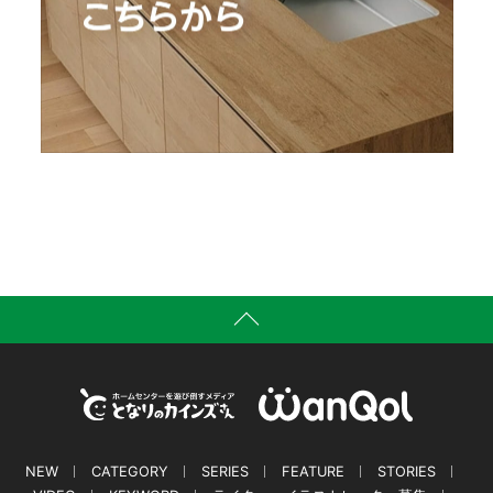
NEW
CATEGORY
SERIES
FEATURE
STORIES