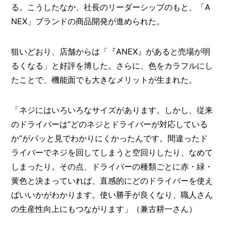
る。こうしたなか、社長のリーダーシップのもと、「A
NEX」ブランドの商品開発が進められた。
狙いどおり、店舗からは「『ANEX』があると売場が明
るくなる」と好評を博した。さらに、色をカラフルにし
たことで、機能面でも大きなメリットが生まれた。
「ネジにはいろいろなサイズがあります。しかし、従来
のドライバーは“どのネジとドライバーが対応している
か”がパッと見でわかりにくかったんです。間違ったド
ライバーでネジを回してしまうと空回りしたり、なめて
しまったり。その点、ドライバーの種類ごとに赤・緑・
黄色と決まっていれば、直感的にどのドライバーを使え
ばいいかがわかります。使い勝手が良くなり、職人さん
の生産性向上にもつながります」（兼古耕一さん）