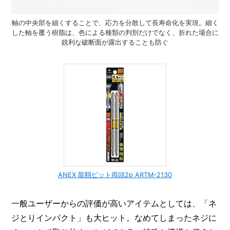
軸の中央部を細くすることで、応力を分散して長寿命化を実現。細く
した軸を覆う樹脂は、色による種類の判別だけでなく、折れた場合に
鋭利な破断面が露出することも防ぐ
ANEX 龍靱ビット両頭2p ARTM-2130
一般ユーザーからの評価が高いアイテムとしては、「ネ
ジとりインパクト」も大ヒット。なめてしまったネジに