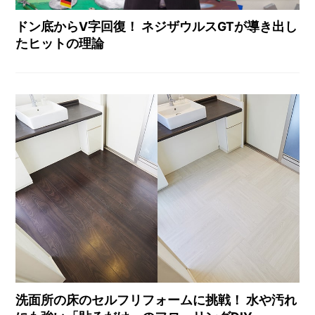
ドン底からV字回復！ ネジザウルスGTが導き出し
たヒットの理論
洗面所の床のセルフリフォームに挑戦！ 水や汚れ