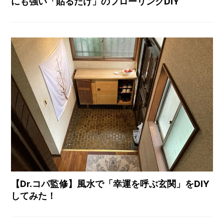
にも強い「貼るだけ」のフローリングDIY
【Dr.コパ監修】風水で「幸運を呼ぶ玄関」をDIY
してみた！