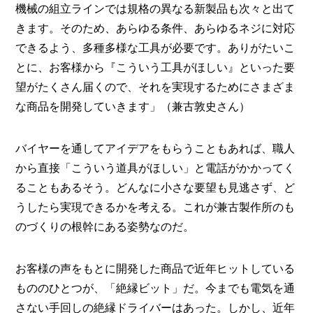
機械の組立ラインでは規格の異なる新製品も次々と出て
きます。そのため、あらゆる条件、あらゆるネジに対応
できるよう、多種多様な工具が必要です。ありがたいこ
とに、お客様から『こういう工具がほしい』といった要
望がたくさん届くので、それを実現するためにさまざま
な商品を開発していきます」（兼古敦史さん）
バイヤーを通してアイデアをもらうこともあれば、職人
から直接「こういう道具がほしい」と電話がかかってく
ることもあるそう。どんなに小さな要望も見逃さず、ど
うしたら実現できるかを考える。これが兼古製作所のも
のづくりの根幹にある姿勢なのだ。
お客様の声をもとに開発した商品で近年ヒットしている
もののひとつが、「絶縁ビット」だ。今までも電気を通
さない手回しの絶縁ドライバーはあった。しかし、近年