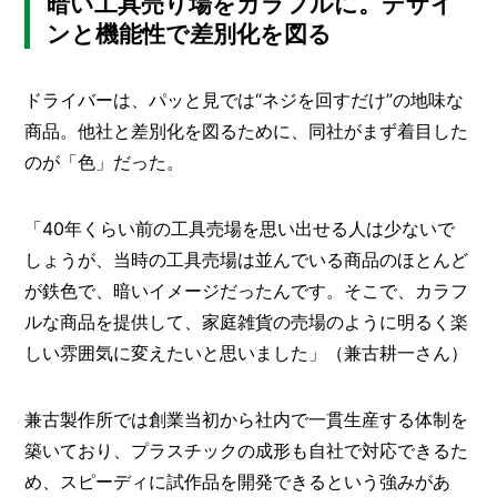
暗い工具売り場をカラフルに。デザイ
ンと機能性で差別化を図る
ドライバーは、パッと見では“ネジを回すだけ”の地味な
商品。他社と差別化を図るために、同社がまず着目した
のが「色」だった。
「40年くらい前の工具売場を思い出せる人は少ないで
しょうが、当時の工具売場は並んでいる商品のほとんど
が鉄色で、暗いイメージだったんです。そこで、カラフ
ルな商品を提供して、家庭雑貨の売場のように明るく楽
しい雰囲気に変えたいと思いました」（兼古耕一さん）
兼古製作所では創業当初から社内で一貫生産する体制を
築いており、プラスチックの成形も自社で対応できるた
め、スピーディに試作品を開発できるという強みがあ