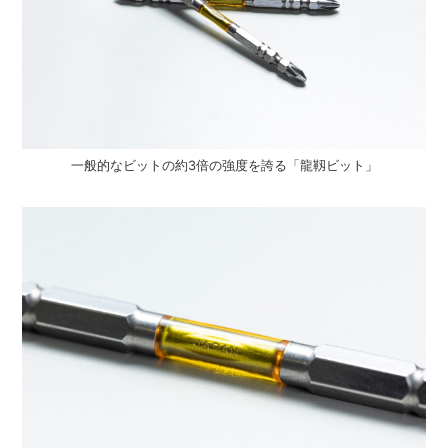
一般的なビットの約3倍の強度を誇る「龍靱ビット」