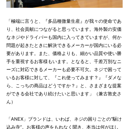
「極端に言うと、『多品種微量生産』が我々の使命であ
り、社会貢献につながると思っています。海外製の安価
なネジやドライバーも国内に入ってきていますが、何か
問題が起きたときに解決できるメーカーが国内にいる必
要があります。また、価格よりも、細かい品質や使い勝
手を重視するお客様もいます。となると、千差万別なニ
ーズに対応できるメーカーも必要不可欠。ネジで困って
いるお客様に対して、『これ使ってみます？』『ダメな
ら、こっちの商品はどうですか？』と、さまざまな提案
ができる会社であり続けたいと思います」（兼古敦史さ
ん）
「ANEX」ブランドは、いわば、ネジの困りごとの“駆け
込み寺”。お客様の声をもれなく聞き、本当は何がほし