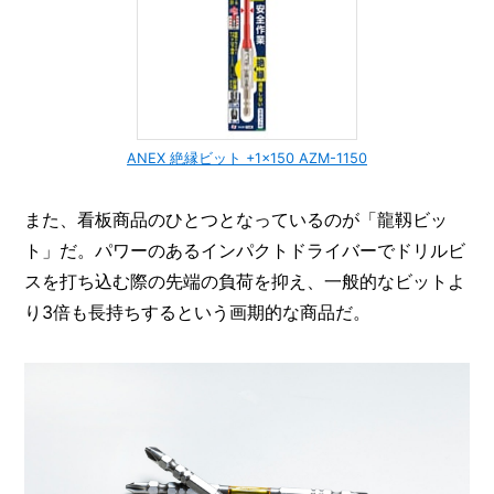
ANEX 絶縁ビット +1×150 AZM-1150
また、看板商品のひとつとなっているのが「龍靱ビッ
ト」だ。パワーのあるインパクトドライバーでドリルビ
スを打ち込む際の先端の負荷を抑え、一般的なビットよ
り3倍も長持ちするという画期的な商品だ。