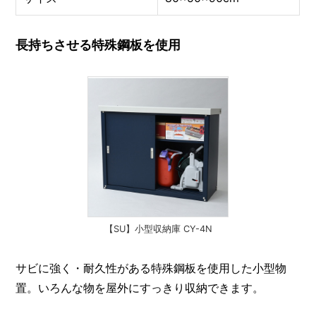
長持ちさせる特殊鋼板を使用
【SU】小型収納庫 CY-4N
サビに強く・耐久性がある特殊鋼板を使用した小型物
置。いろんな物を屋外にすっきり収納できます。