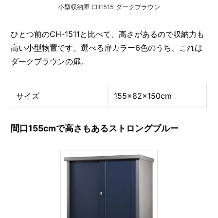
小型収納庫 CH1515 ダークブラウン
ひとつ前のCH-1511と比べて、高さがあるので収納力も
高い小型物置です。選べる扉カラー6色のうち、これは
ダークブラウンの扉。
サイズ
155×82×150cm
間口155cmで高さもあるストロングブルー