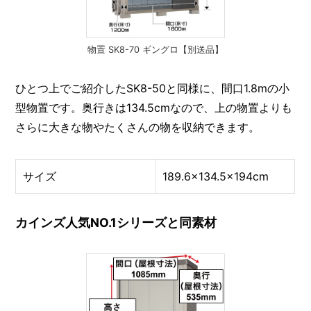
物置 SK8-70 ギングロ【別送品】
ひとつ上でご紹介したSK8-50と同様に、間口1.8mの小
型物置です。奥行きは134.5cmなので、上の物置よりも
さらに大きな物やたくさんの物を収納できます。
サイズ
189.6×134.5×194cm
カインズ人気NO.1シリーズと同素材