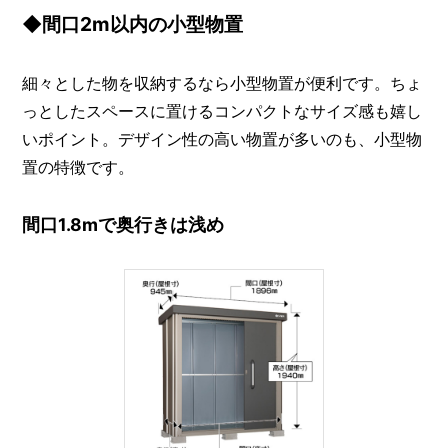
◆間口2m以内の小型物置
細々とした物を収納するなら小型物置が便利です。ちょ
っとしたスペースに置けるコンパクトなサイズ感も嬉し
いポイント。デザイン性の高い物置が多いのも、小型物
置の特徴です。
間口1.8mで奥行きは浅め