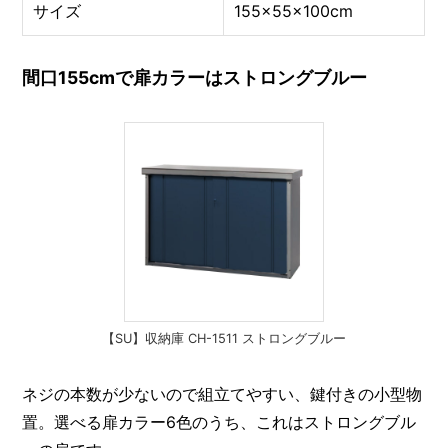
サイズ
155×55×100cm
間口155cmで扉カラーはストロングブルー
【SU】収納庫 CH-1511 ストロングブルー
ネジの本数が少ないので組立てやすい、鍵付きの小型物
置。選べる扉カラー6色のうち、これはストロングブル