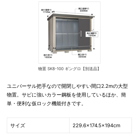
物置 SK8-100 ギングロ【別送品】
ユニバーサル把手なので開閉しやすい間口2.2mの大型
物置。サビに強いカラー鋼板を使用しているほか、簡
単・便利な仮ロック機能付きです。
サイズ
229.6×174.5×194cm