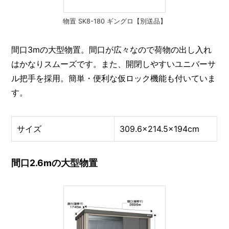
物置 SK8-180 ギングロ【別送品】
間口3mの大型物置。間口が広々なので荷物の出し入れ
はかなりスムーズです。また、開閉しやすいユニバーサ
ル把手を採用。簡単・便利な仮ロック機能も付いていま
す。
サイズ
309.6×214.5×194cm
間口2.6mの大型物置