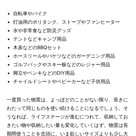
自転車やバイク
灯油用のポリタンク、ストーブやファンヒーター
水や非常食など防災グッズ
テントなどキャンプ用品
木炭などのBBQセット
ホースリールやバケツなどのガーデニング用品
ゴルフバックやスキー板などのレジャー用品
脚立やペンキなどのDIY用品
チャイルドシートやベビーカーなど子供用品
一度買った物置は、よっぽどのことがない限り、長きに
わたって同じものを使い続けることになるでしょう。そ
うなれば、ライフステージが進むにつれて、収納してお
きたい物や収納したい量も変化していくはず。物置は長
期間使うことを念頭に、いま欲しいサイズよりも少し大