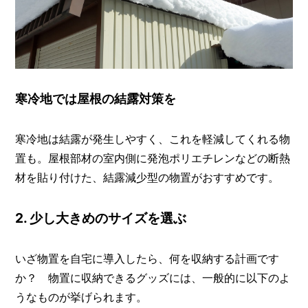
寒冷地では屋根の結露対策を
寒冷地は結露が発生しやすく、これを軽減してくれる物
置も。屋根部材の室内側に発泡ポリエチレンなどの断熱
材を貼り付けた、結露減少型の物置がおすすめです。
2. 少し大きめのサイズを選ぶ
いざ物置を自宅に導入したら、何を収納する計画です
か？ 物置に収納できるグッズには、一般的に以下のよ
うなものが挙げられます。