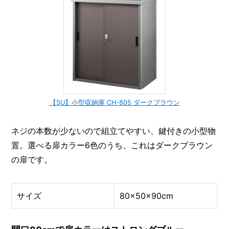
【SU】小型収納庫 CH-805 ダークブラウン
ネジの本数が少ないので組立てやすい、鍵付きの小型物
置。選べる扉カラー6色のうち、これはダークブラウン
の扉です。
サイズ
80×50×90cm