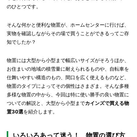
O
のひとつです。
R
ユ
そんな何かと便利な物置が、ホームセンターに行けば、
ー
ザ
実物を確認しながらその場で買うことができるってご存
ー
/
知でしたか？
C
U
S
物置には大型から小型まで幅広いサイズがそろうほか、
T
お住まいの地域の積雪量に耐えられるものや、自転車を
O
M
仕舞いやすい構造のもの、間口を広く使えるものなど、
E
物置のタイプによってその個性はさまざま。そんな多種
R
多様な物置の中から、今回は特に使い勝手の良い物置に
ス
ついての解説と、大型から小型まで
カインズで買える物
タ
置30選
を紹介します。
ッ
フ
/
C
A
いろいろあって迷う！ 物置の選び方