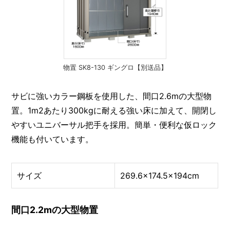
物置 SK8-130 ギングロ【別送品】
サビに強いカラー鋼板を使用した、間口2.6mの大型物
置。1m2あたり300kgに耐える強い床に加えて、開閉し
やすいユニバーサル把手を採用。簡単・便利な仮ロック
機能も付いています。
サイズ
269.6×174.5×194cm
間口2.2mの大型物置