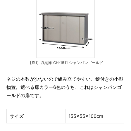
【SU】収納庫 CH-1511 シャンパンゴールド
ネジの本数が少ないので組み立てやすい、鍵付きの小型
物置。選べる扉カラー6色のうち、これはシャンパンゴ
ールドの扉です。
サイズ
155×55×100cm