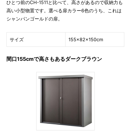
ひとつ前のCH-1511と比べて、高さがあるので収納力も
高い小型物置です。選べる扉カラー6色のうち、これは
シャンパンゴールドの扉。
サイズ
155×82×150cm
間口155cmで高さもあるダークブラウン