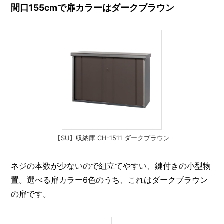
間口155cmで扉カラーはダークブラウン
【SU】収納庫 CH-1511 ダークブラウン
ネジの本数が少ないので組立てやすい、鍵付きの小型物
置。選べる扉カラー6色のうち、これはダークブラウン
の扉です。