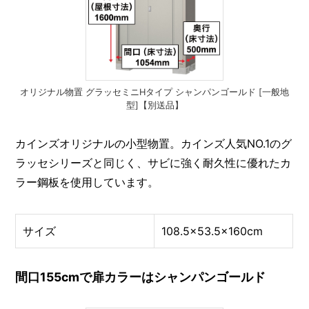
オリジナル物置 グラッセミニHタイプ シャンパンゴールド [一般地
型]【別送品】
カインズオリジナルの小型物置。カインズ人気NO.1のグ
ラッセシリーズと同じく、サビに強く耐久性に優れたカ
ラー鋼板を使用しています。
サイズ
108.5×53.5×160cm
間口155cmで扉カラーはシャンパンゴールド