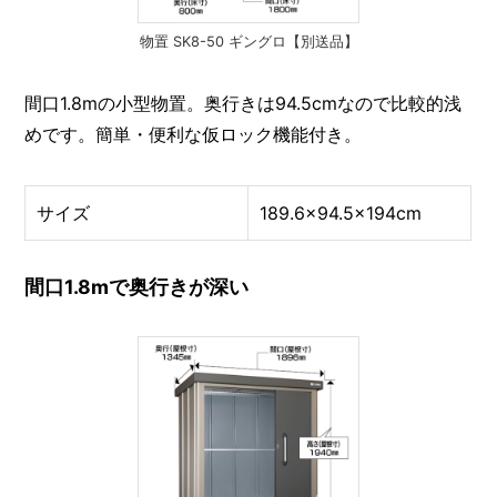
物置 SK8-50 ギングロ【別送品】
間口1.8mの小型物置。奥行きは94.5cmなので比較的浅
めです。簡単・便利な仮ロック機能付き。
サイズ
189.6×94.5×194cm
間口1.8mで奥行きが深い