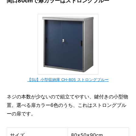
間口80cmで扉カラーはストロングブルー
【SU】小型収納庫 CH-805 ストロングブルー
ネジの本数が少ないので組立てやすい、鍵付きの小型物
置。選べる扉カラー6色のうち、これはストロングブル
ーの扉です。
サイズ
80×50×90cm