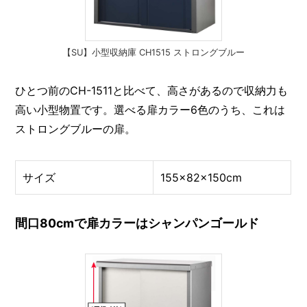
【SU】小型収納庫 CH1515 ストロングブルー
ひとつ前のCH-1511と比べて、高さがあるので収納力も
高い小型物置です。選べる扉カラー6色のうち、これは
ストロングブルーの扉。
サイズ
155×82×150cm
間口80cmで扉カラーはシャンパンゴールド