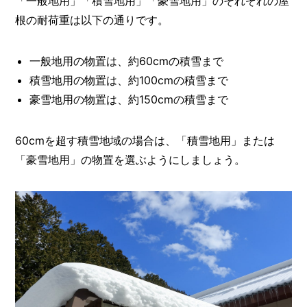
「一般地用」「積雪地用」「豪雪地用」のそれぞれの屋
根の耐荷重は以下の通りです。
一般地用の物置は、約60cmの積雪まで
積雪地用の物置は、約100cmの積雪まで
豪雪地用の物置は、約150cmの積雪まで
60cmを超す積雪地域の場合は、「積雪地用」または
「豪雪地用」の物置を選ぶようにしましょう。