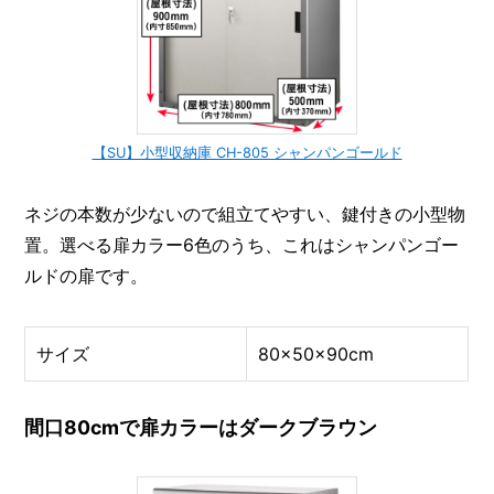
【SU】小型収納庫 CH-805 シャンパンゴールド
ネジの本数が少ないので組立てやすい、鍵付きの小型物
置。選べる扉カラー6色のうち、これはシャンパンゴー
ルドの扉です。
サイズ
80×50×90cm
間口80cmで扉カラーはダークブラウン