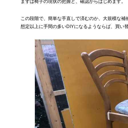
まずは椅子の現状の把握と、確認からはじめます。
この段階で、簡単な手直しで済むのか、大規模な補
想定以上に手間の多いDIYになるようならば、買い