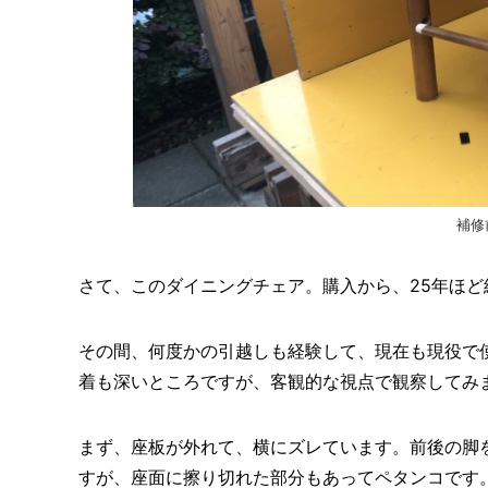
補修
さて、このダイニングチェア。購入から、25年ほど
その間、何度かの引越しも経験して、現在も現役で
着も深いところですが、客観的な視点で観察してみ
まず、座板が外れて、横にズレています。前後の脚
すが、座面に擦り切れた部分もあってペタンコです