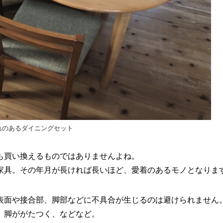
れのあるダイニングセット
も買い換えるものではありませんよね。
家具。その年月が長ければ長いほど、愛着のあるモノとなりま
表面や接合部、脚部などに不具合が生じるのは避けられません
、脚ががたつく、などなど。