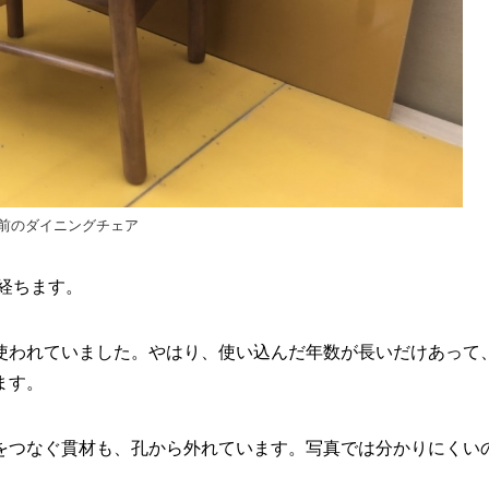
前のダイニングチェア
経ちます。
使われていました。やはり、使い込んだ年数が長いだけあって
ます。
をつなぐ貫材も、孔から外れています。写真では分かりにくい
。