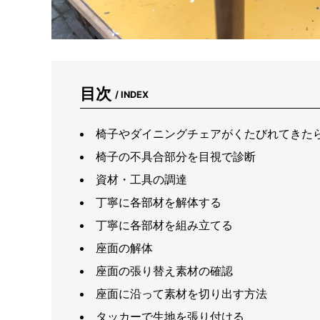
目次
/ INDEX
椅子やダイニングチェアがくたびれてきた
椅子の不具合部分を目視で診断
資材・工具の調達
丁寧に各部材を解体する
丁寧に各部材を組み立てる
座面の解体
座面の張り替え素材の確認
座面に沿って素材を切り出す方法
タッカーで生地を張り付ける