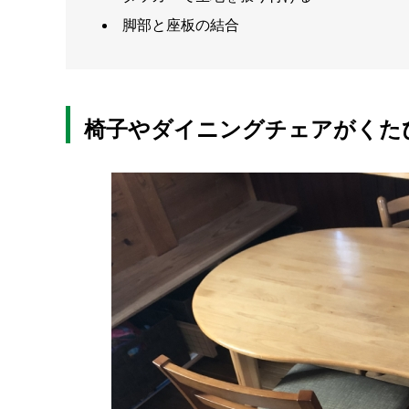
脚部と座板の結合
椅子やダイニングチェアがくた