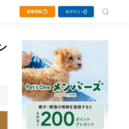
新規登録
ログイン
ン
任
プ
ノ