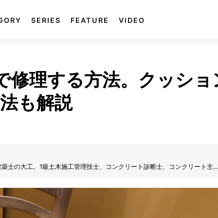
GORY
SERIES
FEATURE
VIDEO
Yで修理する方法。クッショ
法も解説
建築士の大工。1級土木施工管理技士、コンクリート診断士、コンクリート主
×土木・建築」メソッドで多くの難問を解決！DIYerに分かりやすいように、
その他、フォーク・ユニック・ユンボなど特殊車両の操作。玉掛け・溶接・丸