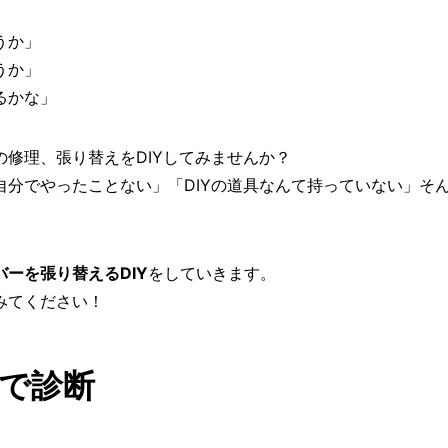
うか」
うか」
るかな」
修理、張り替えをDIYしてみませんか？
分でやったことない」「DIYの道具なんて持っていない」そ
ーを張り替えるDIY
をしていきます。
みてください！
で診断