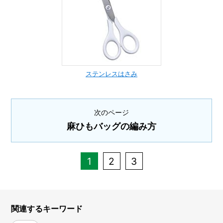
ステンレスはさみ
次のページ
麻ひもバッグの編み方
1
2
3
関連するキーワード