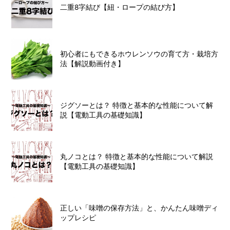
二重8字結び【紐・ロープの結び方】
初心者にもできるホウレンソウの育て方・栽培方
法【解説動画付き】
ジグソーとは？ 特徴と基本的な性能について解
説【電動工具の基礎知識】
丸ノコとは？ 特徴と基本的な性能について解説
【電動工具の基礎知識】
正しい「味噌の保存方法」と、かんたん味噌ディ
ップレシピ