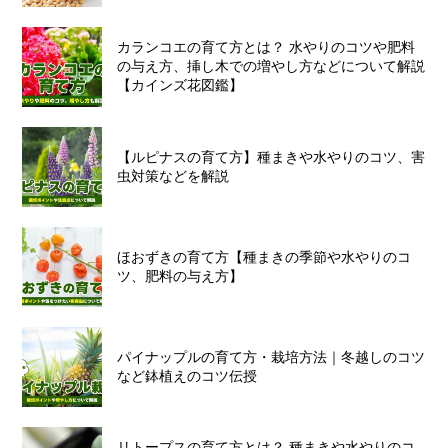
カランコエの育て方とは？ 水やりのコツや肥料
の与え方、挿し木での増やし方などについて解説
【カインズ花図鑑】
【ルピナスの育て方】種まきや水やりのコツ、害
虫対策などを解説
ほおずきの育て方【種まきの季節や水やりのコ
ツ、肥料の与え方】
パイナップルの育て方・栽培方法｜冬越しのコツ
など鉢植えのコツ伝授
リトープスの育て方とは？ 種まきや水やりのコ