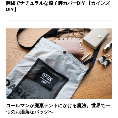
麻紐でナチュラルな椅子脚カバーDIY 【カインズ
DIY】
コールマンが廃棄テントにかける魔法。世界で一
つのお洒落なバッグへ