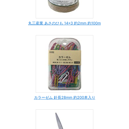
丸三産業 あさのひも 14×3 約2mm 約100m
カラーゼム 針長28mm 約200本入り