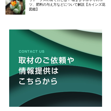
ツ、肥料の与え方などについて解説【カインズ花
図鑑】