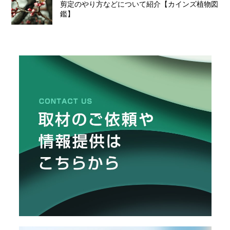
剪定のやり方などについて紹介【カインズ植物図
鑑】