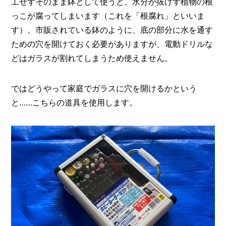
工せずそのまま鉢として使うと、水分が抜けず植物の根
っこが腐ってしまいます（これを「根腐れ」といいま
す）。市販されている鉢のように、底の部分に水を通す
ための穴を開けておく必要がありますが、電動ドリルな
どはガラスが割れてしまうため使えません。
ではどうやって家庭でガラスに穴を開けるかという
と……こちらの道具を使用します。