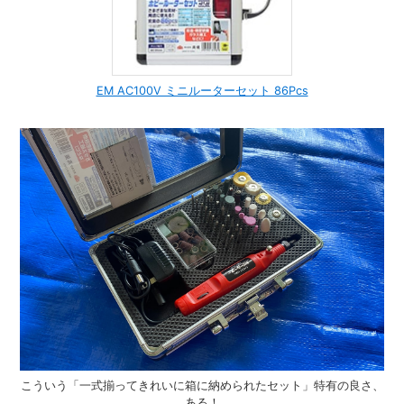
EM AC100V ミニルーターセット 86Pcs
こういう「一式揃ってきれいに箱に納められたセット」特有の良さ、
ある！