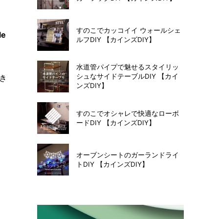
すのこでカッコイイ ウォールシェ
le
ルフDIY 【カインズDIY】
水道管パイプで魅せるスタイリッ
シュなサイドテーブルDIY 【カイ
き
ンズDIY】
すのこでオシャレで快適なローボ
ードDIY 【カインズDIY】
オーブンシートのガーランドライ
トDIY 【カインズDIY】