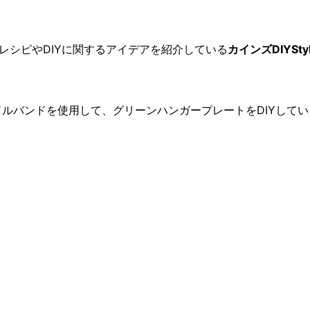
YレシピやDIYに関するアイデアを紹介している
カインズDIYSty
ドルバンドを使用して、グリーンハンガープレートをDIYしてい