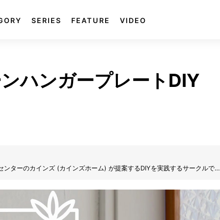
GORY
SERIES
FEATURE
VIDEO
ンハンガープレートDIY
e) は、ホームセンターのカインズ (カインズホーム) が提案するDIYを実践するサークルで
め、そして制作し、更にはDIY動画も掲載。自分で制作する楽しみを、DIYの
思います。気軽にできるDIYの楽しさをカインズ独自の目線でお届けします