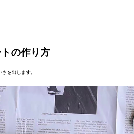
ートの作り方
かさを出します。