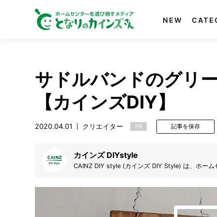
NEW
CATE
サドルバンドのグリー
【カインズDIY】
2020.04.01
クリエイター
PR
記事を保存
カインズ DIYstyle
CAINZ DIY style (カインズ DIY Styl
す。デザイン絵を起こし、設計図を書き、材料を集
アイデア動画と共に皆さんで盛り上げていきたいと