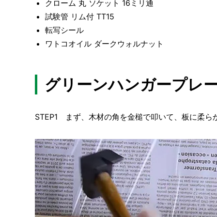
クローム 丸 ソケット 16ミリ通
試験管 リム付 TT15
転写シール
ワトコオイル ダークウォルナット
グリーンハンガープレ
STEP1 まず、木材の角を金槌で叩いて、板に柔ら