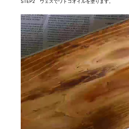
STEP2 ウェスでワトコオイルを塗ります。