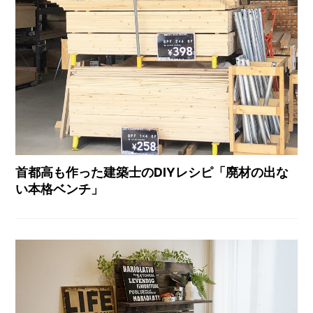
首都高も作った建築士のDIYレシピ「廃材の出な
い本格ベンチ」