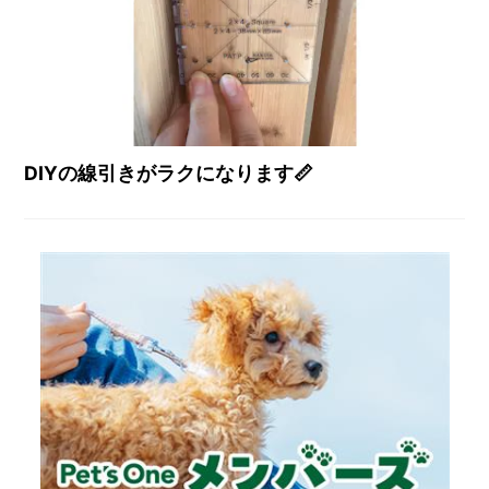
DIYの線引きがラクになります📏