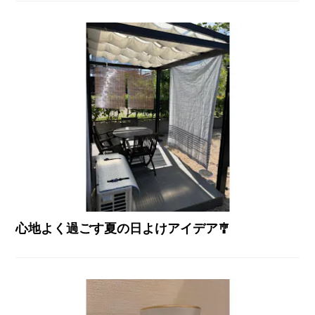
心地よく過ごす夏の日よけアイデア🎐