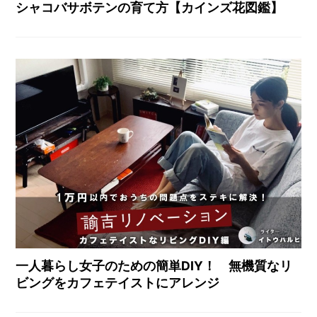
シャコバサボテンの育て方【カインズ花図鑑】
一人暮らし女子のための簡単DIY！ 無機質なリ
ビングをカフェテイストにアレンジ