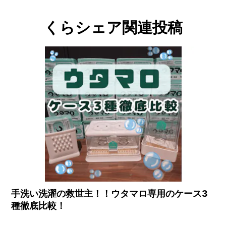
くらシェア関連投稿
手洗い洗濯の救世主！！ウタマロ専用のケース3
種徹底比較！