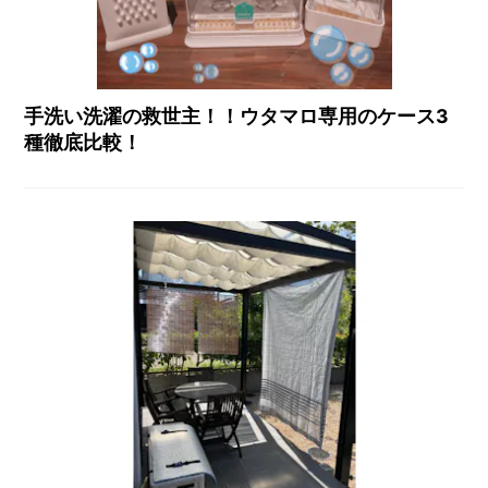
手洗い洗濯の救世主！！ウタマロ専用のケース3
種徹底比較！