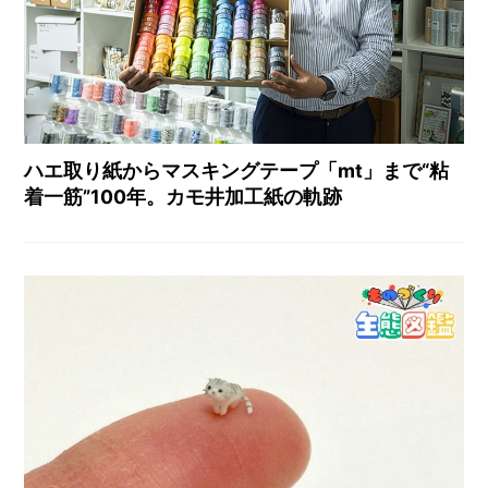
ハエ取り紙からマスキングテープ「mt」まで“粘
着一筋”100年。カモ井加工紙の軌跡