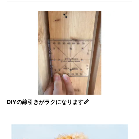
DIYの線引きがラクになります📏