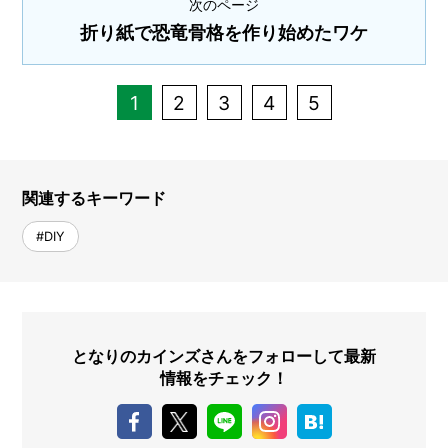
次のページ
折り紙で恐竜骨格を作り始めたワケ
1
2
3
4
5
関連するキーワード
#DIY
となりのカインズさんをフォローして最新
情報をチェック！