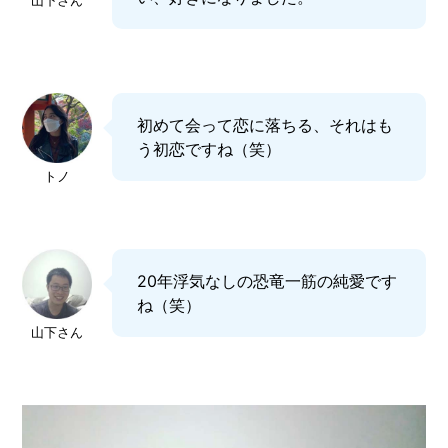
山下さん
初めて会って恋に落ちる、それはも
う初恋ですね（笑）
トノ
20年浮気なしの恐竜一筋の純愛です
ね（笑）
山下さん