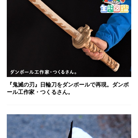
『鬼滅の刃』日輪刀をダンボールで再現。ダンボ
ール工作家・つくるさん。