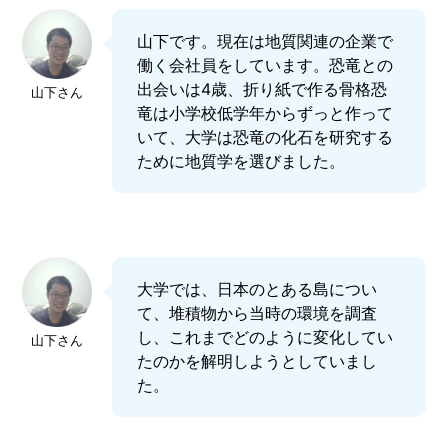
山下です。現在は地質関連の企業で
働く会社員をしています。恐竜との
出会いは4歳、折り紙で作る骨格恐
山下さん
竜は小学校低学年からずっと作って
いて、大学は恐竜の化石を研究する
ために地質学を選びました。
大学では、日本のとある島につい
て、堆積物から当時の環境を調査
し、これまでどのように変化してい
山下さん
たのかを解明しようとしていまし
た。