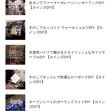
全ネジでファーマーガレージハンガーフックDIY
【カインズDIY】
すのこでカッコイイ ウォールシェルフDIY 【カ
インズDIY】
水道管パイプで魅せるスタイリッシュなサイドテ
ーブルDIY 【カインズDIY】
すのこでオシャレで快適なローボードDIY 【カイ
ンズDIY】
オーブンシートのガーランドライトDIY 【カイン
ズDIY】