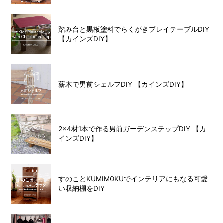
踏み台と黒板塗料でらくがきプレイテーブルDIY
【カインズDIY】
薪木で男前シェルフDIY 【カインズDIY】
2×4材1本で作る男前ガーデンステップDIY 【カ
インズDIY】
すのことKUMIMOKUでインテリアにもなる可愛
い収納棚をDIY