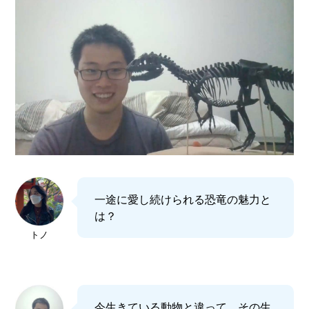
一途に愛し続けられる恐竜の魅力と
は？
トノ
今生きている動物と違って、その生