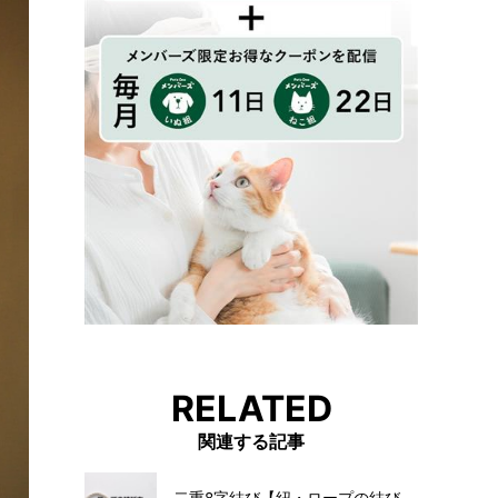
RELATED
関連する記事
二重8字結び【紐・ロープの結び