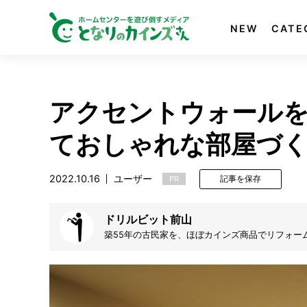
NEW
CATE
アクセントウォールを
ておしゃれな部屋づ
2022.10.16
ユーザー
PR
記事を保存
ドリルビット前山
築55年の古民家を、ほぼカインズ商品でリフォー