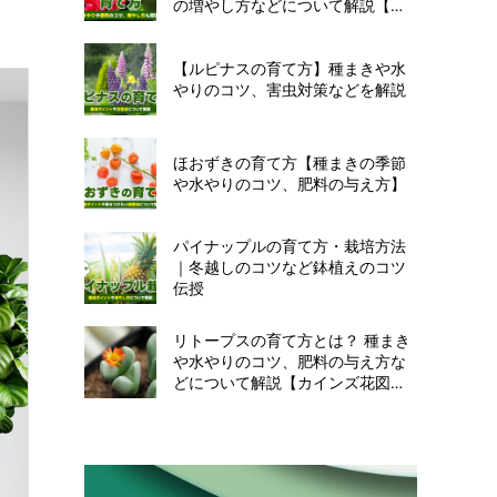
の増やし方などについて解説【カ
インズ花図鑑】
【ルピナスの育て方】種まきや水
やりのコツ、害虫対策などを解説
ほおずきの育て方【種まきの季節
や水やりのコツ、肥料の与え方】
パイナップルの育て方・栽培方法
｜冬越しのコツなど鉢植えのコツ
伝授
リトープスの育て方とは？ 種まき
や水やりのコツ、肥料の与え方な
どについて解説【カインズ花図
鑑】