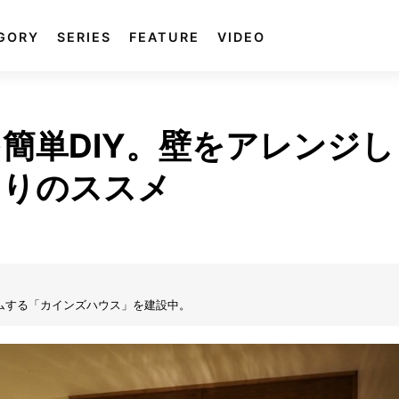
GORY
SERIES
FEATURE
VIDEO
簡単DIY。壁をアレンジし
くりのススメ
ムする「カインズハウス」を建設中。