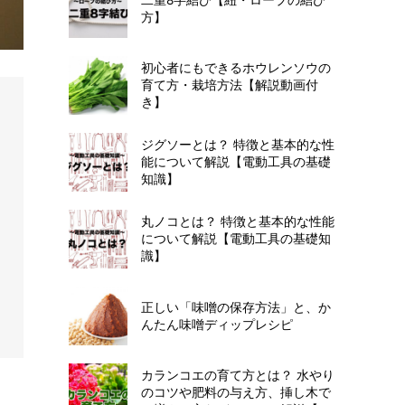
方】
初心者にもできるホウレンソウの
育て方・栽培方法【解説動画付
き】
ジグソーとは？ 特徴と基本的な性
能について解説【電動工具の基礎
知識】
丸ノコとは？ 特徴と基本的な性能
について解説【電動工具の基礎知
識】
正しい「味噌の保存方法」と、か
んたん味噌ディップレシピ
カランコエの育て方とは？ 水やり
のコツや肥料の与え方、挿し木で