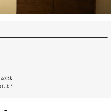
する方法
出しよう