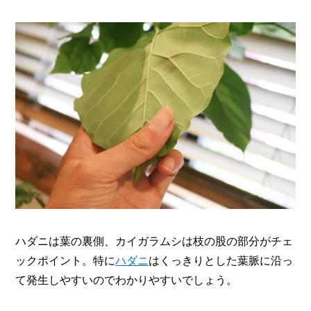
ハダニは葉の裏側、カイガラムシは枝の股の部分がチェ
ックポイント。特に
ハダニ
はくっきりとした葉脈に沿っ
て発生しやすいのでわかりやすいでしょう。