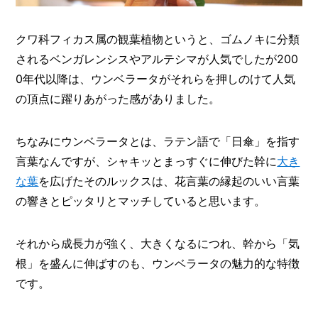
クワ科フィカス属の観葉植物というと、ゴムノキに分類
されるベンガレンシスやアルテシマが人気でしたが200
0年代以降は、ウンベラータがそれらを押しのけて人気
の頂点に躍りあがった感がありました。
ちなみにウンベラータとは、ラテン語で「日傘」を指す
言葉なんですが、シャキッとまっすぐに伸びた幹に
大き
な葉
を広げたそのルックスは、花言葉の縁起のいい言葉
の響きとピッタリとマッチしていると思います。
それから成長力が強く、大きくなるにつれ、幹から「気
根」を盛んに伸ばすのも、ウンベラータの魅力的な特徴
です。