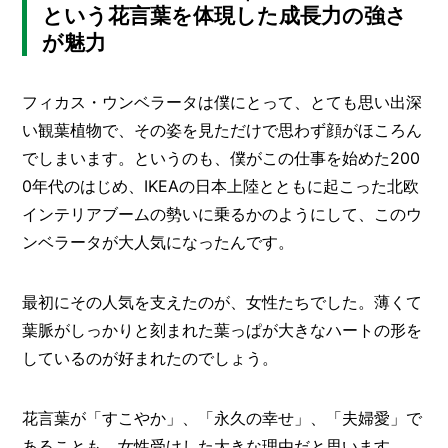
という花言葉を体現した成長力の強さ
が魅力
フィカス・ウンベラータは僕にとって、とても思い出深
い観葉植物で、その姿を見ただけで思わず顔がほころん
でしまいます。というのも、僕がこの仕事を始めた200
0年代のはじめ、IKEAの日本上陸とともに起こった北欧
インテリアブームの勢いに乗るかのようにして、このウ
ンベラータが大人気になったんです。
最初にその人気を支えたのが、女性たちでした。薄くて
葉脈がしっかりと刻まれた葉っぱが大きなハートの形を
しているのが好まれたのでしょう。
花言葉が「すこやか」、「永久の幸せ」、「夫婦愛」で
あることも、女性受けした大きな理由だと思います。