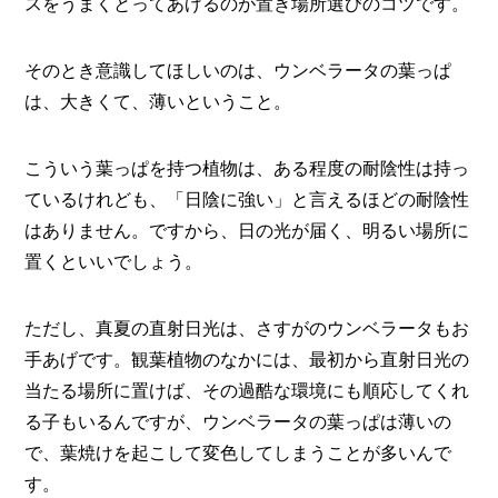
スをうまくとってあげるのが置き場所選びのコツです。
そのとき意識してほしいのは、ウンベラータの葉っぱ
は、大きくて、薄いということ。
こういう葉っぱを持つ植物は、ある程度の耐陰性は持っ
ているけれども、「日陰に強い」と言えるほどの耐陰性
はありません。ですから、日の光が届く、明るい場所に
置くといいでしょう。
ただし、真夏の直射日光は、さすがのウンベラータもお
手あげです。観葉植物のなかには、最初から直射日光の
当たる場所に置けば、その過酷な環境にも順応してくれ
る子もいるんですが、ウンベラータの葉っぱは薄いの
で、葉焼けを起こして変色してしまうことが多いんで
す。