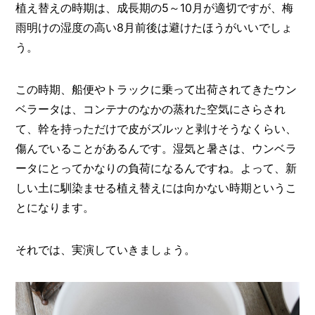
植え替えの時期は、成長期の5～10月が適切ですが、梅
雨明けの湿度の高い8月前後は避けたほうがいいでしょ
う。
この時期、船便やトラックに乗って出荷されてきたウン
ベラータは、コンテナのなかの蒸れた空気にさらされ
て、幹を持っただけで皮がズルッと剥けそうなくらい、
傷んでいることがあるんです。湿気と暑さは、ウンベラ
ータにとってかなりの負荷になるんですね。よって、新
しい土に馴染ませる植え替えには向かない時期というこ
とになります。
それでは、実演していきましょう。