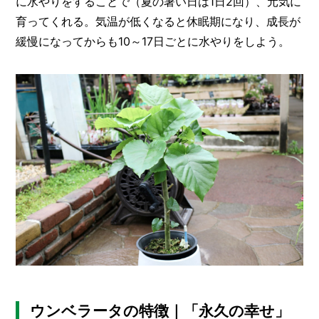
に水やりをすることで（夏の暑い日は1日2回）、元気に
育ってくれる。気温が低くなると休眠期になり、成長が
緩慢になってからも10～17日ごとに水やりをしよう。
ウンベラータの特徴｜「永久の幸せ」