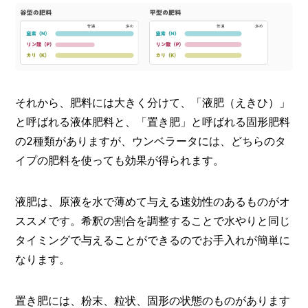
それから、肥料には大きく分けて、「液肥（えきひ）」
と呼ばれる液体肥料と、「置き肥」と呼ばれる固形肥料
の2種類がありますが、ウンベラータには、どちらのタ
イプの肥料を使っても効果が得られます。
液肥は、原液を水で薄めて与える速効性のあるものがオ
ススメです。希釈の割合を調整することで水やりと同じ
タイミングで与えることができるのでお手入れが簡単に
なります。
置き肥には、粉末、粒状、固形の状態のものがあります