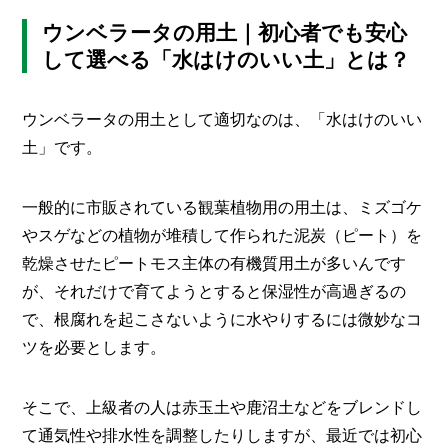
ウンベラータの用土｜初心者でも安心
して選べる「水はけのいい土」とは？
ウンベラータの用土として適切なのは、「水はけのいい
土」です。
一般的に市販されている観葉植物用の用土は、ミズゴケ
やスゲなどの植物が堆積して作られた泥炭（ピート）を
乾燥させたピートモス主体の有機質用土が多いんです
が、それだけで育てようとすると保湿性が高過ぎるの
で、根腐れを起こさないように水やりするには微妙なコ
ツを必要とします。
そこで、上級者の人は赤玉土や鹿沼土などをブレンドし
て通気性や排水性を調整したりしますが、最近では初心