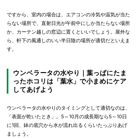
ですから、室内の場合は、エアコンの冷気や温気が当た
らない場所で、直射日光が午前中にしか当たらない場所
か、カーテン越しの窓辺に置くといいでしょう。屋外な
ら、軒下の風通しのいい半日陰の場所が適切だといえま
す。
ウンベラータの水やり｜葉っぱにたま
ったホコリは「葉水」で小まめにケア
してあげよう
ウンベラータの水やりのタイミングとして適切なのは、
「表面が乾いたとき」。5～10月の成長期なら5～10日
に1回、鉢の底穴から水が流れ出るくらいたっぷりあげ
ましょう。