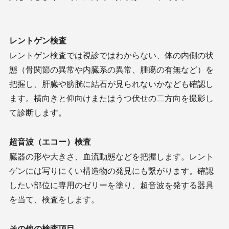
レントゲン検査
レントゲン検査では視診ではわからない、体の内側の状
態（骨関節の異常や内臓系の異常、腫瘍の有無など）を
把握し、肝臓や膀胱に結石が見られないかなども確認し
ます。横向きと仰向けまたはうつ伏せの二方向を撮影し
て診断します。
超音波（エコー）検査
臓器の形や大きさ、血流動態などを把握します。レント
ゲンには写りにくい構造物の発見にも繋がります。確認
したい部位に専用のゼリーを塗り、超音波を発する器具
を当て、検査をします。
その他の検査項目