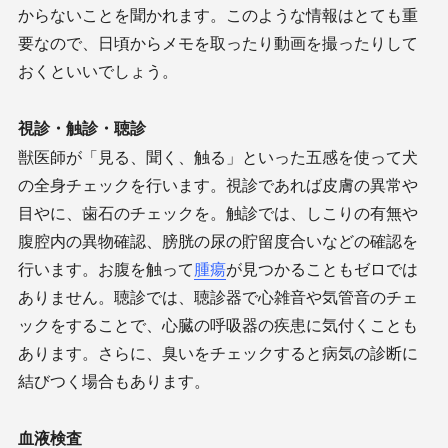
からないことを聞かれます。このような情報はとても重
要なので、日頃からメモを取ったり動画を撮ったりして
おくといいでしょう。
視診・触診・聴診
獣医師が「見る、聞く、触る」といった五感を使って犬
の全身チェックを行います。視診であれば皮膚の異常や
目やに、歯石のチェックを。触診では、しこりの有無や
腹腔内の異物確認、膀胱の尿の貯留度合いなどの確認を
行います。お腹を触って
腫瘍
が見つかることもゼロでは
ありません。聴診では、聴診器で心雑音や気管音のチェ
ックをすることで、心臓の呼吸器の疾患に気付くことも
あります。さらに、臭いをチェックすると病気の診断に
結びつく場合もあります。
血液検査