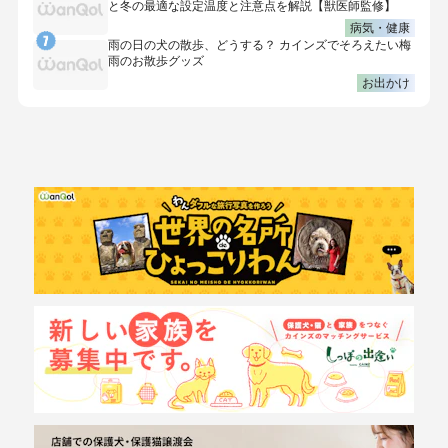
と冬の最適な設定温度と注意点を解説【獣医師監修】
病気・健康
雨の日の犬の散歩、どうする？ カインズでそろえたい梅
雨のお散歩グッズ
お出かけ