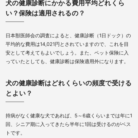
犬の健康診断にかかる費用平均どれくら
い？保険は適用されるの？
日本獣医師会
の調査によると、健康診断（1日ドック）の
平均的な費用は14,021円とされていますので、これを目
安として考えてもよいでしょう。また、ペット保険に入
っていたとしても、
健康診断は保険適用外になります。
犬の健康診断はどれくらいの頻度で受ける
とよい？
持病がなく健康な犬であれば、
5
～
6
歳くらいまでは年に
1
回、シニア期に入ってきたら半年に
1
回は受けるのがベス
トです。