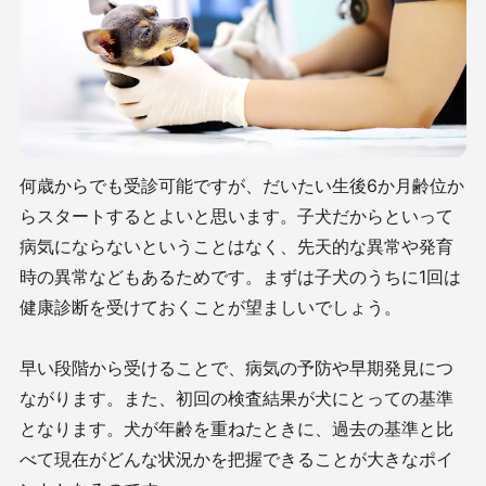
何歳からでも受診可能ですが、だいたい生後
6
か月齢位か
らスタートするとよいと思います。子犬だからといって
病気にならないということはなく、先天的な異常や発育
時の異常などもあるためです。まずは子犬のうちに
1
回は
健康診断を受けておくことが望ましいでしょう。
早い段階から受けることで、病気の予防や早期発見につ
ながります。また、初回の検査結果が犬にとっての基準
となります。犬が年齢を重ねたときに、過去の基準と比
べて現在がどんな状況かを把握できることが大きなポイ