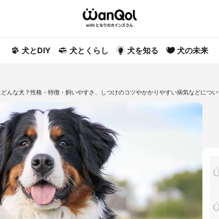
犬とDIY
犬とくらし
犬を知る
犬の未来
はどんな犬？性格・特徴・飼いやすさ、しつけのコツやかかりやすい病気などについ