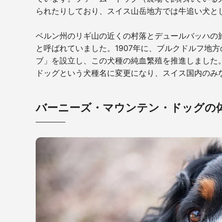
られたりしており、スイス山岳地方では牛追い犬と
ベルン州のリギ山の近くの村落とデュールバッハの
と呼ばれていました。
1907
年に、ブルクドルフ地方
ブ」を設立し、この犬種の純血繁殖を推進しました
ドッグという犬種名に変更になり、スイス国内のみ
バーニーズ・マウンテン・ドッグの