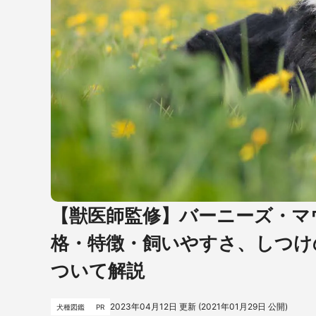
【獣医師監修】バーニーズ・マ
格・特徴・飼いやすさ、しつけ
ついて解説
2023年04月12日
更新 (
2021年01月29日
公開)
犬種図鑑
PR