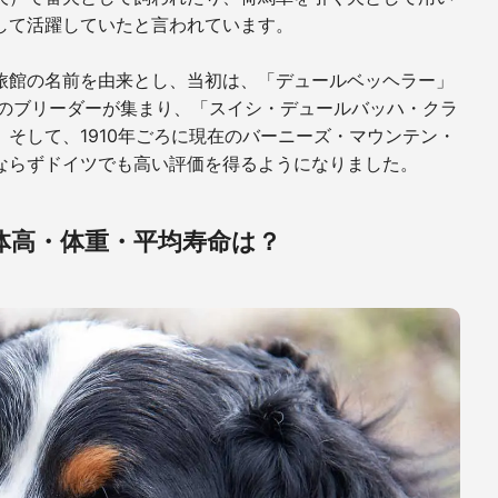
して活躍していたと言われています。
旅館の名前を由来とし、当初は、「デュールベッヘラー」
のブリーダーが集まり、「スイシ・デュールバッハ・クラ
。そして、
1910
年ごろに現在のバーニーズ・マウンテン・
ならずドイツでも高い評価を得るようになりました。
体高・体重・平均寿命は？