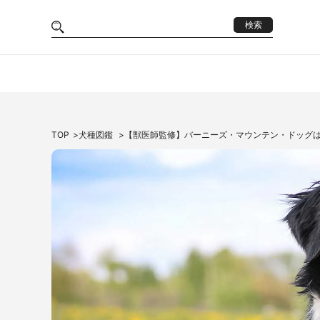
検索
TOP
犬種図鑑
【獣医師監修】バーニーズ・マウンテン・ドッグ