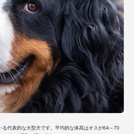
いる代表的な大型犬です。平均的な体高はオスが
64
～
70