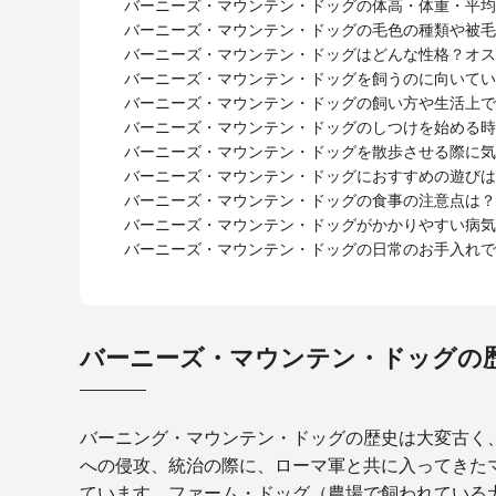
バーニーズ・マウンテン・ドッグの体高・体重・平均
バーニーズ・マウンテン・ドッグの毛色の種類や被毛
バーニーズ・マウンテン・ドッグはどんな性格？オス
バーニーズ・マウンテン・ドッグを飼うのに向いてい
バーニーズ・マウンテン・ドッグの飼い方や生活上で
バーニーズ・マウンテン・ドッグのしつけを始める時
バーニーズ・マウンテン・ドッグを散歩させる際に気
バーニーズ・マウンテン・ドッグにおすすめの遊びは
バーニーズ・マウンテン・ドッグの食事の注意点は？
バーニーズ・マウンテン・ドッグがかかりやすい病気
バーニーズ・マウンテン・ドッグの日常のお手入れで
バーニーズ・マウンテン・ドッグの
バーニング・マウンテン・ドッグの歴史は大変古く
への侵攻、統治の際に、ローマ軍と共に入ってきた
ています。ファーム・ドッグ（農場で飼われている