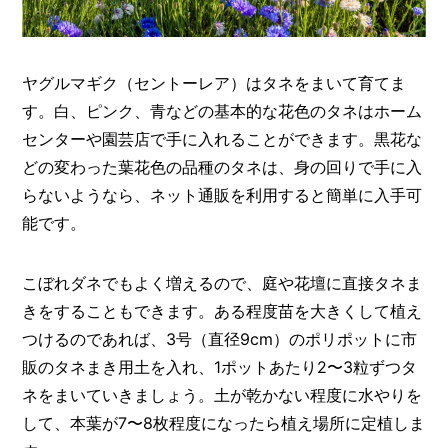
ヤグルマギク（セントーレア）はタネをまいて育てま
す。白、ピンク、青などの基本的な花色のタネはホーム
センターや園芸店で手に入れることができます。黒花な
どの変わった葉花色の品種のタネは、身の回りで手に入
らないようなら、ネット通販を利用すると簡単に入手可
能です。
こぼれダネでもよく増えるので、庭や花壇に直接タネま
きをすることもできます。ある程度苗を大きくして植え
つけるのであれば、3号（直径9cm）のポリポットに市
販のタネまき用土を入れ、1ポットあたり2〜3粒ずつタ
ネをまいていきましょう。土が乾かない程度に水やりを
して、本葉が7〜8枚程度になったら植え場所に定植しま