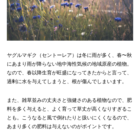
ヤグルマギク（セントーレア）は冬に雨が多く、春〜秋
にあまり雨が降らない地中海性気候の地域原産の植物。
なので、春以降生育が旺盛になってきたからと言って、
過剰に水を与えてしまうと、根が傷んでしまいます。
また、雑草並みの丈夫さと強健さのある植物なので、肥
料を多く与えると、よく育って草丈が高くなりすぎるこ
とも。こうなると風で倒れたりと扱いにくくなるので、
あまり多くの肥料は与えないのがポイントです。