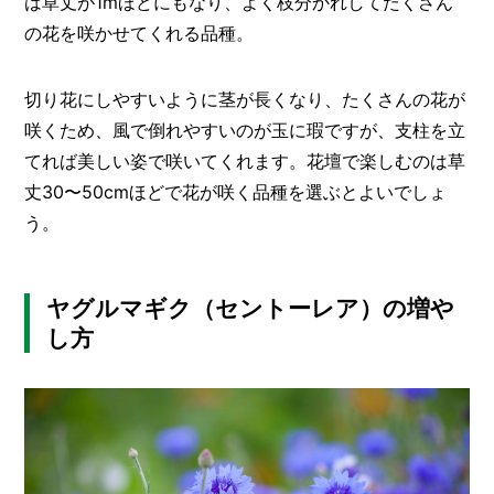
は草丈が1mほどにもなり、よく枝分かれしてたくさん
の花を咲かせてくれる品種。
切り花にしやすいように茎が長くなり、たくさんの花が
咲くため、風で倒れやすいのが玉に瑕ですが、支柱を立
てれば美しい姿で咲いてくれます。花壇で楽しむのは草
丈30〜50cmほどで花が咲く品種を選ぶとよいでしょ
う。
ヤグルマギク（セントーレア）の増や
し方