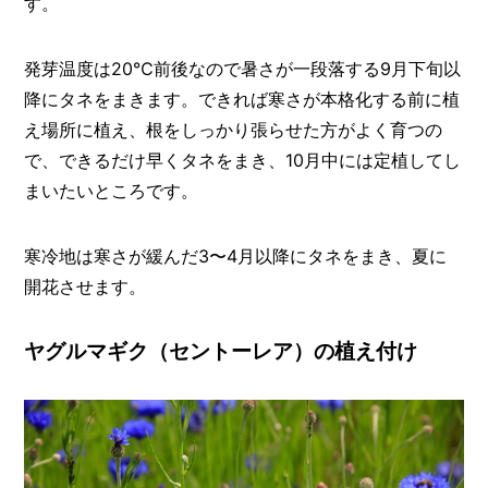
す。
発芽温度は20℃前後なので暑さが一段落する9月下旬以
降にタネをまきます。できれば寒さが本格化する前に植
え場所に植え、根をしっかり張らせた方がよく育つの
で、できるだけ早くタネをまき、10月中には定植してし
まいたいところです。
寒冷地は寒さが緩んだ3〜4月以降にタネをまき、夏に
開花させます。
ヤグルマギク（セントーレア）の植え付け