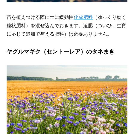
苗を植えつける際に土に緩効性
化成肥料
（ゆっくり効く
粒状肥料）を混ぜ込んでおきます。追肥（ついひ、生育
に応じて追加で与える肥料）は必要ありません。
ヤグルマギク（セントーレア）のタネまき