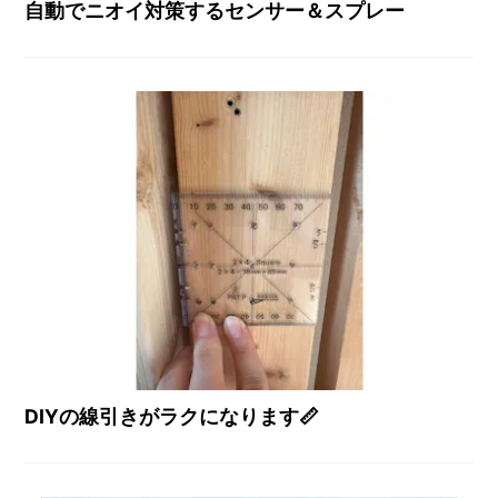
自動でニオイ対策するセンサー＆スプレー
DIYの線引きがラクになります📏