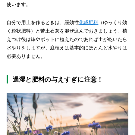
使います。
自分で用土を作るときは、緩効性
化成肥料
（ゆっくり効
く粒状肥料）と苦土石灰を混ぜ込んでおきましょう。植
えつけ後は鉢やポットに植えたのであれば土が乾いたら
水やりをしますが、庭植えは基本的にほとんど水やりは
必要ありません。
過湿と肥料の与えすぎに注意！