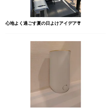
心地よく過ごす夏の日よけアイデア🎐