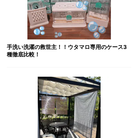
手洗い洗濯の救世主！！ウタマロ専用のケース3
種徹底比較！