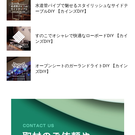
水道管パイプで魅せるスタイリッシュなサイドテ
ーブルDIY 【カインズDIY】
すのこでオシャレで快適なローボードDIY 【カイ
ンズDIY】
オーブンシートのガーランドライトDIY 【カイン
ズDIY】