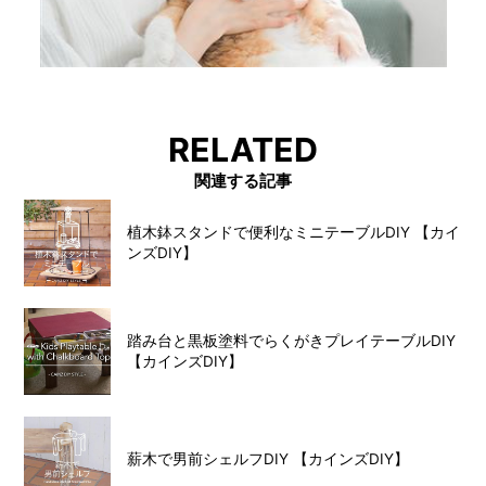
RELATED
関連する記事
植木鉢スタンドで便利なミニテーブルDIY 【カイ
ンズDIY】
踏み台と黒板塗料でらくがきプレイテーブルDIY
【カインズDIY】
薪木で男前シェルフDIY 【カインズDIY】