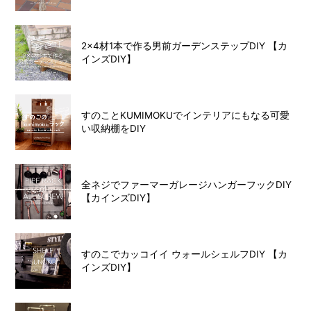
2×4材1本で作る男前ガーデンステップDIY 【カ
インズDIY】
すのことKUMIMOKUでインテリアにもなる可愛
い収納棚をDIY
全ネジでファーマーガレージハンガーフックDIY
【カインズDIY】
すのこでカッコイイ ウォールシェルフDIY 【カ
インズDIY】