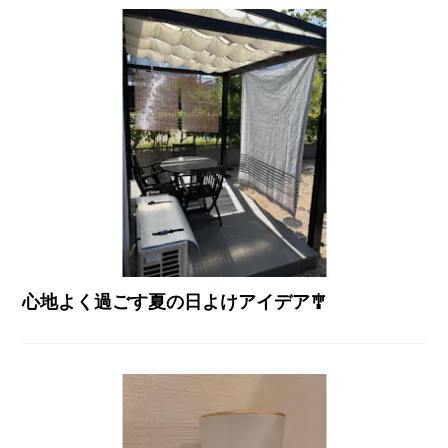
心地よく過ごす夏の日よけアイデア🎐