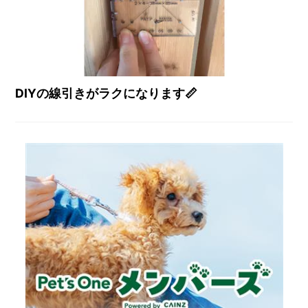
DIYの線引きがラクになります📏