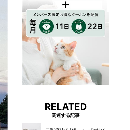
RELATED
関連する記事
二重8字結び【紐・ロープの結び