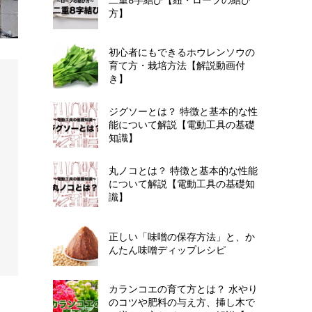
方】
初心者にもできるホウレンソウの
育て方・栽培方法【解説動画付
き】
ジグソーとは？ 特徴と基本的な性
能について解説【電動工具の基礎
知識】
丸ノコとは？ 特徴と基本的な性能
について解説【電動工具の基礎知
識】
正しい「味噌の保存方法」と、か
んたん味噌ディップレシピ
カランコエの育て方とは？ 水やり
のコツや肥料の与え方、挿し木で