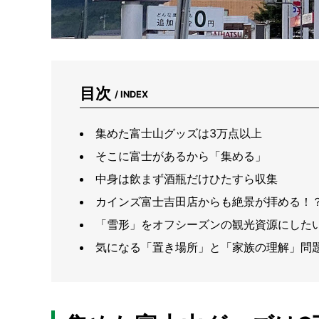
目次
/ INDEX
集めた富士山グッズは3万点以上
そこに富士があるから「集める」
中身は飲まず酒瓶だけひたすら収集
カインズ富士吉田店からも絶景が拝める！
「雪形」をオフシーズンの観光資源にした
気になる「置き場所」と「家族の理解」問