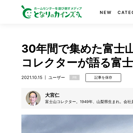
NEW
CATE
30年間で集めた富士
コレクターが語る富士
2021.10.15
ユーザー
PR
記事を保存
大宮仁
富士山コレクター。1949年、山梨県生まれ。会
に。