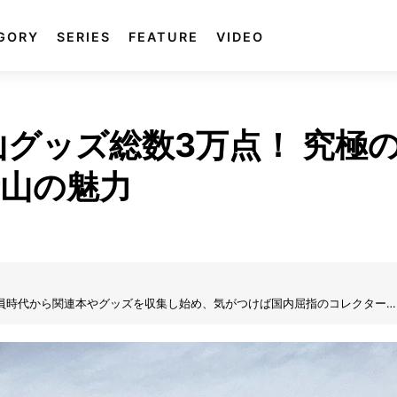
GORY
SERIES
FEATURE
VIDEO
山グッズ総数3万点！ 究極
山の魅力
社員時代から関連本やグッズを収集し始め、気がつけば国内屈指のコレクター