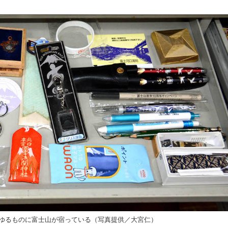
ゆるものに富士山が宿っている（写真提供／大宮仁）