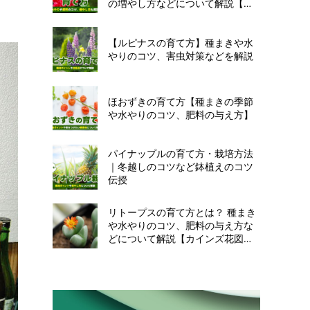
の増やし方などについて解説【カ
インズ花図鑑】
【ルピナスの育て方】種まきや水
やりのコツ、害虫対策などを解説
ほおずきの育て方【種まきの季節
や水やりのコツ、肥料の与え方】
パイナップルの育て方・栽培方法
｜冬越しのコツなど鉢植えのコツ
伝授
リトープスの育て方とは？ 種まき
や水やりのコツ、肥料の与え方な
どについて解説【カインズ花図
鑑】