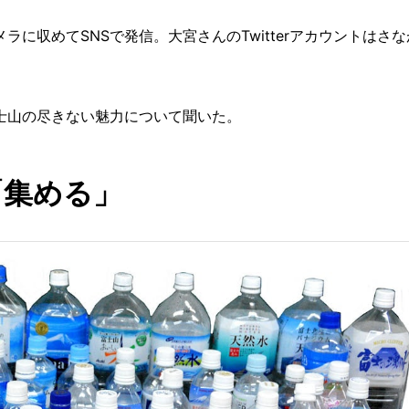
に収めてSNSで発信。大宮さんのTwitterアカウントはさな
士山の尽きない魅力について聞いた。
「集める」