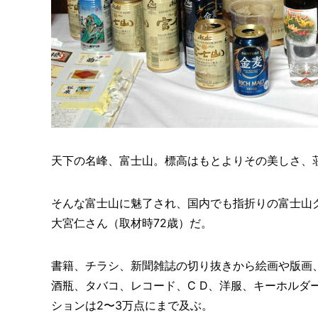
天下の名峰、富士山。標高はもとよりその美しさ、
そんな富士山に魅了され、国内でも指折りの富士山
大宮仁さん（取材時72歳）だ。
書籍、チラシ、新聞雑誌の切り抜きから絵画や版画
酒瓶、タバコ、レコード、C D、洋服、キーホルダ
ションは2〜3万点にまで及ぶ。