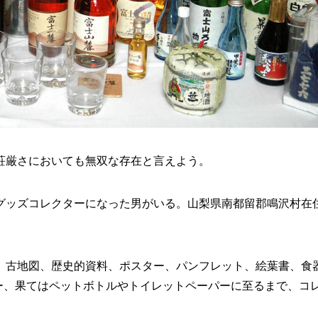
荘厳さにおいても無双な存在と言えよう。
グッズコレクターになった男がいる。山梨県南都留郡鳴沢村在
、古地図、歴史的資料、ポスター、パンフレット、絵葉書、食
ー、果てはペットボトルやトイレットペーパーに至るまで、コ