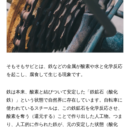
そもそもサビとは、鉄などの金属が酸素や水と化学反応
を起こし、腐食して生じる現象です。
鉄は本来、酸素と結びついて安定した「鉄鉱石（酸化
鉄）」という状態で自然界に存在しています。自転車に
使われているスチールは、この鉄鉱石を化学反応させ、
酸素を奪う（還元する）ことで作り出した人工物。つま
り、人工的に作られた鉄が、元の安定した状態（酸化