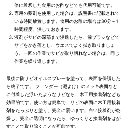
倍に希釈した食用のお酢などでも代用可能です。
専用の薬剤を使用した場合は、説明書に記載されて
いる時間放置します。食用のお酢の場合は30分～1
時間程度、浸しておきます。
液剤がサビの深部まで浸透したら、歯ブラシなどで
サビをかき落とし、ウエスでよく拭き取りましょ
う。一回の作業でサビが取り切れない場合は、同じ
作業を繰り返します。
最後に防サビオイルスプレーを塗って、表面を保護した
ら終了です。 フェンダー（泥よけ）のメッキ表面など
に付着した浮いたようなサビなら、木工用接着剤なども
効果的です。使い方は簡単で、サビの表面に木工用接着
剤をたっぷりと塗り、完全に覆います。白い接着剤が乾
燥し、完全に透明になったら、ゆっくりと接着剤をはが
すことで取り除くことが可能です。