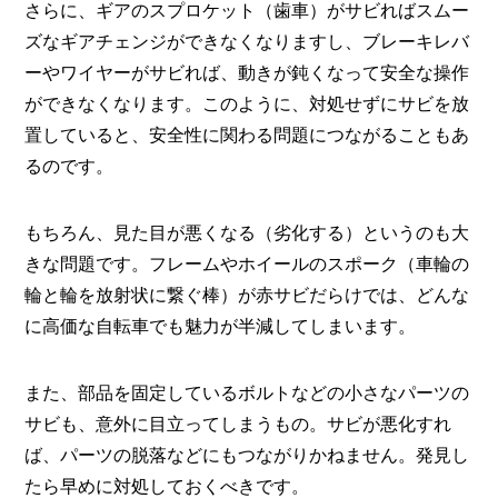
さらに、ギアのスプロケット（歯車）がサビればスムー
ズなギアチェンジができなくなりますし、ブレーキレバ
ーやワイヤーがサビれば、動きが鈍くなって安全な操作
ができなくなります。このように、対処せずにサビを放
置していると、安全性に関わる問題につながることもあ
るのです。
もちろん、見た目が悪くなる（劣化する）というのも大
きな問題です。フレームやホイールのスポーク（車輪の
輪と輪を放射状に繋ぐ棒）が赤サビだらけでは、どんな
に高価な自転車でも魅力が半減してしまいます。
また、部品を固定しているボルトなどの小さなパーツの
サビも、意外に目立ってしまうもの。サビが悪化すれ
ば、パーツの脱落などにもつながりかねません。発見し
たら早めに対処しておくべきです。