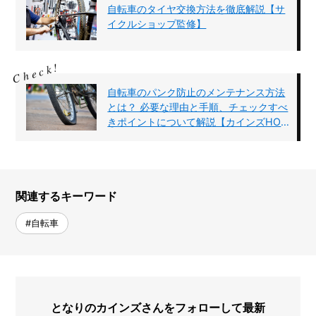
自転車のタイヤ交換方法を徹底解説【サ
イクルショップ監修】
自転車のパンク防止のメンテナンス方法
とは？ 必要な理由と手順、チェックすべ
きポイントについて解説【カインズHO
WTO】
関連するキーワード
#自転車
となりのカインズさんをフォローして最新