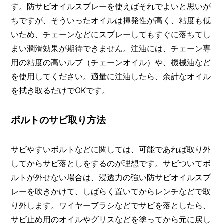
す。防サビオイルスプレーを使えばそれでよいと思いが
ちですが、そういったオイルは揮発性が高く、粘度も低
いため、チェーンなどにスプレーしてもすぐに落ちてし
まい潤滑効果が期待できません。注油には、チェーン専
用の粘度の高いルブ（チェーンオイル）や、機械油など
を使用してください。適量に注油したら、余計なオイル
を拭き取るだけでOKです。
ボルトのサビ取り方法
サビやすいボルトなどに関しては、可能であれば取り外
してからサビ落としをするのが理想です。サビついてボ
ルトが外せない場合は、浸透力の強い防サビオイルスプ
レーを吹きかけて、しばらく置いてからレンチなどで取
り外します。ワイヤーブラシなどでサビを落としたら、
サビ止め用のオイルやグリスなどを塗ってから元に戻し