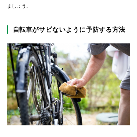
ましょう。
自転車がサビないように予防する方法