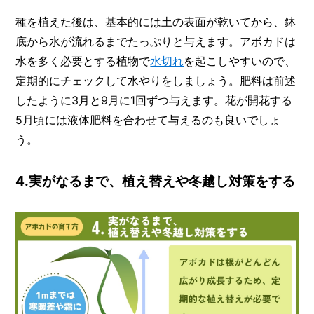
種を植えた後は、基本的には土の表面が乾いてから、鉢
底から水が流れるまでたっぷりと与えます。アボカドは
水を多く必要とする植物で
水切れ
を起こしやすいので、
定期的にチェックして水やりをしましょう。肥料は前述
したように3月と9月に1回ずつ与えます。花が開花する
5月頃には液体肥料を合わせて与えるのも良いでしょ
う。
4.実がなるまで、植え替えや冬越し対策をする