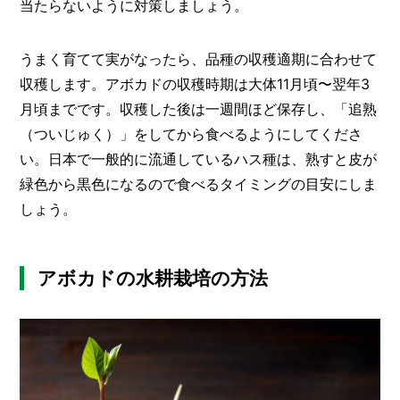
当たらないように対策しましょう。
うまく育てて実がなったら、品種の収穫適期に合わせて
収穫します。アボカドの収穫時期は大体11月頃〜翌年3
月頃までです。収穫した後は一週間ほど保存し、「追熟
（ついじゅく）」をしてから食べるようにしてくださ
い。日本で一般的に流通しているハス種は、熟すと皮が
緑色から黒色になるので食べるタイミングの目安にしま
しょう。
アボカドの水耕栽培の方法