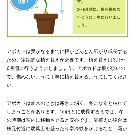
アボカドは実がなるまでに根がどんどん広がり成長する
ため、定期的な植え替えが必要です。植え替えは3月〜
6月頃に行うようにしましょう。アボカドは根が弱いの
で、傷めないように丁寧に植え替えるようにしてくださ
い。
アボカドは幼木のときは寒さに弱く、冬になると枯れて
しまうことがあります。1mほどに成長するまでは、冬
の時期は室内に移動させると安心です。庭植えの場合は
株元付近に腐葉土を盛ったり寒冷紗をかけるなど、霜が