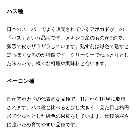
ハス種
日本のスーパーでよく販売されているアボカドがこの
「ハス」という品種です。メキシコ産のものが9割で、
卵形で皮がザラザラしています。熟す前は緑色で熟すと
黒っぽくなるのが特徴です。クリーミーでねっとりとし
た味わいで、様々な料理や調味料と合います。
ベーコン種
国産アボカドの代表的な品種で、11月から1月頃に収穫
されます。ハス種と比べると少し大きく、見た目は楕円
形でツルッとした緑色の果皮をしています。比較的寒さ
に強いため育てやすい品種です。