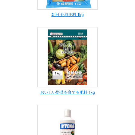
朝日 化成肥料 1kg
おいしい野菜を育てる肥料 1kg