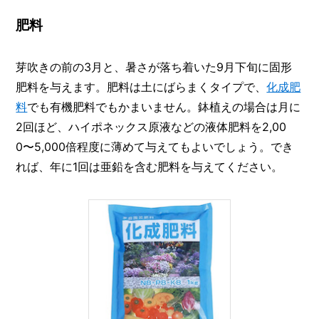
肥料
芽吹きの前の3月と、暑さが落ち着いた9月下旬に固形
肥料を与えます。肥料は土にばらまくタイプで、
化成肥
料
でも有機肥料でもかまいません。鉢植えの場合は月に
2回ほど、ハイポネックス原液などの液体肥料を2,00
0〜5,000倍程度に薄めて与えてもよいでしょう。でき
れば、年に1回は亜鉛を含む肥料を与えてください。