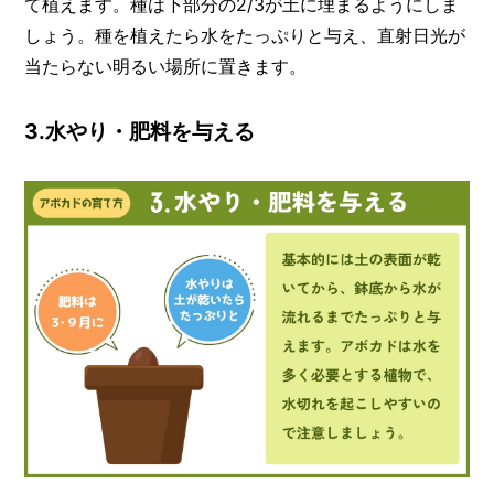
て植えます。種は下部分の2/3が土に埋まるようにしま
しょう。種を植えたら水をたっぷりと与え、直射日光が
当たらない明るい場所に置きます。
3.水やり・肥料を与える