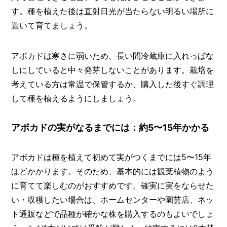
す。種を植えた後は直射日光が当たらない明るい場所に
置いて育てましょう。
アボカドは寒さに弱いため、長い間冷蔵庫に入れっぱな
しにしていると中々発芽しないことがあります。栽培を
考えている方は常温で保管するか、購入した後すぐ調理
して種を植えるようにしましょう。
アボカドの実がなるまでには：約5〜15年かかる
アボカドは種を植えて初めて実がつくまでには5〜15年
ほどかかります。そのため、基本的には観葉植物のよう
に育てて楽しむのがおすすめです。確実に実をならせた
い・収穫したい場合は、ホームセンターや園芸店、ネッ
ト通販などで品種が確かな株を購入するのもよいでしょ