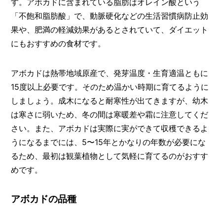
す。アボカドに含まれている脂肪はオレイン酸という
「不飽和脂肪酸」で、動脈硬化などの生活習慣病防止効
果や、肥満の軽減効果があるとされていて、ダイエット
にもおすすめの食材です。
アボカドは熱帯地域原産で、発芽温度・生育適温ともに
15度以上必要です。そのため温かい時期に育てるように
しましょう。成木になると耐寒性が出てきますが、幼木
は寒さに弱いため、冬の間は寒暖差や霜に注意してくだ
さい。また、アボカドは実際に実ができて収穫できるよ
うになるまでには、5〜15年とかなりの年数が必要にな
るため、最初は観葉植物として気軽に育てるのがおすす
めです。
アボカドの品種