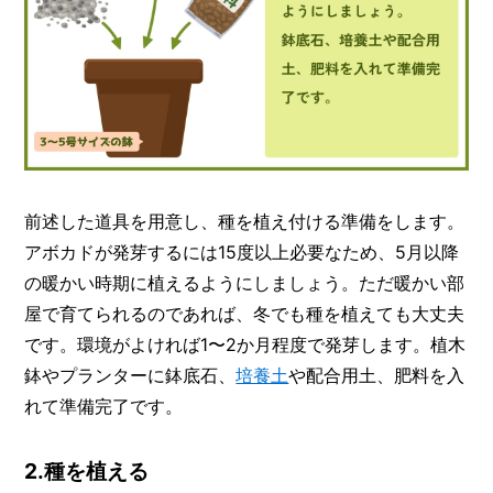
前述した道具を用意し、種を植え付ける準備をします。
アボカドが発芽するには15度以上必要なため、5月以降
の暖かい時期に植えるようにしましょう。ただ暖かい部
屋で育てられるのであれば、冬でも種を植えても大丈夫
です。環境がよければ1〜2か月程度で発芽します。植木
鉢やプランターに鉢底石、
培養土
や配合用土、肥料を入
れて準備完了です。
2.種を植える