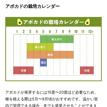
アボカドの栽培カレンダー
アボカドが発芽するには15度〜20度ほど必要なため、
種を植える際は5月〜9月頃がおすすめです。温かい室
内で管理できる場合、冬でも発芽させることができま