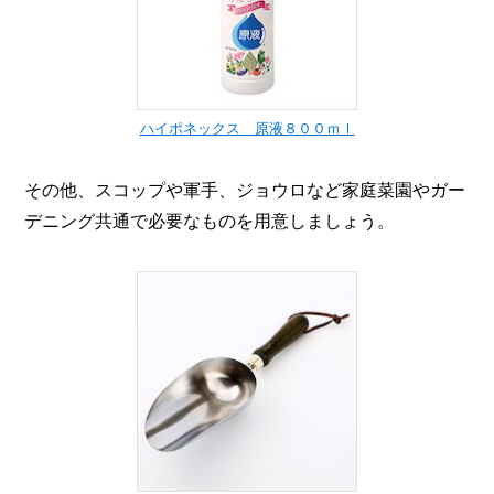
ハイポネックス 原液８００ｍｌ
その他、スコップや軍手、ジョウロなど家庭菜園やガー
デニング共通で必要なものを用意しましょう。