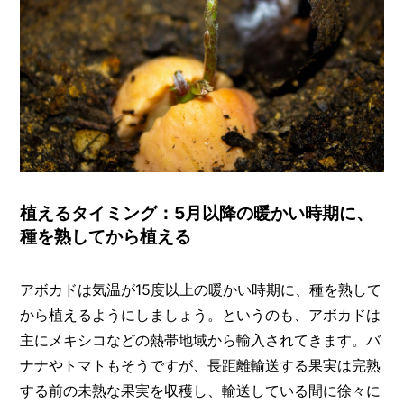
植えるタイミング：5月以降の暖かい時期に、
種を熟してから植える
アボカドは気温が15度以上の暖かい時期に、種を熟して
から植えるようにしましょう。というのも、アボカドは
主にメキシコなどの熱帯地域から輸入されてきます。バ
ナナやトマトもそうですが、長距離輸送する果実は完熟
する前の未熟な果実を収穫し、輸送している間に徐々に