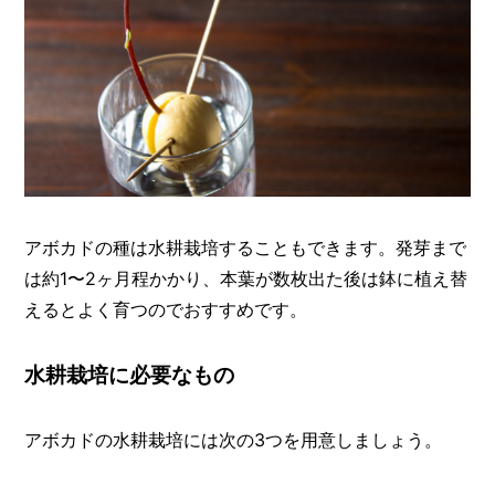
アボカドの種は水耕栽培することもできます。発芽まで
は約1〜2ヶ月程かかり、本葉が数枚出た後は鉢に植え替
えるとよく育つのでおすすめです。
水耕栽培に必要なもの
アボカドの水耕栽培には次の3つを用意しましょう。