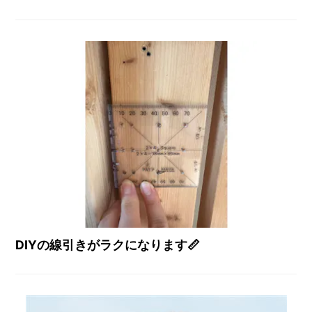
DIYの線引きがラクになります📏