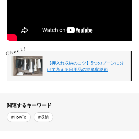
【押入れ収納のコツ】5つのゾーンに分
けて考える日用品の簡単収納術
関連するキーワード
#HowTo
#収納