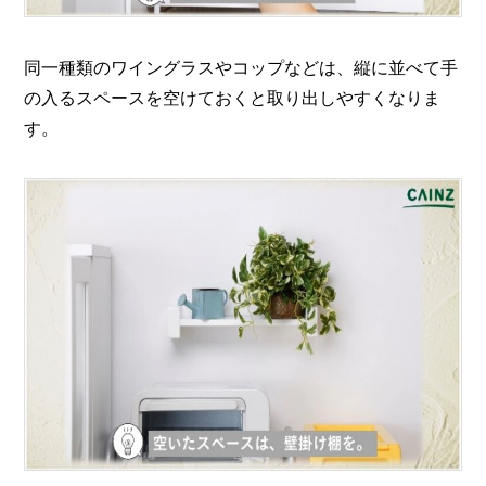
同一種類のワイングラスやコップなどは、縦に並べて手
の入るスペースを空けておくと取り出しやすくなりま
す。