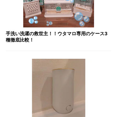
手洗い洗濯の救世主！！ウタマロ専用のケース3
種徹底比較！