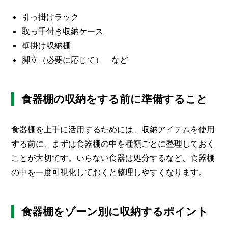
I
N
引っ掛けラック
Z
取っ手付き収納ケース
-
S
壁掛け収納棚
T
脚立（必要に応じて） など
A
F
F
食器棚の収納をする前に準備すること
食器棚を上手に活用するためには、収納アイテムを使用
する前に、まずは食器棚の中を種類ごとに整理しておく
ことが大切です。いらない食器は処分するなど、食器棚
の中を一度可視化しておくと整理しやすくなります。
食器棚をゾーン別に収納するポイント