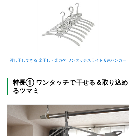
渡し干しできる 楽干し・楽カケ ワンタッチスライド 8連ハンガー
特長① ワンタッチで干せる＆取り込め
るツマミ