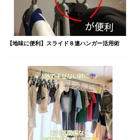
【地味に便利】スライド８連ハンガー活用術