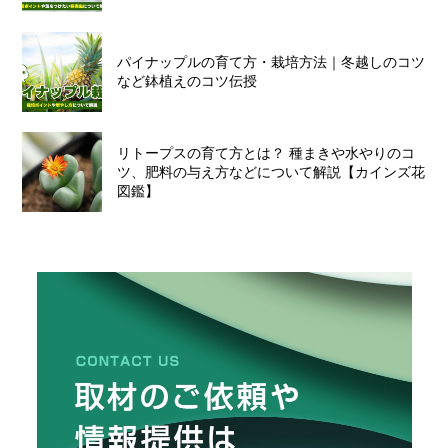
パイナップルの育て方・栽培方法｜冬越しのコツ
など鉢植えのコツ伝授
リトープスの育て方とは？ 種まきや水やりのコ
ツ、肥料の与え方などについて解説【カインズ花
図鑑】