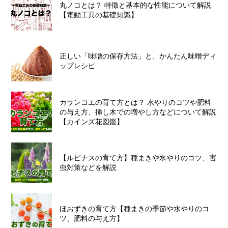
丸ノコとは？ 特徴と基本的な性能について解説
【電動工具の基礎知識】
正しい「味噌の保存方法」と、かんたん味噌ディ
ップレシピ
カランコエの育て方とは？ 水やりのコツや肥料
の与え方、挿し木での増やし方などについて解説
【カインズ花図鑑】
【ルピナスの育て方】種まきや水やりのコツ、害
虫対策などを解説
ほおずきの育て方【種まきの季節や水やりのコ
ツ、肥料の与え方】