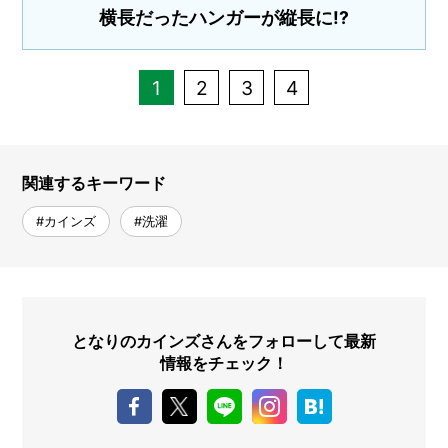
横長だったハンガーが縦長に!?
1
2
3
4
関連するキーワード
#カインズ
#洗濯
となりのカインズさんをフォローして最新
情報をチェック！