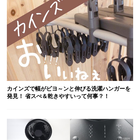
カインズで幅がビヨ～ンと伸びる洗濯ハンガーを
発見！ 省スぺ＆乾きやすいって何事？！