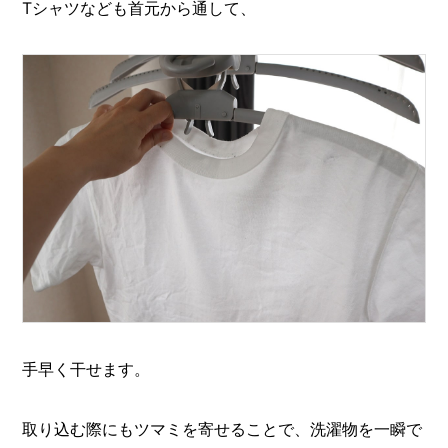
Tシャツなども首元から通して、
手早く干せます。
取り込む際にもツマミを寄せることで、洗濯物を一瞬で