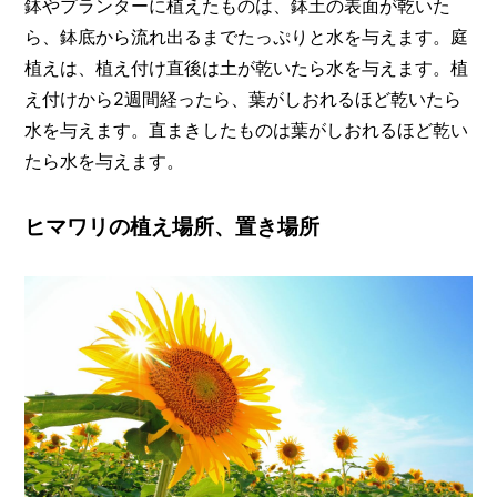
鉢やプランターに植えたものは、鉢土の表面が乾いた
ら、鉢底から流れ出るまでたっぷりと水を与えます。庭
植えは、植え付け直後は土が乾いたら水を与えます。植
え付けから2週間経ったら、葉がしおれるほど乾いたら
水を与えます。直まきしたものは葉がしおれるほど乾い
たら水を与えます。
ヒマワリの植え場所、置き場所