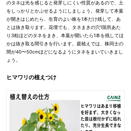
のタネは光を感じると発芽しにくい性質があるので、土
をしっかりとかぶせるようにしましょう。発芽して本葉
が開きはじめたら、生育のよい株を1本だけ残して、あ
とは抜き取ります。花壇でも、タネまきの穴1箇所あた
り3粒ほどのタネをまき、本葉が開いたら1本を残してほ
かは抜き取る間引きを行います。庭植えでは、株同士の
間が40〜50cmほどになるようにタネをまいていきまし
ょう。
ヒマワリの植えつけ