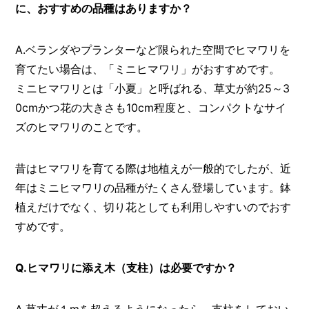
に、おすすめの品種はありますか？
A.ベランダやプランターなど限られた空間でヒマワリを
育てたい場合は、「ミニヒマワリ」がおすすめです。
ミニヒマワリとは「小夏」と呼ばれる、草丈が約25～3
0cmかつ花の大きさも10cm程度と、コンパクトなサイ
ズのヒマワリのことです。
昔はヒマワリを育てる際は地植えが一般的でしたが、近
年はミニヒマワリの品種がたくさん登場しています。鉢
植えだけでなく、切り花としても利用しやすいのでおす
すめです。
Q.ヒマワリに添え木（支柱）は必要ですか？
A.草丈が１mを超えるようになったら、支柱をしておい