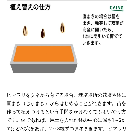
ヒマワリをタネから育てる場合、栽培場所の花壇や鉢に
直まき（じかまき）からはじめることができます。苗を
作って植えつけるという手間をかけなくてもよいやり方
です。鉢であれば、用土を入れた鉢の中心に深さ1～2c
mほどの穴をあけ、2～3粒ずつタネまきます。ヒマワリ