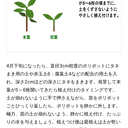
4月下旬になったら、直径3cm程度のポリポットにタネ
まき用の土や赤玉土6：腐葉土4などの配合の用土を入
れ、深さ2cmほどの深さにタネをまきます。発芽して本
葉が5～6枚開いてきたら植え付けのタイミングです。
土が崩れないように手で押さえながら、苗をポリポット
ごとひっくり返したら、ポリポットを静かに外します。
極力、苗の土が崩れないよう、静かに植え付け、たっぷ
りの水を与えましょう。植えつけ後は庭植えは土が乾い