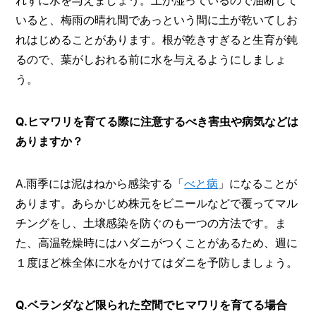
いると、梅雨の晴れ間であっという間に土が乾いてしお
れはじめることがあります。根が乾きすぎると生育が鈍
るので、葉がしおれる前に水を与えるようにしましょ
う。
Q.ヒマワリを育てる際に注意するべき害虫や病気などは
ありますか？
A.雨季には泥はねから感染する「
べと病
」になることが
あります。あらかじめ株元をビニールなどで覆ってマル
チングをし、土壌感染を防ぐのも一つの方法です。ま
た、高温乾燥時にはハダニがつくことがあるため、週に
１度ほど株全体に水をかけてはダニを予防しましょう。
Q.ベランダなど限られた空間でヒマワリを育てる場合