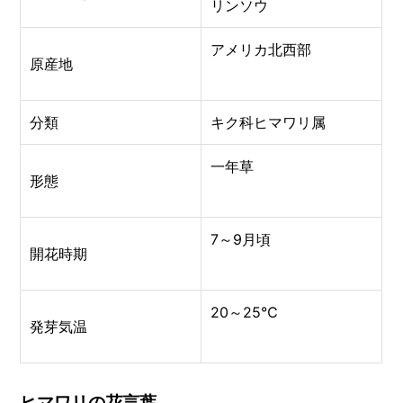
リンソウ
アメリカ北西部
原産地
分類
キク科ヒマワリ属
一年草
形態
7～9月頃
開花時期
20～25℃
発芽気温
ヒマワリの花言葉