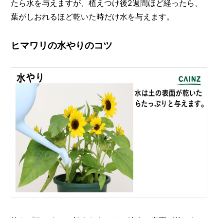
たら水を与えますが、植えつけ後2週間ほど経ったら、
葉がしおれるほど乾いた時だけ水を与えます。
ヒマワリの水やりのコツ