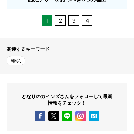
1
2
3
4
関連するキーワード
#防災
となりのカインズさんをフォローして最新
情報をチェック！