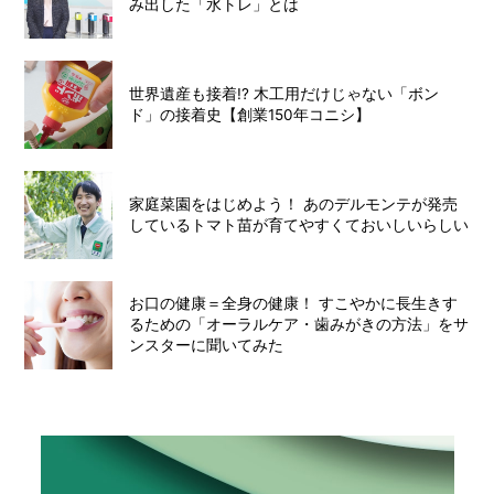
み出した「水トレ」とは
世界遺産も接着!? 木工用だけじゃない「ボン
ド」の接着史【創業150年コニシ】
家庭菜園をはじめよう！ あのデルモンテが発売
しているトマト苗が育てやすくておいしいらしい
お口の健康＝全身の健康！ すこやかに長生きす
るための「オーラルケア・歯みがきの方法」をサ
ンスターに聞いてみた