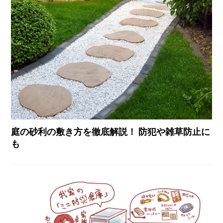
庭の砂利の敷き方を徹底解説！ 防犯や雑草防止に
も