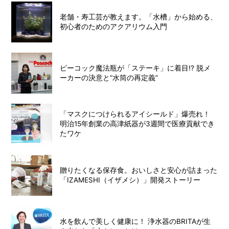
老舗・寿工芸が教えます。「水槽」から始める、
初心者のためのアクアリウム入門
ピーコック魔法瓶が「ステーキ」に着目!? 脱メ
ーカーの決意と“水筒の再定義”
「マスクにつけられるアイシールド」爆売れ！
明治15年創業の高津紙器が3週間で医療貢献でき
たワケ
贈りたくなる保存食。おいしさと安心が詰まった
「IZAMESHI（イザメシ）」開発ストーリー
水を飲んで美しく健康に！ 浄水器のBRITAが生