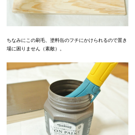
ちなみにこの刷毛、塗料缶のフチにかけられるので置き
場に困りません（素敵）。