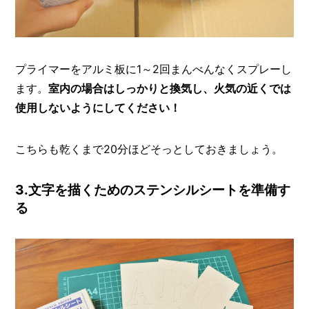
プライマーをアルミ板に1～2回まんべんなくスプレーし
ます。
室内の場合はしっかりと換気し、火気の近くでは
使用しないようにしてください！
こちらも乾くまで20分ほどそっとしておきましょう。
3.文字を描くためのステンシルシートを準備す
る