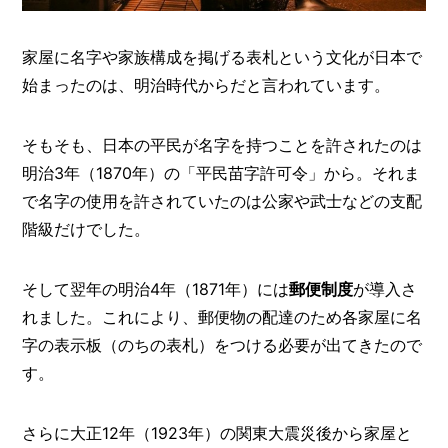
家屋に名字や家族構成を掲げる表札という文化が日本で
始まったのは、明治時代からだと言われています。
そもそも、日本の平民が名字を持つことを許されたのは
明治3年（1870年）の「平民苗字許可令」から。それま
で名字の使用を許されていたのは公家や武士などの支配
階級だけでした。
そして翌年の明治4年（1871年）には
郵便制度
が導入さ
れました。これにより、郵便物の配達のため各家屋に名
字の表示板（のちの表札）をつける必要が出てきたので
す。
さらに大正12年（1923年）の関東大震災後から家屋と