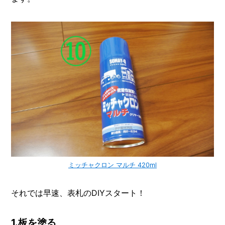
ミッチャクロン マルチ 420ml
それでは早速、表札のDIYスタート！
1.板を塗る