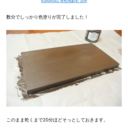
Kumimoku 水性用刷毛 3cm
数分でしっかり色塗りが完了しました！
このまま乾くまで20分ほどそっとしておきます。