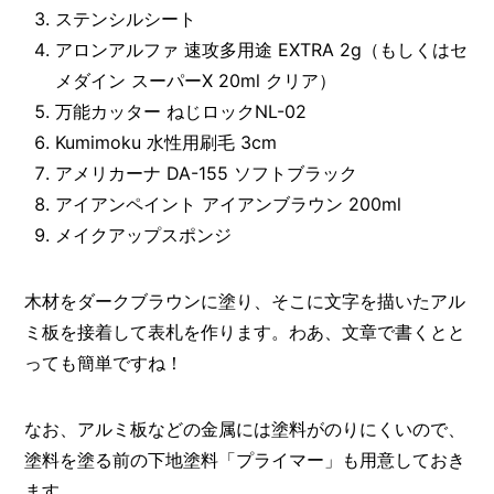
ステンシルシート
アロンアルファ 速攻多用途 EXTRA 2g（もしくはセ
メダイン スーパーX 20ml クリア）
万能カッター ねじロックNL-02
Kumimoku 水性用刷毛 3cm
アメリカーナ DA-155 ソフトブラック
アイアンペイント アイアンブラウン 200ml
メイクアップスポンジ
木材をダークブラウンに塗り、そこに文字を描いたアル
ミ板を接着して表札を作ります。わあ、文章で書くとと
っても簡単ですね！
なお、アルミ板などの金属には塗料がのりにくいので、
塗料を塗る前の下地塗料「プライマー」も用意しておき
ます。