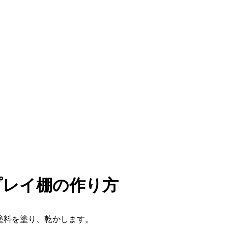
プレイ棚の作り方
護塗料を塗り、乾かします。