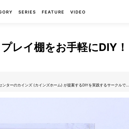
GORY
SERIES
FEATURE
VIDEO
プレイ棚をお手軽にDIY！
e) は、ホームセンターのカインズ (カインズホーム) が提案するDIYを実践するサークルで
め、そして制作し、更にはDIY動画も掲載。自分で制作する楽しみを、DIYの
思います。気軽にできるDIYの楽しさをカインズ独自の目線でお届けします