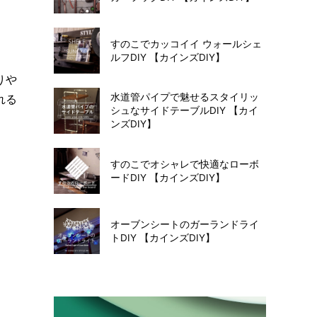
ま
すのこでカッコイイ ウォールシェ
ルフDIY 【カインズDIY】
りや
水道管パイプで魅せるスタイリッ
れる
シュなサイドテーブルDIY 【カイ
ンズDIY】
すのこでオシャレで快適なローボ
ードDIY 【カインズDIY】
オーブンシートのガーランドライ
トDIY 【カインズDIY】