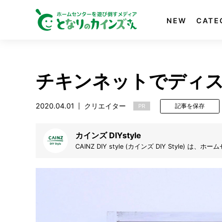
NEW
CATE
チキンネットでディス
2020.04.01
クリエイター
PR
記事を保存
カインズ DIYstyle
CAINZ DIY style (カインズ DIY Styl
す。デザイン絵を起こし、設計図を書き、材料を集
アイデア動画と共に皆さんで盛り上げていきたいと