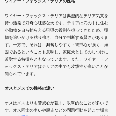
ワイアー・フォックス・テリアの性格
ワイヤー・フォックス・テリアは典型的なテリア気質を
持つ活発で好奇心旺盛な犬です。テリアは穴の中に住む
小動物を自ら捕らえる狩猟の役割を担ってきたため、獲
物を追いかける粘り強さ、自分で判断する賢さがありま
す。一方で、それは、興奮しやすく・警戒心が強く、頑
固であるということも意味し、家庭犬としてのしつけに
苦労する特徴をともなっています。また、ワイヤー・フ
ォックス・テリアはテリアの中でも攻撃性が高いことが
知られています。
オスとメスでの性格の違い
オスはメスよりも警戒心が強く、攻撃的なことが多いで
す。オス同士の争いや脱走などの問題行動を起こす場合