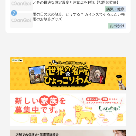
と冬の最適な設定温度と注意点を解説【獣医師監修】
病気・健康
雨の日の犬の散歩、どうする？ カインズでそろえたい梅
雨のお散歩グッズ
お出かけ