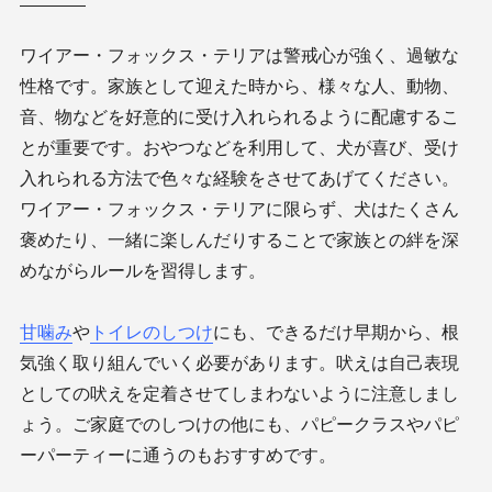
ワイアー・フォックス・テリアは警戒心が強く、過敏な
性格です。家族として迎えた時から、様々な人、動物、
音、物などを好意的に受け入れられるように配慮するこ
とが重要です。おやつなどを利用して、犬が喜び、受け
入れられる方法で色々な経験をさせてあげてください。
ワイアー・フォックス・テリアに限らず、犬はたくさん
褒めたり、一緒に楽しんだりすることで家族との絆を深
めながらルールを習得します。
甘噛み
や
トイレのしつけ
にも、できるだけ早期から、根
気強く取り組んでいく必要があります。吠えは自己表現
としての吠えを定着させてしまわないように注意しまし
ょう。ご家庭でのしつけの他にも、パピークラスやパピ
ーパーティーに通うのもおすすめです。