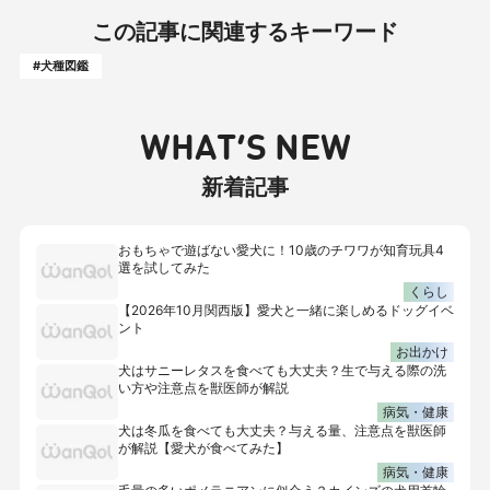
この記事に関連するキーワード
#犬種図鑑
WHAT’S NEW
新着記事
おもちゃで遊ばない愛犬に！10歳のチワワが知育玩具4
選を試してみた
くらし
【2026年10月関西版】愛犬と一緒に楽しめるドッグイベ
ント
お出かけ
犬はサニーレタスを食べても大丈夫？生で与える際の洗
い方や注意点を獣医師が解説
病気・健康
犬は冬瓜を食べても大丈夫？与える量、注意点を獣医師
が解説【愛犬が食べてみた】
病気・健康