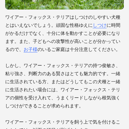
ワイアー・フォックス・テリアはしつけのしやすい犬種
とはいえないでしょう。頑固な性格ゆえに
しつけ
に時間
がかるだけでなく、十分に体を動かすことが必要になり
ます。また、子どもへの攻撃性が高いことが分かってい
るので、
お子様
のいるご家庭は十分注意してください。
しかし、ワイアー・フォックス・テリアの持つ俊敏さ、
粘り強さ、判断力のある賢さはとても魅力的です。一緒
に生活されている方、またはどうしてもこの犬種と一緒
に生活されたい場合には、ワイアー・フォックス・テリ
アの個性を受け入れて、うまくリードしながら根気強く
しつけができることが求められます。
ワイアー・フォックス・テリアを飼う上で気を付けるこ