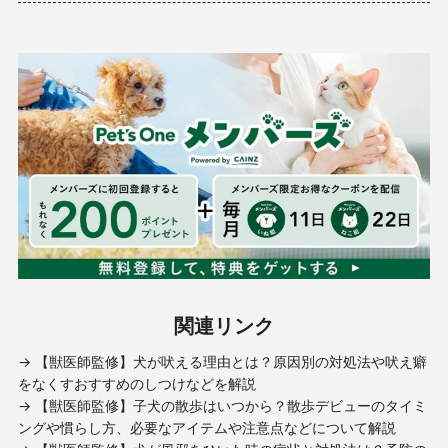
関連リンク
→ 【獣医師監修】犬が吠える理由とは？原因別の対処法や吠え癖
をなくすおすすめのしつけなどを解説
→ 【獣医師監修】子犬の散歩はいつから？散歩デビューのタイミ
ングや慣らし方、必要なアイテムや注意点などについて解説