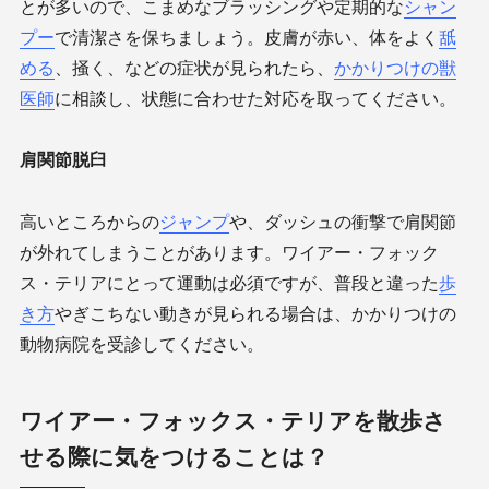
とが多いので、こまめなブラッシングや定期的な
シャン
プー
で清潔さを保ちましょう。皮膚が赤い、体をよく
舐
める
、掻く、などの症状が見られたら、
かかりつけの獣
医師
に相談し、状態に合わせた対応を取ってください。
肩関節脱臼
高いところからの
ジャンプ
や、ダッシュの衝撃で肩関節
が外れてしまうことがあります。ワイアー・フォック
ス・テリアにとって運動は必須ですが、普段と違った
歩
き方
やぎこちない動きが見られる場合は、かかりつけの
動物病院を受診してください。
ワイアー・フォックス・テリアを散歩さ
せる際に気をつけることは？