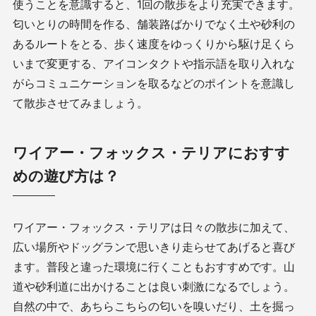
使うことを意識すると、
1
回の散歩をより充実できます。
匂いとりの時間を作る、舗装路ばかりでなく土や砂利の
あるルートをとる、歩く速度をゆっくりから駆け足くら
いまで変更する、アイコンタクトや指示語を取り入れな
がらコミュニケーションを取るなどのポイントを意識し
て散歩させてみましょう。
ワイアー・フォックス・テリアにおすす
めの遊び方は？
ワイアー・フォックス・テリアは日々の散歩に加えて、
広い場所やドッグランで思いきり走らせてあげると喜び
ます。普段と違った環境に行くこともおすすめです。山
道や砂利道に出かけることは良い刺激になるでしょう。
自然の中で、あちらこちらの匂いを嗅いだり、土を掘っ