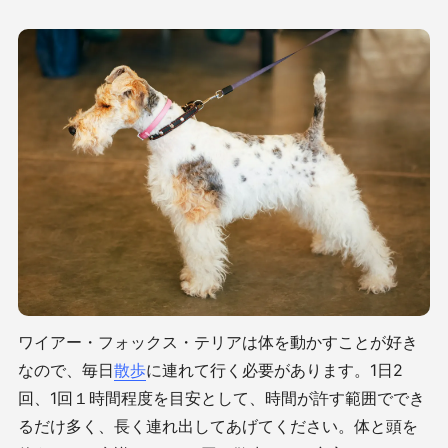
ワイアー・フォックス・テリアは体を動かすことが好き
なので、毎日
散歩
に連れて行く必要があります。
1
日
2
回、
1
回１時間程度を目安として、時間が許す範囲ででき
るだけ多く、長く連れ出してあげてください。体と頭を