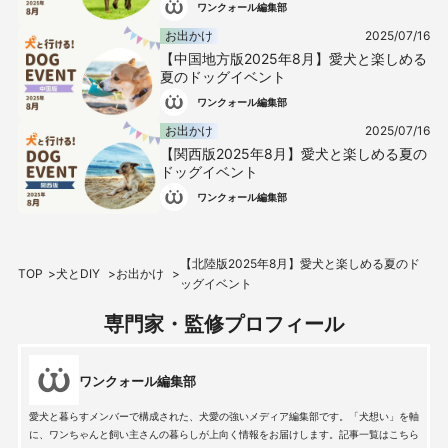
ワンクォール編集部
お出かけ
2025/07/16
【中国地方版2025年8月】愛犬と楽しめる
夏のドッグイベント
ワンクォール編集部
お出かけ
2025/07/16
【関西版2025年8月】愛犬と楽しめる夏の
ドッグイベント
ワンクォール編集部
【北陸版2025年8月】愛犬と楽しめる夏のド
TOP
犬とDIY
お出かけ
ッグイベント
専門家・監修プロフィール
ワンクォール編集部
愛犬と暮らすメンバーで構成された、犬愛の強いメディア編集部です。「犬想い」を軸
に、ワンちゃんと飼い主さんの暮らしが上向く情報をお届けします。記事一覧はこちら