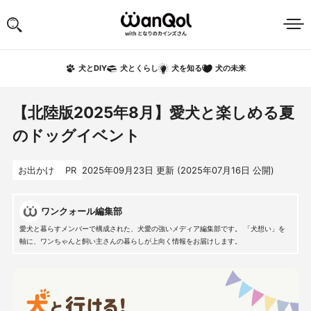
犬の未来
犬とDIY
犬とくらし
犬を知る
【北陸版2025年8月】愛犬と楽しめる夏
のドッグイベント
お出かけ
PR
2025年09月23日
更新 (
2025年07月16日
公開)
ワンクォール編集部
愛犬と暮らすメンバーで構成された、犬愛の強いメディア編集部です。 「犬想い」を
軸に、ワンちゃんと飼い主さんの暮らしが上向く情報をお届けします。