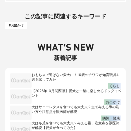
この記事に関連するキーワード
#お出かけ
WHAT’S NEW
新着記事
おもちゃで遊ばない愛犬に！10歳のチワワが知育玩具4
選を試してみた
くらし
【2026年10月関西版】愛犬と一緒に楽しめるドッグイベ
ント
お出かけ
犬はサニーレタスを食べても大丈夫？生で与える際の洗
い方や注意点を獣医師が解説
病気・健康
犬は冬瓜を食べても大丈夫？与える量、注意点を獣医師
が解説【愛犬が食べてみた】