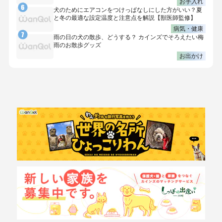
お手入れ
犬のためにエアコンをつけっぱなしにした方がいい？夏
と冬の最適な設定温度と注意点を解説【獣医師監修】
病気・健康
雨の日の犬の散歩、どうする？ カインズでそろえたい梅
雨のお散歩グッズ
お出かけ