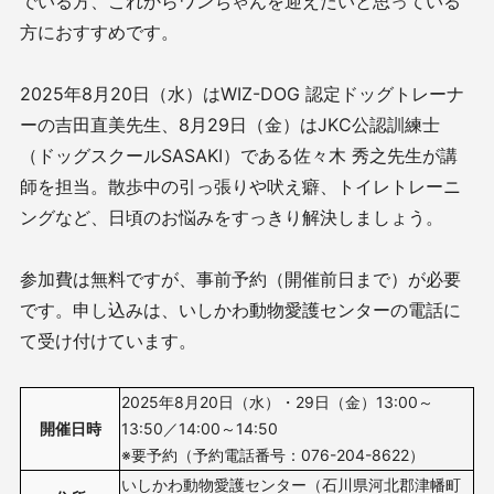
でいる方、これからワンちゃんを迎えたいと思っている
方におすすめです。
2025年8月20日（水）はWIZ-DOG 認定ドッグトレーナ
ーの吉田直美先生、8月29日（金）はJKC公認訓練士
（ドッグスクールSASAKI）である佐々木 秀之先生が講
師を担当。散歩中の引っ張りや吠え癖、トイレトレーニ
ングなど、日頃のお悩みをすっきり解決しましょう。
参加費は無料ですが、事前予約（開催前日まで）が必要
です。申し込みは、いしかわ動物愛護センターの電話に
て受け付けています。
2025年8月20日（水）・29日（金）13:00～
開催日時
13:50／14:00～14:50
※要予約（予約電話番号：076-204-8622）
いしかわ動物愛護センター（石川県河北郡津幡町