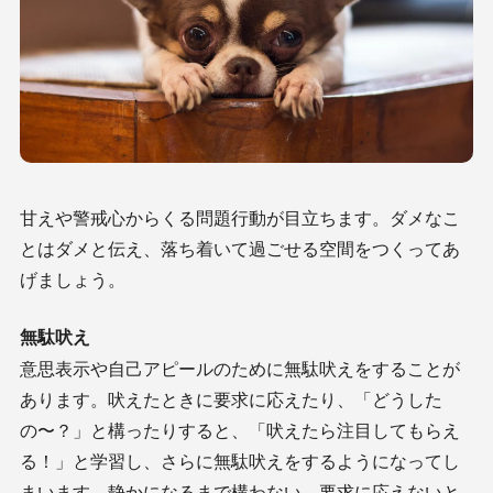
甘えや警戒心からくる問題行動が目立ちます。ダメなこ
とはダメと伝え、落ち着いて過ごせる空間をつくってあ
げましょう。
無駄吠え
意思表示や自己アピールのために無駄吠えをすることが
あります。吠えたときに要求に応えたり、「どうした
の〜？」と構ったりすると、「吠えたら注目してもらえ
る！」と学習し、さらに無駄吠えをするようになってし
まいます。静かになるまで構わない、要求に応えないと