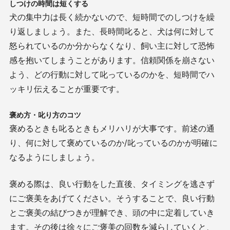
しつけの時間は短くする
犬の集中力は長く続かないので、短時間でのしつけを繰
り返しましょう。また、長時間叱ると、犬は何に対して
怒られているのか分からなくなり、飼い主に対して恐怖
感を抱いてしまうことがあります。信頼関係を崩さない
よう、どの行動に対して叱っているのかを、短時間でハ
ッキリ伝えることが重要です。
褒め方・叱り方のコツ
褒めるときも叱るときもメリハリが大事です。前述の通
り、何に対して褒めているのか
/
叱っているのかが明確に
なるようにしましょう。
褒める際は、良い行動をした直後、タイミングを逃さず
にご褒美をあげてください。そうすることで、良い行動
とご褒美の結びつきが理解でき、頭の中に定着していき
ます。その後は徐々にご褒美の回数を減らしていくと、