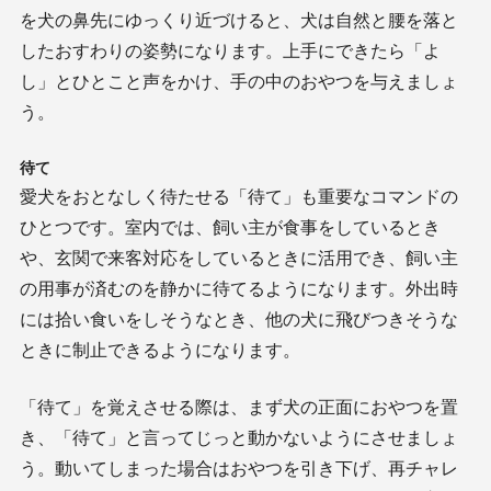
を犬の鼻先にゆっくり近づけると、犬は自然と腰を落と
したおすわりの姿勢になります。上手にできたら「よ
し」とひとこと声をかけ、手の中のおやつを与えましょ
う。
待て
愛犬をおとなしく待たせる「待て」も重要なコマンドの
ひとつです。室内では、飼い主が食事をしているとき
や、玄関で来客対応をしているときに活用でき、飼い主
の用事が済むのを静かに待てるようになります。外出時
には拾い食いをしそうなとき、他の犬に飛びつきそうな
ときに制止できるようになります。
「待て」を覚えさせる際は、まず犬の正面におやつを置
き、「待て」と言ってじっと動かないようにさせましょ
う。動いてしまった場合はおやつを引き下げ、再チャレ