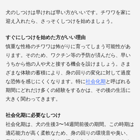
犬のしつけは早ければ早い方がいいです。チワワを家に
迎え入れたら、さっそくしつけを始めましょう。
すぐにしつけを始めた方がいい理由
慎重な性格のチワワは怖がりに育ってしまう可能性があ
ります。そのため、ワクチン等の予防が済んだら、早い
うちから他の人や犬と接する機会を設けましょう。さま
ざまな体験の蓄積により、身の回りの変化に対して過度
な恐怖を感じにくくなります。特に
社会化期
と呼ばれる
期間にどれだけ多くの経験をするかは、その後の生活に
大きく関わってきます。
社会化期に必要なしつけ
社会化期は、犬の生後
3
〜
14
週間前後の期間。この時期は
適応能力が高く柔軟なため、身の回りの環境音や臭い、