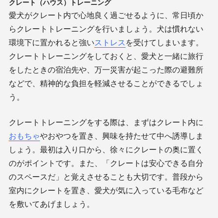
クレート（ハウス）トレーニング
愛犬がクレート内で心地良く過ごせるように、常日頃か
らクレートトレーニングを行いましょう。犬は慣れない
環境下に置かれると強い
ストレス
を受けてしまいます。
クレートトレーニングをしておくと、愛犬と一緒に旅行
をしたときの宿泊先や、万一災害が起こった際の避難所
などで、精神的な負担を軽減させることができるでしょ
う。
クレートトレーニングをする際は、まずはクレート内に
おもちゃ
やおやつを置き、興味を持たせて中へ誘導しま
しょう。最初は入り口から、徐々にクレートの奥に置く
のがポイントです。また、「クレートは安心できる自分
のスペースだ」と覚えさせることも大切です。普段から
室内にクレートを置き、愛犬が気に入っている毛布など
を敷いてあげましょう。