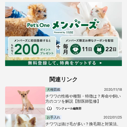
関連リンク
犬種図鑑
2020/11/18
チワワの性格や種類・特徴は？寿命や飼い
方のコツを解説【獣医師監修】
ワンクォール編集部
お手入れ
2022/01/25
チワワは抜け毛が多い？換毛期と対策法、