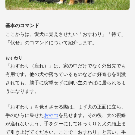
基本のコマンド
ここからは、愛犬に覚えさせたい「おすわり」「待て」
「伏せ」のコマンドについて紹介します。
おすわり
「おすわり（座れ）」は、家の中だけでなく外出先でも
有用です。他の犬や落ちているものなどに好奇心を刺激
されても、勝手に突撃せずに飼い主のそばに居られるよ
うになります。
「おすわり」を覚えさせる際は、まず犬の正面に立ち、
手のひらに乗せた
おやつ
を見せます。その後、犬の視線
が逸れないよう、手をグーにしてゆっくりと犬の頭上ま
で引き上げてください。ここで「おすわり」と言い、手