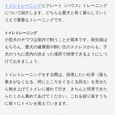
トイレトレーニング
とクレート（ハウス）トレーニング
について紹介します。どちらも愛犬と長く暮らしていく
うえで重要なトレーニングです。
トイレトレーニング
小型犬のチワワは室内で飼うことが基本です。衛生面は
もちろん、愛犬の健康面や飼い主のストレスからも、子
犬のうちに室内の決まった場所で排泄できるようにしつ
けておきましょう。
トイレトレーニングをする際は、排泄したい仕草（落ち
着きがなくなる、同じところをぐるぐる回る）を見せた
ら抱き上げてトイレに連れて行き、きちんと排泄できた
らたくさん褒めてあげてください。これを繰り返すうち
に徐々にトイレを覚えていきます。