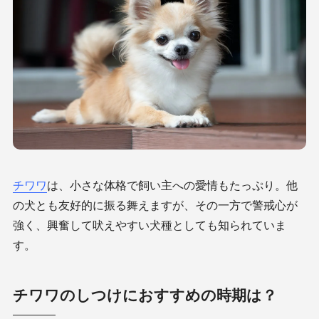
チワワ
は、小さな体格で飼い主への愛情もたっぷり。他
の犬とも友好的に振る舞えますが、その一方で警戒心が
強く、興奮して吠えやすい犬種としても知られていま
す。
チワワのしつけにおすすめの時期は？