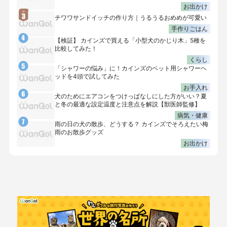
お出かけ
チワワサンドイッチの作り方｜うるうるおめめが可愛い
手作りごはん
【検証】 カインズで買える「小型犬のかじり木」5種を
比較してみた！
くらし
「シャワーの悩み」に！カインズのペット用シャワーヘ
ッドを4頭で試してみた
お手入れ
犬のためにエアコンをつけっぱなしにした方がいい？夏
と冬の最適な設定温度と注意点を解説【獣医師監修】
病気・健康
雨の日の犬の散歩、どうする？ カインズでそろえたい梅
雨のお散歩グッズ
お出かけ