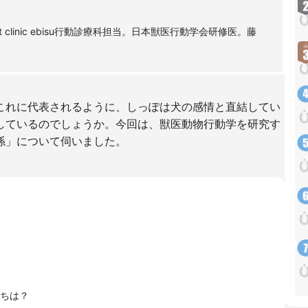
t clinic ebisu行動診療科担当。日本獣医行動学会研修医。藤
これに代表されるように、しっぽは犬の感情と直結してい
しているのでしょうか。今回は、獣医動物行動学を研究す
係」について伺いました。
ちは？