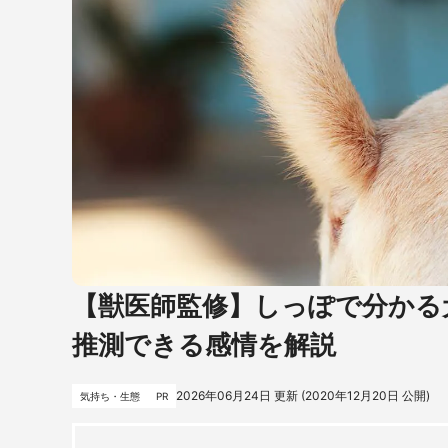
【獣医師監修】しっぽで分かる
推測できる感情を解説
2026年06月24日
更新 (
2020年12月20日
公開)
気持ち・生態
PR