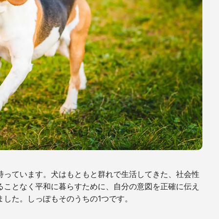
持っています。犬はもともと群れで生活してきた、社会性
ることなく平和に暮らすために、自分の意図を正確に伝え
ました。しっぽもそのうちの
1
つです。