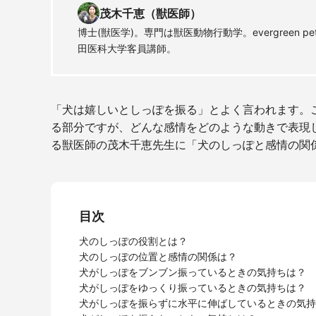
茂木千恵（獣医師）
博士(獣医学)。専門は獣医動物行動学。evergreen pe
田医科大学客員講師。
「犬は嬉しいとしっぽを振る」とよく言われます。
る部分ですが、どんな感情をどのような動きで表現
る獣医師の茂木千恵先生に「犬のしっぽと感情の関
目次
犬のしっぽの役割とは？
犬のしっぽの位置と感情の関係は？
犬がしっぽをブンブン振っているときの気持ちは？
犬がしっぽをゆっくり振っているときの気持ちは？
犬がしっぽを振らずに水平に伸ばしているときの気持