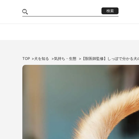
検索
TOP
犬を知る
気持ち・生態
【獣医師監修】しっぽで分かる犬