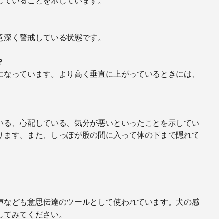
していることを示しています。
意深く警戒している状態です。
？
になっています。より高く垂直に上がっているときには、
いる、心配している、気分が悪いといったことを示してい
ります。また、しっぽが股の間に入って体の下まで隠れて
声なども意思伝達のツールとして使われています。犬の感
してみてください。