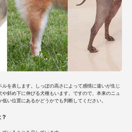
ベルを表します。しっぽの高さによって感情に違いが生じ
犬や斜め下に伸びる犬種もいます。ですので、本来のニュ
か低い位置にあるかどうかでも判断してください。
は？