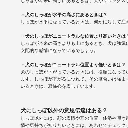
しっぽが本来の高さにあるときは、犬がリラックス
・犬のしっぽが水平の高さにあるときは？
しっぽが水平になっているときは、何かに対して注
・犬のしっぽがニュートラルな位置より高いときは
しっぽが本来の高さよりも上にあるとき、犬は強気
支配的な感情になっているでしょう。
・犬のしっぽがニュートラル位置より低いときは？
犬のしっぽが下がっているときには、従順になって
ます。しっぽが下がるにつれて、その度合いは強ま
いるときは、恐怖心を表しています。
犬にしっぽ以外の意思伝達はある？
しっぽ以外には、顔の表情や耳の位置、体勢や鳴き
情や気持ちが知りたいときには、あわせてチェック