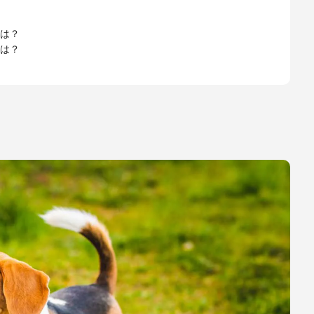
は？
は？