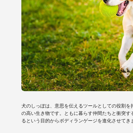
犬のしっぽは、意思を伝えるツールとしての役割を
の高い生き物です。ともに暮らす仲間たちと衝突す
るという目的からボディランゲージを進化させてき