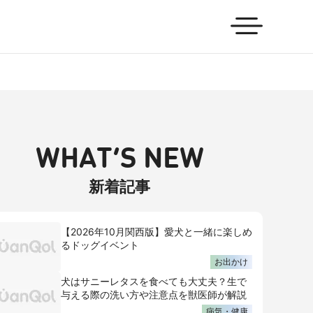
WHAT’S NEW
新着記事
【2026年10月関西版】愛犬と一緒に楽しめ
るドッグイベント
お出かけ
犬はサニーレタスを食べても大丈夫？生で
与える際の洗い方や注意点を獣医師が解説
病気・健康