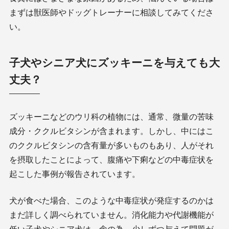
まずは獣医師やドッグトレーナーに相談してみてくださ
い。
子犬やシニア犬にズッキーニを与えても大
丈夫？
ズッキーニなどのウリ科の植物には、通常、微量の苦味
成分・ククルビタシンが含まれます。しかし、中にはこ
のククルビタシンの含有量が多いものもあり、人がそれ
を摂取したことによって、腹痛や下痢などの中毒症状を
起こした事例が報告されています。
犬が食べた場合、このような中毒症状が発症するのかは
まだ詳しく調べられていません。消化能力や代謝機能が
低い子犬やシニア犬は、念の為、少しずつ与えて問題が