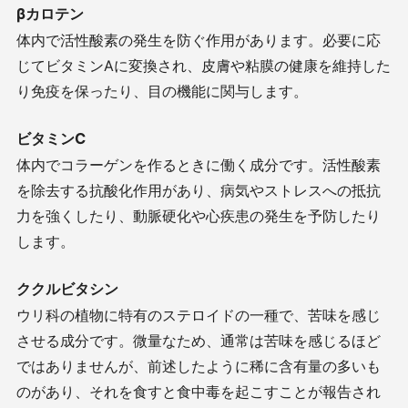
βカロテン
体内で活性酸素の発生を防ぐ作用があります。必要に応
じてビタミン
A
に変換され、皮膚や粘膜の健康を維持した
り免疫を保ったり、目の機能に関与します。
ビタミン
C
体内でコラーゲンを作るときに働く成分です。活性酸素
を除去する抗酸化作用があり、病気やストレスへの抵抗
力を強くしたり、動脈硬化や心疾患の発生を予防したり
します。
ククルビタシン
ウリ科の植物に特有のステロイドの一種で、苦味を感じ
させる成分です。微量なため、通常は苦味を感じるほど
ではありませんが、前述したように稀に含有量の多いも
のがあり、それを食すと食中毒を起こすことが報告され