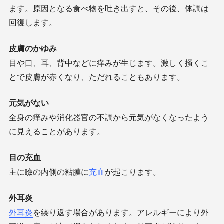
ます。原因となる食べ物を吐き出すと、その後、体調は
回復します。
皮膚のかゆみ
目や口、耳、背中などに痒みが生じます。激しく掻くこ
とで皮膚が赤くなり、ただれることもあります。
元気がない
全身の痒みや消化器官の不調から元気がなくなったよう
に見えることがあります。
目の充血
主に瞼の内側の粘膜に
充血
が起こります。
外耳炎
外耳炎
を繰り返す場合があります。アレルギーにより外