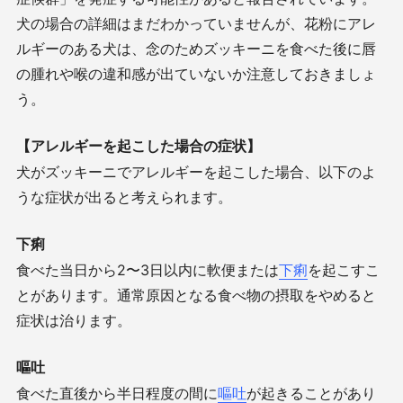
犬の場合の詳細はまだわかっていませんが、花粉にアレ
ルギーのある犬は、念のためズッキーニを食べた後に唇
の腫れや喉の違和感が出ていないか注意しておきましょ
う。
【アレルギーを起こした場合の症状】
犬がズッキーニでアレルギーを起こした場合、以下のよ
うな症状が出ると考えられます。
下痢
食べた当日から
2
〜
3
日以内に軟便または
下痢
を起こすこ
とがあります。通常原因となる食べ物の摂取をやめると
症状は治ります。
嘔吐
食べた直後から半日程度の間に
嘔吐
が起きることがあり