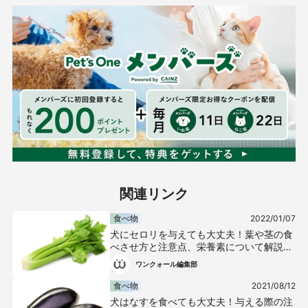
関連リンク
食べ物
2022/01/07
犬にセロリを与えても大丈夫！葉や茎の食
べさせ方と注意点、栄養素について解説
【獣医師監修】
ワンクォール編集部
食べ物
2021/08/12
犬はなすを食べても大丈夫！与える際の注