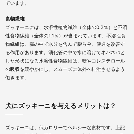
ています。
食物繊維
ズッキーニには、水溶性植物繊維（全体の
0.2
％）と不溶
性食物繊維（全体の
1.1
％）が含まれています。不溶性食
物繊維は、腸の中で水分を含んで膨らみ、便通を改善す
る作用があります。消化管の中で水に溶けてネバネバと
した形状になる水溶性食物繊維は、糖やコレステロール
の吸収を緩やかにし、スムーズに体外へ排泄させるよう
働きます。
犬にズッキーニを与えるメリットは？
ズッキーニは、低カロリーでヘルシーな食材です。上記