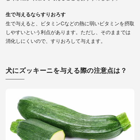
生で与えるならすりおろす
生で与えると、ビタミン
C
などの熱に弱いビタミンを摂取
しやすいという利点があります。ただし、そのままでは
消化しにくいので、すりおろして与えます。
犬にズッキーニを与える際の注意点は？