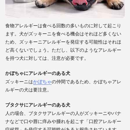
食物アレルギーは食べる回数の多いものに対して起こり
ます。犬がズッキーニを食べる機会はそれほど多くない
ため、ズッキーニアレルギーを発症する可能性はそれほ
ど高くないでしょう。ただし、以下のようなアレルギー
を持つ犬に対しては、注意が必要です。
かぼちゃにアレルギーのある犬
ズッキーニは
かぼちゃ
の仲間であるため、かぼちゃアレ
ルギーの犬は要注意。
ブタクサにアレルギーのある犬
人の場合、ブタクサアレルギーの人がズッキーニやバナ
ナなどで口や唇に痒みや腫れを起こす「口腔アレルギー
症候群」を発症する可能性があると報告されています。