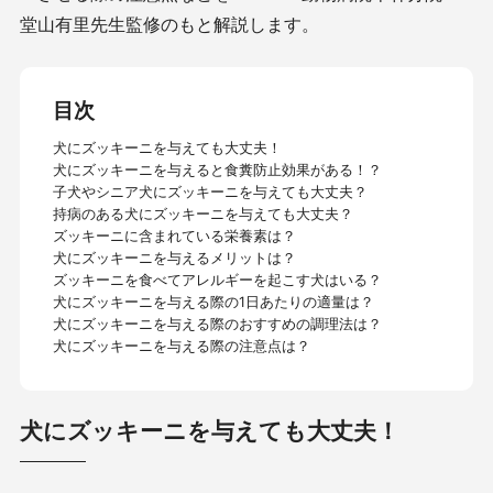
堂山有里先生監修のもと解説します。
目次
犬にズッキーニを与えても大丈夫！
犬にズッキーニを与えると食糞防止効果がある！？
子犬やシニア犬にズッキーニを与えても大丈夫？
持病のある犬にズッキーニを与えても大丈夫？
ズッキーニに含まれている栄養素は？
犬にズッキーニを与えるメリットは？
ズッキーニを食べてアレルギーを起こす犬はいる？
犬にズッキーニを与える際の1日あたりの適量は？
犬にズッキーニを与える際のおすすめの調理法は？
犬にズッキーニを与える際の注意点は？
犬にズッキーニを与えても大丈夫！