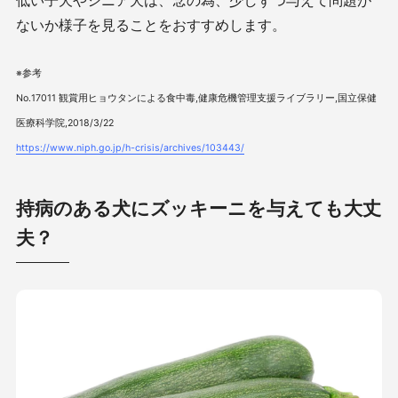
ないか様子を見ることをおすすめします。
※参考
No.17011 観賞用ヒョウタンによる食中毒,健康危機管理支援ライブラリー,国立保健
医療科学院,2018/3/22
https://www.niph.go.jp/h-crisis/archives/103443/
持病のある犬にズッキーニを与えても大丈
夫？