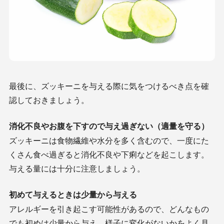
最後に、ズッキーニを与える際に気をつけるべき点を確
認しておきましょう。
消化不良やお腹を下すので与え過ぎない（適量を守る）
ズッキーニは食物繊維や水分を多く含むので、一度にた
くさん食べ過ぎると消化不良や下痢などを起こします。
与える量には十分に注意しましょう。
初めて与えるときは少量から与える
アレルギーを引き起こす可能性があるので、どんなもの
でも初めは少量から与え、様子に変化がないかをよく見