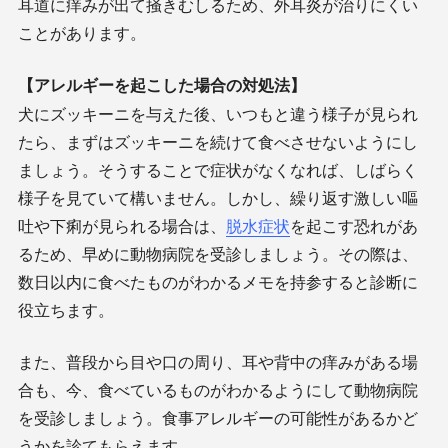
耳道に痒みが出て掻きむしるため、外耳炎が治りにくい
ことがあります。
【アレルギーを起こした場合の対処法】
犬にズッキーニを与えた後、いつもと違う様子が見られ
たら、まずはズッキーニを続けて食べさせないようにし
ましょう。そうすることで症状がなくなれば、しばらく
様子を見ていて構いません。しかし、繰り返す激しい嘔
吐や下痢が見られる場合は、
脱水症状
を起こす恐れがあ
るため、早めに動物病院を受診しましょう。その際は、
数日以内に食べたものがわかるメモを持参すると診断に
役立ちます。
また、普段から目や口の周り、耳や背中の痒みがある場
合も、今、食べているものがわかるようにして動物病院
を受診しましょう。食事アレルギーの可能性があるかど
うかを診てもらえます。