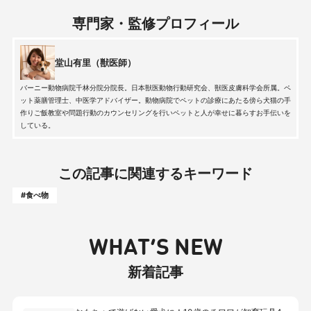
専門家・監修プロフィール
堂山有里（獣医師）
バーニー動物病院千林分院分院長。日本獣医動物行動研究会、獣医皮膚科学会所属。ペ
ット薬膳管理士、中医学アドバイザー。動物病院でペットの診療にあたる傍ら犬猫の手
作りご飯教室や問題行動のカウンセリングを行いペットと人が幸せに暮らすお手伝いを
している。
この記事に関連するキーワード
#食べ物
WHAT’S NEW
新着記事