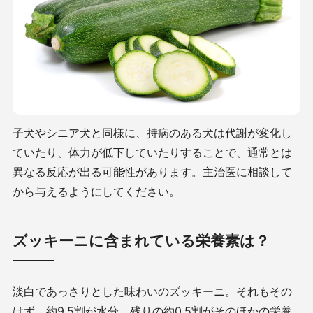
子犬やシニア犬と同様に、持病のある犬は代謝が変化し
ていたり、体力が低下していたりすることで、通常とは
異なる反応が出る可能性があります。主治医に相談して
から与えるようにしてください。
ズッキーニに含まれている栄養素は？
淡白であっさりとした味わいのズッキーニ。それもその
はず、約
9.5
割が水分、残りの約
0.5
割がそのほかの栄養