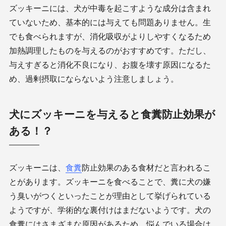
ズッキーニには、犬が中毒を起こすような成分は含まれ
ていないため、基本的には与えても問題ありません。生
でも食べられますが、消化吸収がよりしやすくなるため
加熱調理したものを与えるのがおすすめです。ただし、
与えすぎると消化不良になり、お腹を壊す原因になるた
め、過剰摂取にならないよう注意しましょう。
犬にズッキーニを与えると食糞防止効果が
ある！？
ズッキーニは、
食糞
防止効果のある食材だと言われるこ
とがあります。ズッキーニを食べることで、糞に犬の嫌
う臭いがつくといったことが理由として挙げられている
ようですが、学術的な裏付けはまだないようです。犬の
食糞にはさまざまな原因があるため、悩んでいる場合は