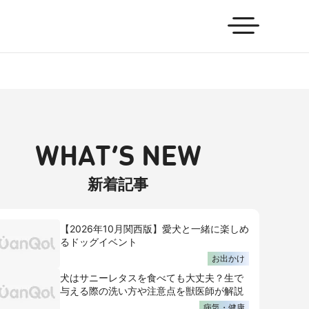
WHAT’S NEW
新着記事
【2026年10月関西版】愛犬と一緒に楽しめ
るドッグイベント
お出かけ
犬はサニーレタスを食べても大丈夫？生で
与える際の洗い方や注意点を獣医師が解説
病気・健康