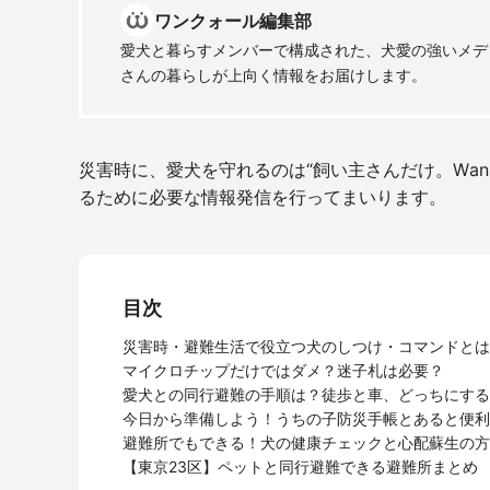
ワンクォール編集部
愛犬と暮らすメンバーで構成された、犬愛の強いメデ
さんの暮らしが上向く情報をお届けします。
災害時に、愛犬を守れるのは“飼い主さんだけ。
Wa
るために必要な情報発信を行ってまいります。
目次
災害時・避難生活で役立つ犬のしつけ・コマンドとは
マイクロチップだけではダメ？迷子札は必要？
愛犬との同行避難の手順は？徒歩と車、どっちにする
今日から準備しよう！うちの子防災手帳とあると便利
避難所でもできる！犬の健康チェックと心配蘇生の方
【東京23区】ペットと同行避難できる避難所まとめ