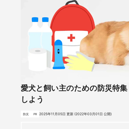
愛犬と飼い主のための防災特集
しよう
2025年11月05日
更新 (
2022年03月01日
公開)
防災
PR