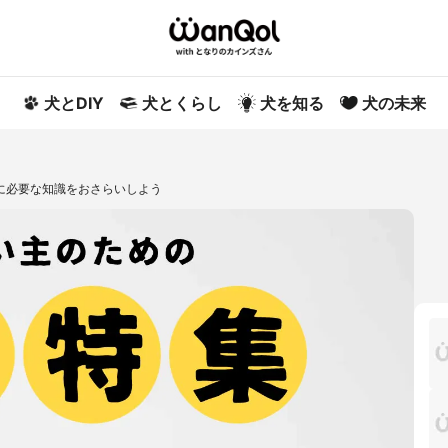
犬とDIY
犬とくらし
犬を知る
犬の未来
に必要な知識をおさらいしよう