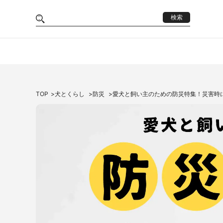
検索
TOP
犬とくらし
防災
愛犬と飼い主のための防災特集！災害時