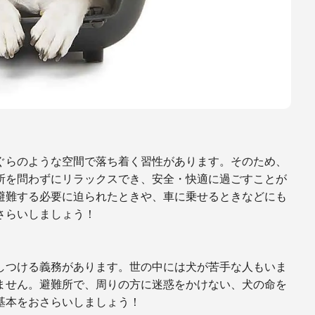
ぐらのような空間で落ち着く習性があります。そのため、
所を問わずにリラックスでき、安全・快適に過ごすことが
避難する必要に迫られたときや、車に乗せるときなどにも
さらいしましょう！
しつける義務があります。世の中には犬が苦手な人もいま
ません。避難所で、周りの方に迷惑をかけない、犬の命を
基本をおさらいしましょう！