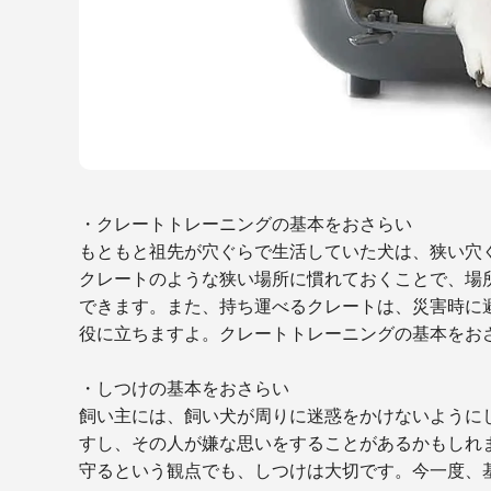
・クレートトレーニングの基本をおさらい
もともと祖先が穴ぐらで生活していた犬は、狭い穴
クレートのような狭い場所に慣れておくことで、場
できます。また、持ち運べるクレートは、災害時に
役に立ちますよ。クレートトレーニングの基本をお
・しつけの基本をおさらい
飼い主には、飼い犬が周りに迷惑をかけないように
すし、その人が嫌な思いをすることがあるかもしれ
守るという観点でも、しつけは大切です。今一度、