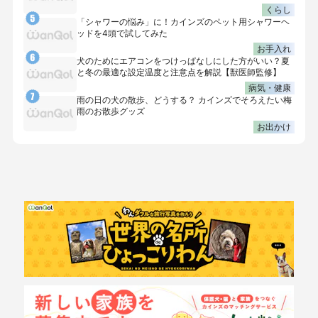
くらし
「シャワーの悩み」に！カインズのペット用シャワーヘ
ッドを4頭で試してみた
お手入れ
犬のためにエアコンをつけっぱなしにした方がいい？夏
と冬の最適な設定温度と注意点を解説【獣医師監修】
病気・健康
雨の日の犬の散歩、どうする？ カインズでそろえたい梅
雨のお散歩グッズ
お出かけ