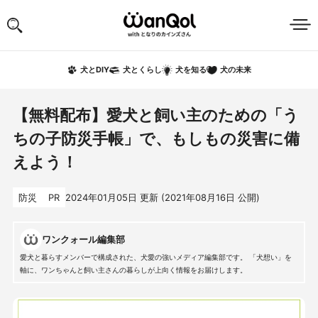
犬の未来
犬とDIY
犬とくらし
犬を知る
【無料配布】愛犬と飼い主のための「う
ちの子防災手帳」で、もしもの災害に備
えよう！
防災
PR
2024年01月05日
更新 (
2021年08月16日
公開)
ワンクォール編集部
愛犬と暮らすメンバーで構成された、犬愛の強いメディア編集部です。 「犬想い」を
軸に、ワンちゃんと飼い主さんの暮らしが上向く情報をお届けします。