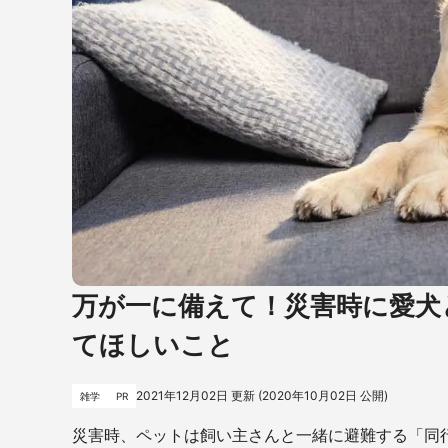
万が一に備えて！災害時に愛犬
てほしいこと
2021年12月02日
更新 (
2020年10月02日
公開)
雑学
PR
災害時、ペットは飼い主さんと一緒に避難する「同