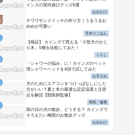
インズの室内遊びグッズ6選
お出かけ
チワワサンドイッチの作り方｜うるうるお
めめが可愛い
手作りごはん
【検証】 カインズで買える「小型犬のかじ
り木」5種を比較してみた！
くらし
「シャワーの悩み」に！カインズのペット
用シャワーヘッドを4頭で試してみた
お手入れ
犬のためにエアコンをつけっぱなしにした
方がいい？夏と冬の最適な設定温度と注意
点を解説【獣医師監修】
病気・健康
雨の日の犬の散歩、どうする？ カインズで
そろえたい梅雨のお散歩グッズ
お出かけ