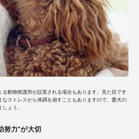
よる動物救護所が設置される場合もあります。見た目です
まなストレスから体調を崩すこともありますので、愛犬の
ましょう。
助努力”が大切