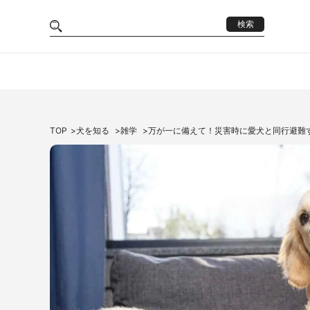
検索
TOP
犬を知る
雑学
万が一に備えて！災害時に愛犬と同行避難