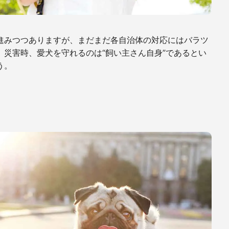
進みつつありますが、まだまだ各自治体の対応にはバラツ
災害時、愛犬を守れるのは“飼い主さん自身”であるとい
う。
く