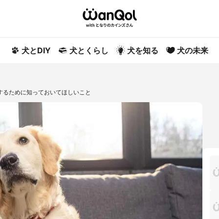
犬とDIY
犬とくらし
犬を知る
犬の未来
するために知っておいてほしいこと