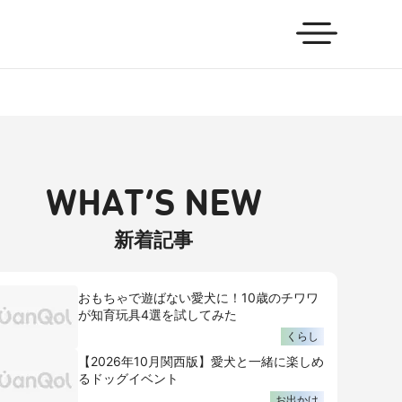
WHAT’S NEW
新着記事
おもちゃで遊ばない愛犬に！10歳のチワワ
が知育玩具4選を試してみた
くらし
【2026年10月関西版】愛犬と一緒に楽しめ
るドッグイベント
お出かけ