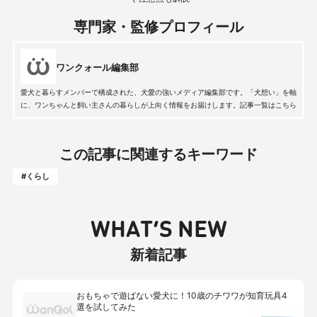
専門家・監修プロフィール
ワンクォール編集部
愛犬と暮らすメンバーで構成された、犬愛の強いメディア編集部です。「犬想い」を軸
に、ワンちゃんと飼い主さんの暮らしが上向く情報をお届けします。記事一覧はこちら
この記事に関連するキーワード
#くらし
WHAT’S NEW
新着記事
おもちゃで遊ばない愛犬に！10歳のチワワが知育玩具4
選を試してみた