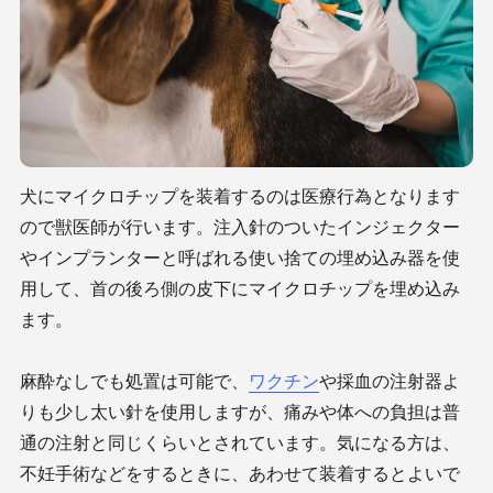
犬にマイクロチップを装着するのは医療行為となります
ので獣医師が行います。注入針のついたインジェクター
やインプランターと呼ばれる使い捨ての埋め込み器を使
用して、首の後ろ側の皮下にマイクロチップを埋め込み
ます。
麻酔なしでも処置は可能で、
ワクチン
や採血の注射器よ
りも少し太い針を使用しますが、痛みや体への負担は普
通の注射と同じくらいとされています。気になる方は、
不妊手術などをするときに、あわせて装着するとよいで