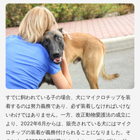
すでに飼われている子の場合、犬にマイクロチップを装
着するのは努力義務であり、必ず装着しなければいけな
いわけではありません。一方、改正動物愛護法の成立に
より、
2022
年
6
月からは、販売されている犬にはマイク
ロチップの装着が義務付けられることになりました。そ