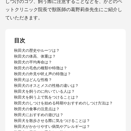
しつけのコツ、飼う際に注意することなどを、かどのペ
ットクリニック院長で獣医師の葛野莉奈先生にご紹介し
ていただきます。
目次
秋田犬の歴史やルーツは？
秋田犬の体高、体重は？
秋田犬の平均寿命は？
秋田犬の毛色の種類や特徴は？
秋田犬の外見や吠え声の特徴は？
秋田犬はどんな性格？
秋田犬のオスとメスの性格の違いは？
秋田犬を飼うのに向いている人は？
秋田犬を飼う上で気をつけることは？
秋田犬のしつけを始める時期やおすすめのしつけ方法は？
秋田犬の食事の注意点は？
秋田犬におすすめの遊びは？
秋田犬を散歩させる際に気をつけることは？
秋田犬がかかりやすい病気やアレルギーは？