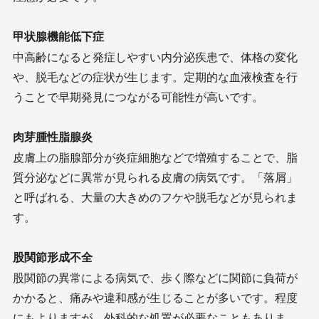
甲状腺機能低下症
中高齢になると発症しやすい内分泌疾患で、体格の変化
や、脱毛などの症状が生じます。定期的な血液検査を行
うことで早期発見につながる可能性が高いです。
肉芽腫性脂腺炎
皮膚上の脂腺部分が炎症細胞などで増殖することで、脂
質分泌などに異常が見られる皮膚の病気です。「落屑」
と呼ばれる、大量の大きめのフケや脱毛などが見られま
す。
股関節形成不全
股関節の異常による病気で、歩く際などに関節に負荷が
かかると、痛みや違和感が生じることが多いです。程度
にもよりますが、外科的な処置が必要なこともありま