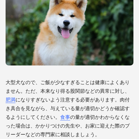
大型犬なので、ご飯が少なすぎることは健康によくあり
ません。ただ、本来なり得る股関節などの異常に対し、
肥満
になりすぎないよう注意する必要があります。肉付
き具合を見ながら、与えている量が適切かどうか確認す
るようにしてください。
食事
の量が適切かわからなくな
った場合は、かかりつけの先生や、お家に迎えた際のブ
リーダーなどの専門家に相談しましょう。