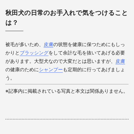
秋田犬の日常のお手入れで気をつけること
は？
被毛が多いため、
皮膚
の状態を健康に保つためにもしっ
かりと
ブラッシング
をして余計な毛を抜いてあげる必要
があります。大型犬なので大変だとは思いますが、
皮膚
の健康のために
シャンプー
も定期的に行ってあげましょ
う。
※記事内に掲載されている写真と本文は関係ありません。