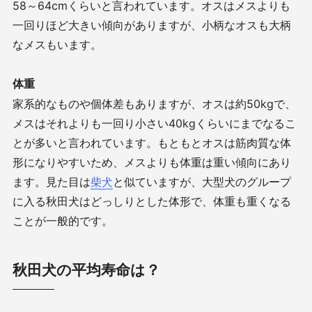
58～64cmくらいと言われています。オスはメスよりも
一回りほど大きい傾向がありますが、小柄なオスも大柄
なメスもいます。
体重
家系的なものや個体差もありますが、オスは約50kgで、
メスはそれよりも一回り小さい40kgくらいにまでなるこ
とが多いと言われています。もともとオスは筋肉質な体
形になりやすいため、メスよりも体重は重い傾向にあり
ます。見た目は
柴犬
と似ていますが、大型犬のグループ
に入る秋田犬はどっしりとした体形で、体重も重くなる
ことが一般的です。
秋田犬の平均寿命は？