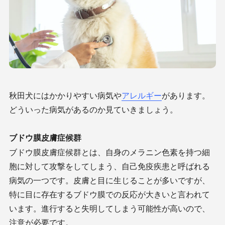
秋田犬にはかかりやすい病気や
アレルギー
があります。
どういった病気があるのか見ていきましょう。
ブドウ膜皮膚症候群
ブドウ膜皮膚症候群とは、自身のメラニン色素を持つ細
胞に対して攻撃をしてしまう、自己免疫疾患と呼ばれる
病気の一つです。皮膚と目に生じることが多いですが、
特に目に存在するブドウ膜での反応が大きいと言われて
います。進行すると失明してしまう可能性が高いので、
注意が必要です。