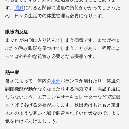
す。
肥満
になると関節に過度の負荷がかかってしまうた
め、日々の生活での体重管理も必要になります。
眼瞼内反症
まぶたが内側に入り込んでしまう病気です。まつげやま
ぶたの毛が眼球を傷つけてしまうことがあり、程度によ
っては外科的な処置が必要となる疾患です。
熱中症
暑さによって、体内の
水分
バランスが崩れたり、体温の
調節機能が動かなくなったりする病気です。高温多湿に
ならないよう、エアコンやサーキュレーターなどで室温
を下げてあげる必要があります。秋田犬はもともと東北
地方のような寒い地域で飼育されていた犬なので、より
気を付けてあげましょう。