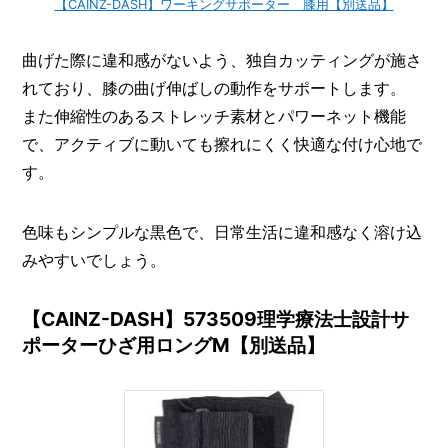
【CAINZ-DASH】ワーキングサポーター 膝用【別送品】
曲げた際に違和感がないよう、独自カッティングが施さ
れており、膝の曲げ伸ばしの動作をサポートします。
また伸縮性のあるストレッチ素材とパワーネット機能
で、アクティブに動いても擦れにくく快適な付け心地で
す。
色味もシンプルな黒色で、日常生活に違和感なく溶け込
みやすいでしょう。
【CAINZ-DASH】573509理学療法士設計サ
ポーターひざ用ロングM【別送品】