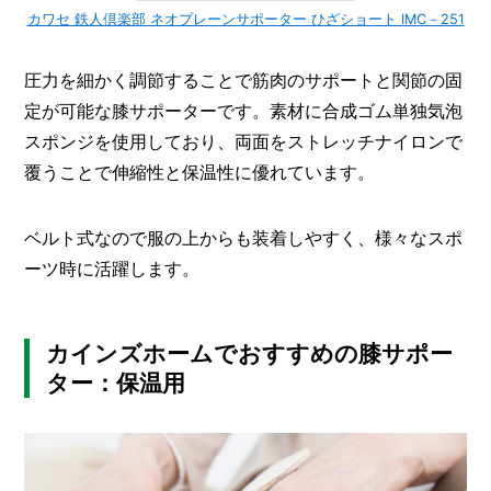
カワセ 鉄人倶楽部 ネオプレーンサポーター ひざショート IMC－251
圧力を細かく調節することで筋肉のサポートと関節の固
定が可能な膝サポーターです。素材に合成ゴム単独気泡
スポンジを使用しており、両面をストレッチナイロンで
覆うことで伸縮性と保温性に優れています。
ベルト式なので服の上からも装着しやすく、様々なスポ
ーツ時に活躍します。
カインズホームでおすすめの膝サポー
ター：保温用