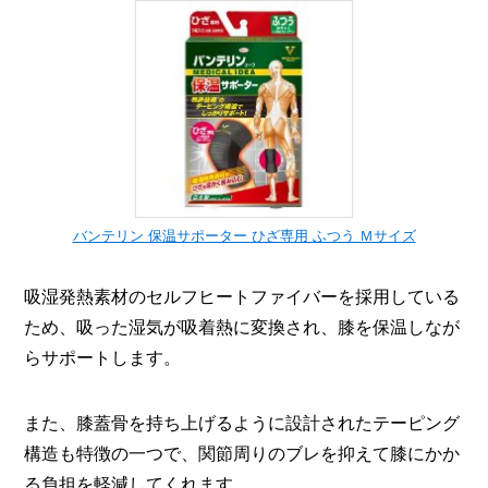
バンテリン 保温サポーター ひざ専用 ふつう Ｍサイズ
吸湿発熱素材のセルフヒートファイバーを採用している
ため、吸った湿気が吸着熱に変換され、膝を保温しなが
らサポートします。
また、膝蓋骨を持ち上げるように設計されたテーピング
構造も特徴の一つで、関節周りのブレを抑えて膝にかか
る負担を軽減してくれます。