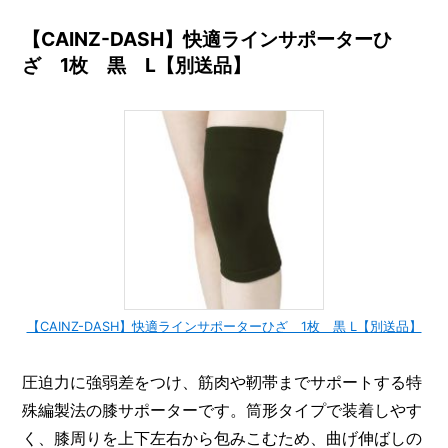
【CAINZ-DASH】快適ラインサポーターひ
ざ 1枚 黒 L【別送品】
【CAINZ-DASH】快適ラインサポーターひざ 1枚 黒 L【別送品】
圧迫力に強弱差をつけ、筋肉や靭帯までサポートする特
殊編製法の膝サポーターです。筒形タイプで装着しやす
く、膝周りを上下左右から包みこむため、曲げ伸ばしの