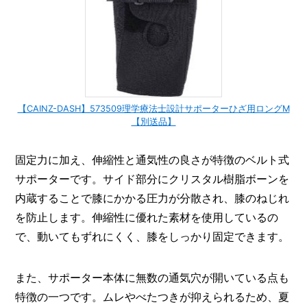
【CAINZ-DASH】573509理学療法士設計サポーターひざ用ロングM
【別送品】
固定力に加え、伸縮性と通気性の良さが特徴のベルト式
サポーターです。サイド部分にクリスタル樹脂ボーンを
内蔵することで膝にかかる圧力が分散され、膝のねじれ
を防止します。伸縮性に優れた素材を使用しているの
で、動いてもずれにくく、膝をしっかり固定できます。
また、サポーター本体に無数の通気穴が開いている点も
特徴の一つです。ムレやべたつきが抑えられるため、夏