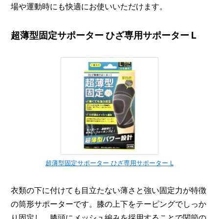
場や運動時にも快適にお使いいただけます。
超薄型固定サポーター ひざ専用サポーター L
超薄型固定サポーター ひざ専用サポーター L
衣類の下に付けても目立たない薄さと強い固定力が特徴
の筒形サポーターです。膝の上下をテーピングでしっか
り固定し、膝頭にメッシュ編みを採用することで関節の