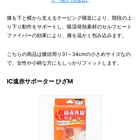
ズ 1個入【別送品】
膝を下と横から支えるテーピング構造により、階段の上
り下り動作をサポートし、吸湿発熱素材のセルフヒート
ファイバーの効果により、膝を温かく包み込みます。
こちらの商品は膝頭周り31～34cmの小さめサイズなの
で、女性や小柄な方にもしっかりフィットします。
IC遠赤サポーター ひざM