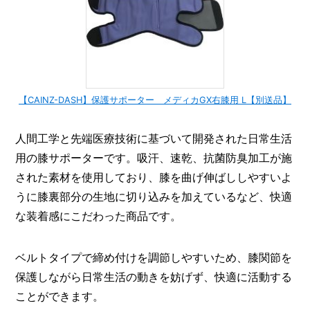
【CAINZ-DASH】保護サポーター メディカGX右膝用 L【別送品】
人間工学と先端医療技術に基づいて開発された日常生活
用の膝サポーターです。吸汗、速乾、抗菌防臭加工が施
された素材を使用しており、膝を曲げ伸ばししやすいよ
うに膝裏部分の生地に切り込みを加えているなど、快適
な装着感にこだわった商品です。
ベルトタイプで締め付けを調節しやすいため、膝関節を
保護しながら日常生活の動きを妨げず、快適に活動する
ことができます。