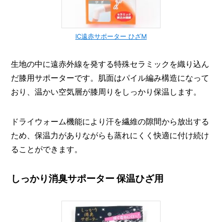
IC遠赤サポーター ひざM
生地の中に遠赤外線を発する特殊セラミックを織り込ん
だ膝用サポーターです。肌面はパイル編み構造になって
おり、温かい空気層が膝周りをしっかり保温します。
ドライウォーム機能により汗を繊維の隙間から放出する
ため、保温力がありながらも蒸れにくく快適に付け続け
ることができます。
しっかり消臭サポーター 保温ひざ用