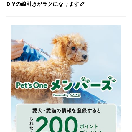
DIYの線引きがラクになります📏