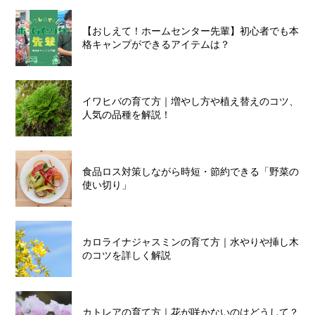
【おしえて！ホームセンター先輩】初心者でも本
格キャンプができるアイテムは？
イワヒバの育て方｜増やし方や植え替えのコツ、
人気の品種を解説！
食品ロス対策しながら時短・節約できる「野菜の
使い切り」
カロライナジャスミンの育て方｜水やりや挿し木
のコツを詳しく解説
カトレアの育て方｜花が咲かないのはどうして？