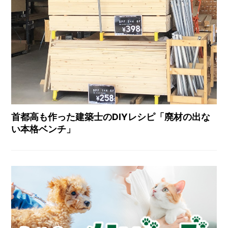
首都高も作った建築士のDIYレシピ「廃材の出な
い本格ベンチ」