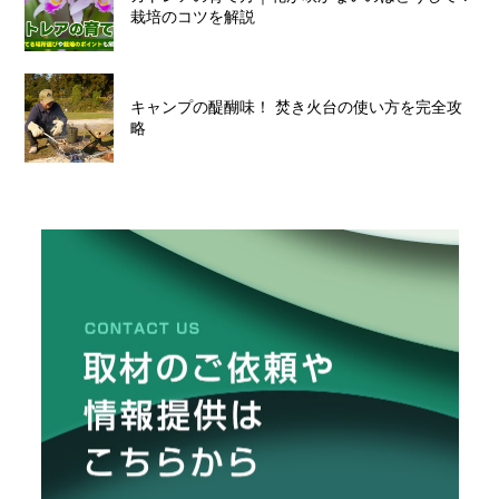
栽培のコツを解説
キャンプの醍醐味！ 焚き火台の使い方を完全攻
略