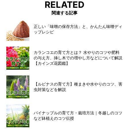
RELATED
関連する記事
正しい「味噌の保存方法」と、かんたん味噌ディ
ップレシピ
カランコエの育て方とは？ 水やりのコツや肥料
の与え方、挿し木での増やし方などについて解説
【カインズ花図鑑】
【ルピナスの育て方】種まきや水やりのコツ、害
虫対策などを解説
パイナップルの育て方・栽培方法｜冬越しのコツ
など鉢植えのコツ伝授