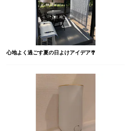
心地よく過ごす夏の日よけアイデア🎐