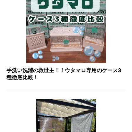
手洗い洗濯の救世主！！ウタマロ専用のケース3
種徹底比較！