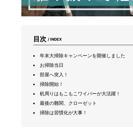
目次
/ INDEX
年末大掃除キャンペーンを開催しました
お掃除当日
部屋へ突入！
掃除開始！
机周りはもこもこワイパーが大活躍！
最後の難関、クローゼット
掃除は習慣化が大事！