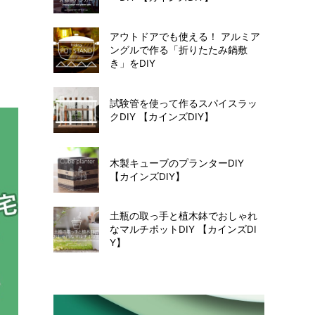
アウトドアでも使える！ アルミア
ングルで作る「折りたたみ鍋敷
き」をDIY
試験管を使って作るスパイスラッ
クDIY 【カインズDIY】
木製キューブのプランターDIY
【カインズDIY】
土瓶の取っ手と植木鉢でおしゃれ
なマルチポットDIY 【カインズDI
Y】