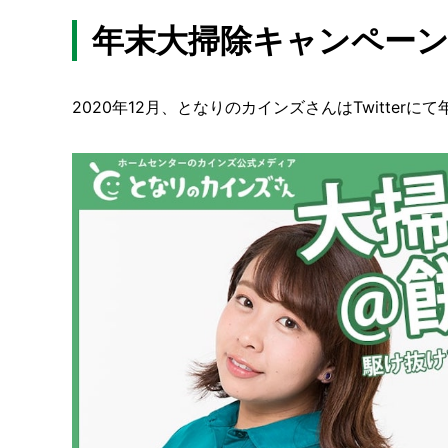
年末大掃除キャンペー
2020年12月、となりのカインズさんはTwitter