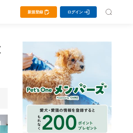
新規登録
ログイン
大
餅