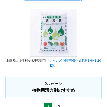
上級者には便利な水平型肥料「
カインズ 国産有機化成肥料8-8-8 20
kg
」
次のページ
植物用活力剤のすすめ