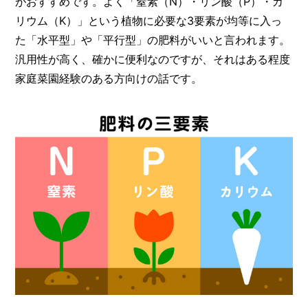
がおすすめです。よく「窒素（N）・リン酸（P）・カ
リウム（K）」という植物に必要な3要素が均等に入っ
た「水平型」や「平行型」の肥料がいいと言われます。
汎用性が高く、確かに便利なのですが、それはある程度
家庭菜園経験のある方向けの話です。