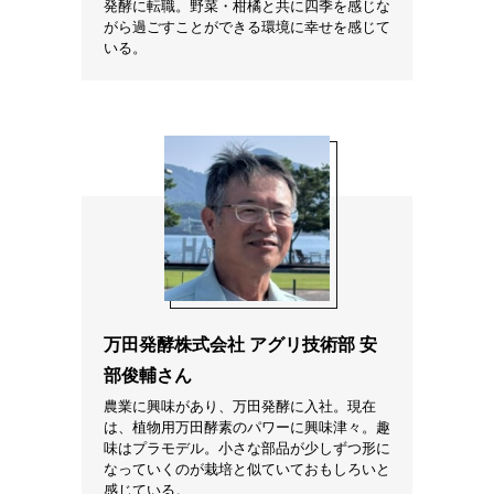
発酵に転職。野菜・柑橘と共に四季を感じな
がら過ごすことができる環境に幸せを感じて
いる。
万田発酵株式会社 アグリ技術部 安
部俊輔さん
農業に興味があり、万田発酵に入社。現在
は、植物用万田酵素のパワーに興味津々。趣
味はプラモデル。小さな部品が少しずつ形に
なっていくのが栽培と似ていておもしろいと
感じている。