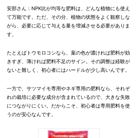
安部さん：NPK比が均等な肥料は、どんな植物にも使え
て万能です。ただ、その分、植物の状態をよく観察しな
がら、必要に応じて与える量を増減させる必要がありま
す。
たとえばトウモロコシなら、葉の色が濃ければ肥料が効
きすぎ、薄ければ肥料不足のサイン。その調整は経験が
ないと難しく、初心者にはハードルが少し高いんです。
一方で、サツマイモ専用やネギ専用の肥料なら、それぞ
れの栽培に必要な成分が含まれているので、大きな失敗
につながりにくい。だからこそ、初心者は専用肥料を使
うのが安心なんです。