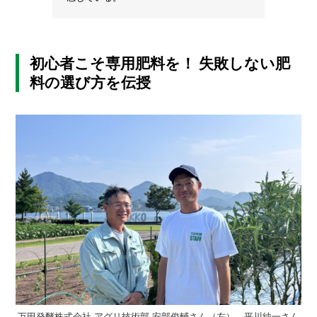
初心者こそ専用肥料を！ 失敗しない肥
料の選び方を伝授
万田発酵株式会社 アグリ技術部 安部俊輔さん（左）、平川純一さん