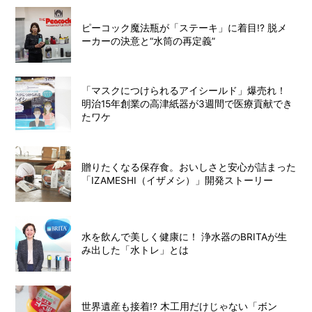
ピーコック魔法瓶が「ステーキ」に着目!? 脱メ
ーカーの決意と“水筒の再定義”
「マスクにつけられるアイシールド」爆売れ！
明治15年創業の高津紙器が3週間で医療貢献でき
たワケ
贈りたくなる保存食。おいしさと安心が詰まった
「IZAMESHI（イザメシ）」開発ストーリー
水を飲んで美しく健康に！ 浄水器のBRITAが生
み出した「水トレ」とは
世界遺産も接着!? 木工用だけじゃない「ボン