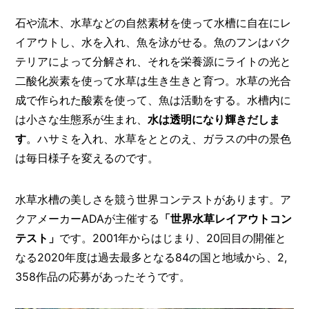
石や流木、水草などの自然素材を使って水槽に自在にレ
イアウトし、水を入れ、魚を泳がせる。魚のフンはバク
テリアによって分解され、それを栄養源にライトの光と
二酸化炭素を使って水草は生き生きと育つ。水草の光合
成で作られた酸素を使って、魚は活動をする。水槽内に
は小さな生態系が生まれ、
水は透明になり輝きだしま
す
。ハサミを入れ、水草をととのえ、ガラスの中の景色
は毎日様子を変えるのです。
水草水槽の美しさを競う世界コンテストがあります。ア
クアメーカーADAが主催する
「世界水草レイアウトコン
テスト」
です。2001年からはじまり、20回目の開催と
なる2020年度は過去最多となる84の国と地域から、2,
358作品の応募があったそうです。