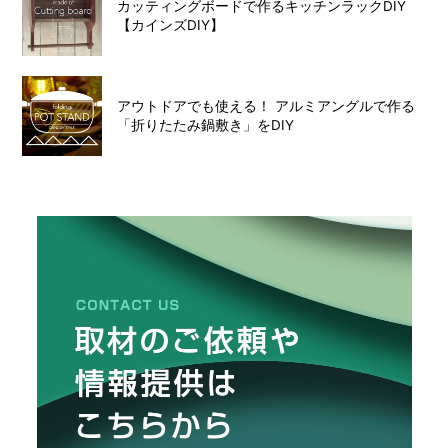
カッティングボードで作るキッチンラックDIY
【カインズDIY】
アウトドアでも使える！ アルミアングルで作る
「折りたたみ鍋敷き」をDIY