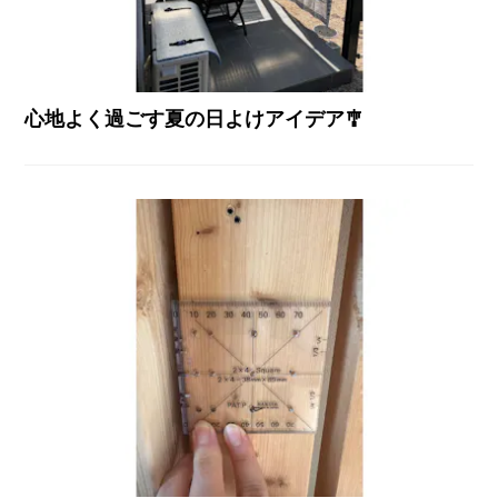
心地よく過ごす夏の日よけアイデア🎐