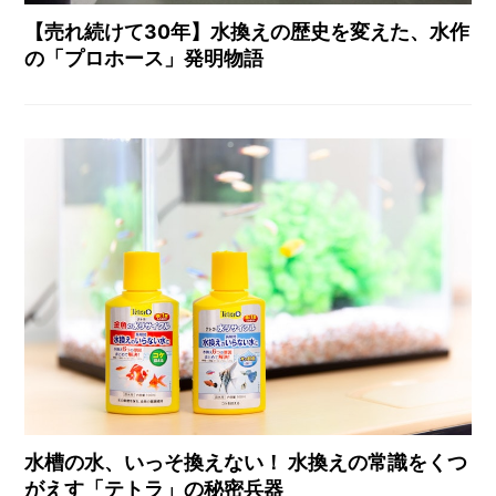
【売れ続けて30年】水換えの歴史を変えた、水作
の「プロホース」発明物語
水槽の水、いっそ換えない！ 水換えの常識をくつ
がえす「テトラ」の秘密兵器