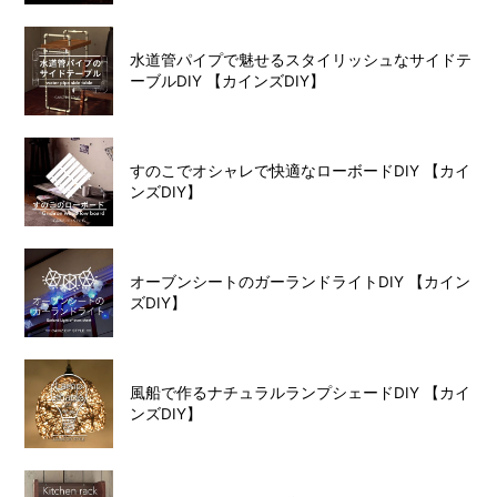
水道管パイプで魅せるスタイリッシュなサイドテ
ーブルDIY 【カインズDIY】
すのこでオシャレで快適なローボードDIY 【カイ
ンズDIY】
オーブンシートのガーランドライトDIY 【カイン
ズDIY】
風船で作るナチュラルランプシェードDIY 【カイ
ンズDIY】