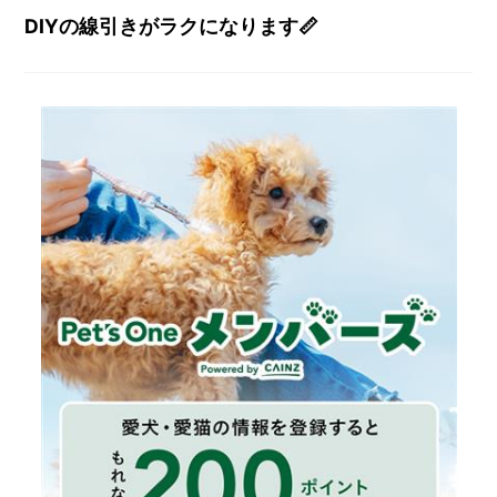
DIYの線引きがラクになります📏