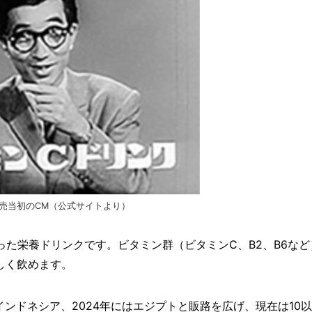
売当初のCM（公式サイトより）
った栄養ドリンクです。ビタミン群（ビタミンC、B2、B6など
しく飲めます。
にはインドネシア、2024年にはエジプトと販路を広げ、現在は10