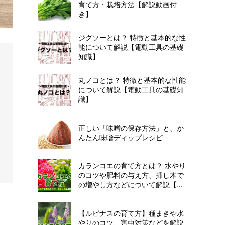
育て方・栽培方法【解説動画付
き】
ジグソーとは？ 特徴と基本的な性
能について解説【電動工具の基礎
知識】
丸ノコとは？ 特徴と基本的な性能
について解説【電動工具の基礎知
識】
正しい「味噌の保存方法」と、か
んたん味噌ディップレシピ
カランコエの育て方とは？ 水やり
のコツや肥料の与え方、挿し木で
の増やし方などについて解説【カ
インズ花図鑑】
【ルピナスの育て方】種まきや水
やりのコツ、害虫対策などを解説