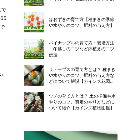
んで
65
ほおずきの育て方【種まきの季節
や水やりのコツ、肥料の与え方】
で
パイナップルの育て方・栽培方法
｜冬越しのコツなど鉢植えのコツ
伝授
リトープスの育て方とは？ 種まき
た。
や水やりのコツ、肥料の与え方な
どについて解説【カインズ花図
鑑】
ウメの育て方とは？ 土の準備や水
やりのコツ、剪定のやり方などに
ついて紹介【カインズ植物図鑑】