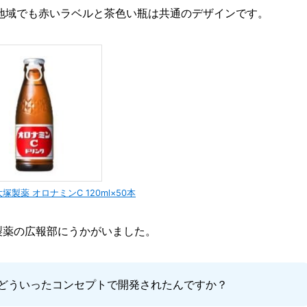
地域でも赤いラベルと茶色い瓶は共通のデザインです。
製薬 オロナミンC 120ml×50本
製薬の広報部にうかがいました。
どういったコンセプトで開発されたんですか？