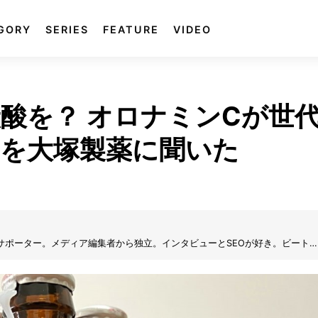
GORY
SERIES
FEATURE
VIDEO
酸を？ オロナミンCが世
を大塚製薬に聞いた
福岡サポーター。メディア編集者から独立。インタビューとSEOが好き。ビート
。