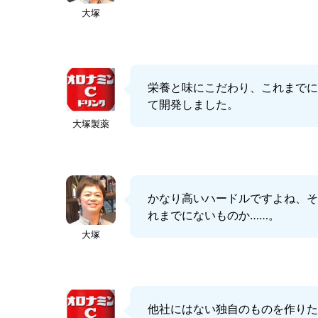
大塚
栄養と味にこだわり、これまで
て開発しました。
大塚製薬
かなり高いハードルですよね、
れまでにないものか……。
大塚
他社にはない独自のものを作り