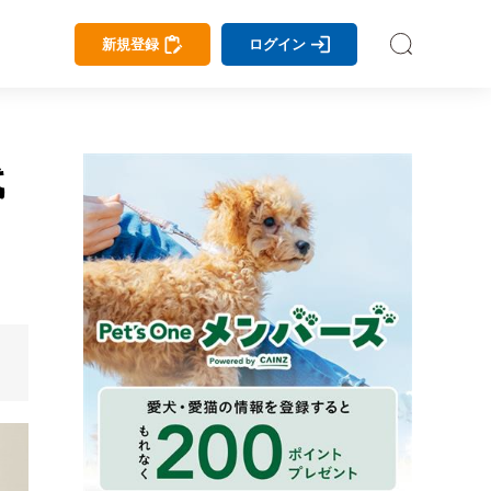
新規登録
ログイン
代
ル