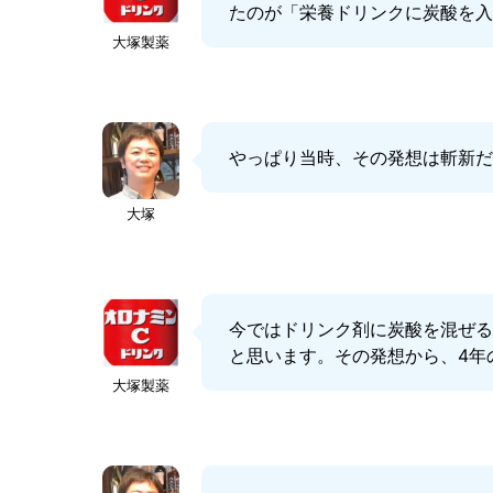
たのが「栄養ドリンクに炭酸を
大塚製薬
やっぱり当時、その発想は斬新
大塚
今ではドリンク剤に炭酸を混ぜ
と思います。その発想から、4年
大塚製薬