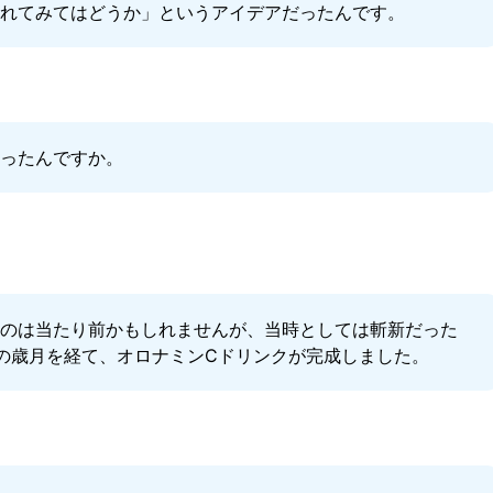
入れてみてはどうか」というアイデアだったんです。
だったんですか。
るのは当たり前かもしれませんが、当時としては斬新だった
の歳月を経て、オロナミンCドリンクが完成しました。