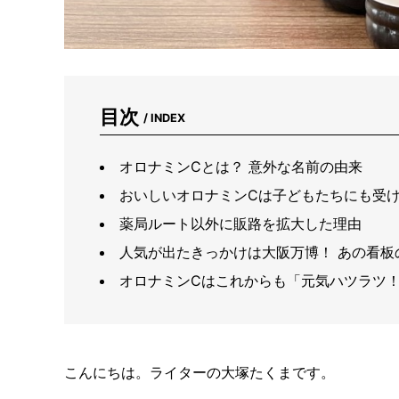
目次
/ INDEX
オロナミンCとは？ 意外な名前の由来
おいしいオロナミンCは子どもたちにも受
薬局ルート以外に販路を拡大した理由
人気が出たきっかけは大阪万博！ あの看板
オロナミンCはこれからも「元気ハツラツ
こんにちは。ライターの大塚たくまです。