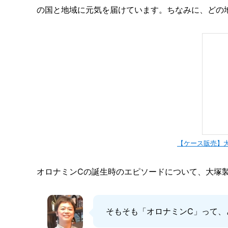
の国と地域に元気を届けています。ちなみに、どの
【ケース販売】大塚
オロナミンCの誕生時のエピソードについて、大塚
そもそも「オロナミンC」って、