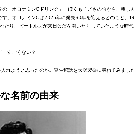
みの「オロナミンCドリンク」。ぼくも子どもの頃から、親し
。オロナミンCは2025年に発売60年を迎えるとのこと。19
されたり、ビートルズが来日公演を開いたりしていたような時代
て、すごくない？
を入れようと思ったのか。誕生秘話を大塚製薬に尋ねてみまし
外な名前の由来