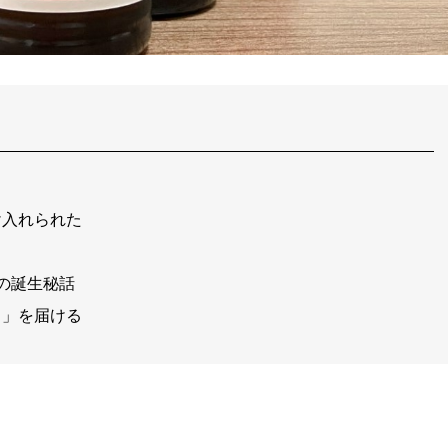
け入れられた
の誕生秘話
！」を届ける