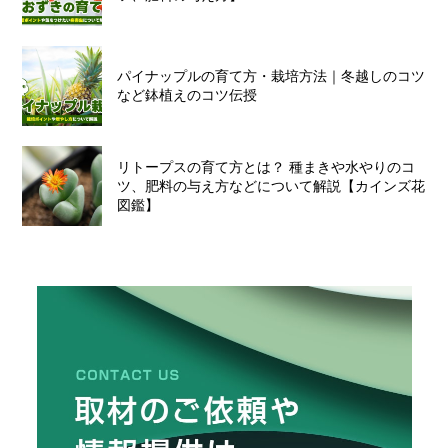
パイナップルの育て方・栽培方法｜冬越しのコツ
など鉢植えのコツ伝授
リトープスの育て方とは？ 種まきや水やりのコ
ツ、肥料の与え方などについて解説【カインズ花
図鑑】