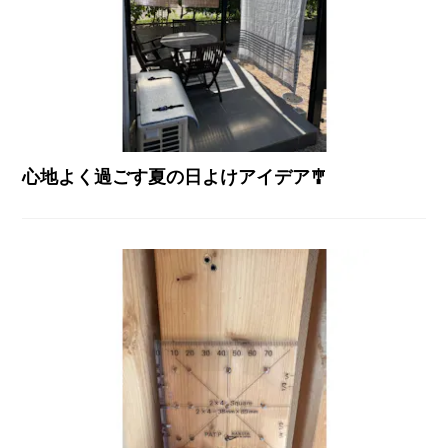
心地よく過ごす夏の日よけアイデア🎐