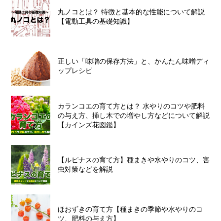
丸ノコとは？ 特徴と基本的な性能について解説
【電動工具の基礎知識】
正しい「味噌の保存方法」と、かんたん味噌ディ
ップレシピ
カランコエの育て方とは？ 水やりのコツや肥料
の与え方、挿し木での増やし方などについて解説
【カインズ花図鑑】
【ルピナスの育て方】種まきや水やりのコツ、害
虫対策などを解説
ほおずきの育て方【種まきの季節や水やりのコ
ツ、肥料の与え方】