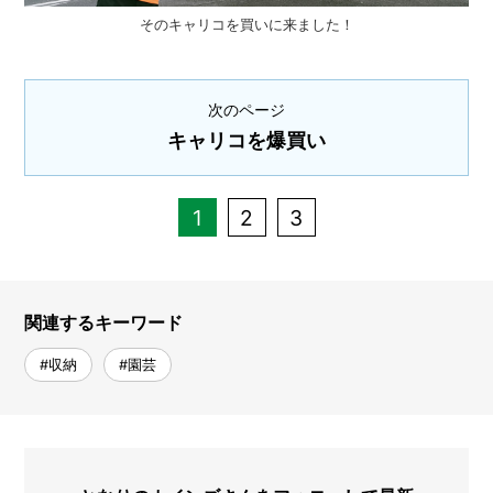
そのキャリコを買いに来ました！
次のページ
キャリコを爆買い
1
2
3
関連するキーワード
#収納
#園芸