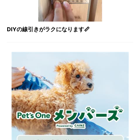
DIYの線引きがラクになります📏