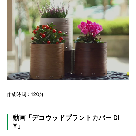
作成時間：120分
動画「デコウッドプラントカバー DI
Y」