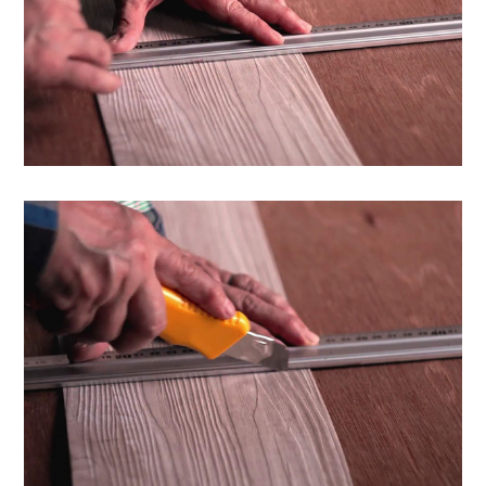
I
N
Z
-
S
T
A
F
F