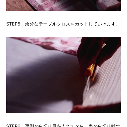
STEP5 余分なテーブルクロスをカットしていきます。
STEP6 裏側から切り目を入れてから、表から切り離す