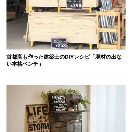
首都高も作った建築士のDIYレシピ「廃材の出な
い本格ベンチ」