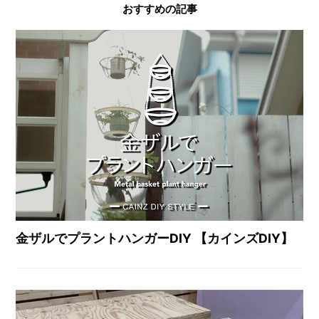
おすすめの記事
金ザルでプラントハンガーDIY 【カインズDIY】