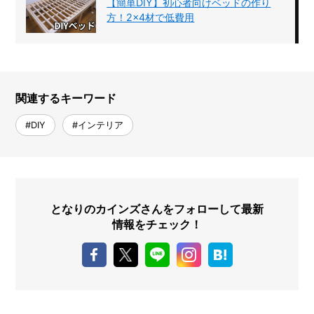
【簡単DIY】初心者向けベッドの作り
方！2×4材で低費用
関連するキーワード
#DIY
#インテリア
となりのカインズさんをフォローして最新
情報をチェック！