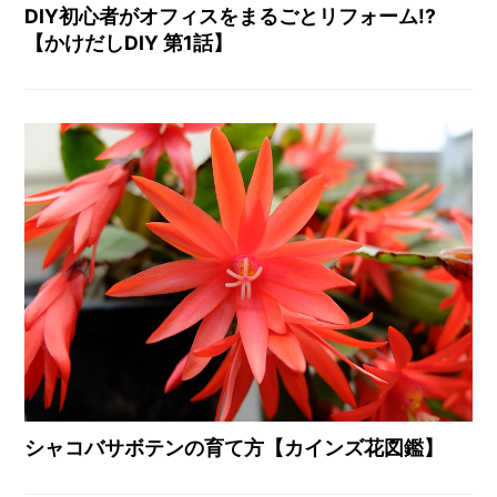
DIY初心者がオフィスをまるごとリフォーム!?
【かけだしDIY 第1話】
シャコバサボテンの育て方【カインズ花図鑑】