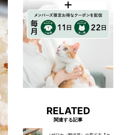
RELATED
関連する記事
ノザワナ（野沢菜）の育て方【カ