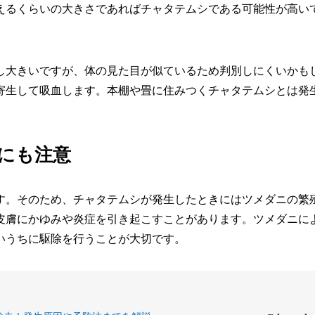
えるくらいの大きさであればチャタテムシである可能性が高い
少し大きいですが、体の見た目が似ているため判別しにくいかも
寄生して吸血します。本棚や畳に住みつくチャタテムシとは発
。
にも注意
す。そのため、チャタテムシが発生したときにはツメダニの繁
皮膚にかゆみや炎症を引き起こすことがあります。ツメダニに
いうちに駆除を行うことが大切です。