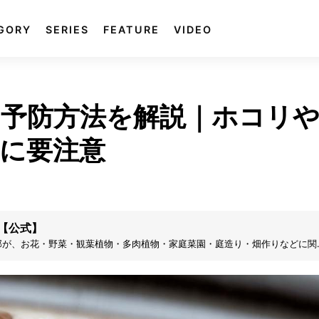
GORY
SERIES
FEATURE
VIDEO
予防方法を解説｜ホコリ
に要注意
【公式】
部が、お花・野菜・観葉植物・多肉植物・家庭菜園・庭造り・畑作りなどに関
す。