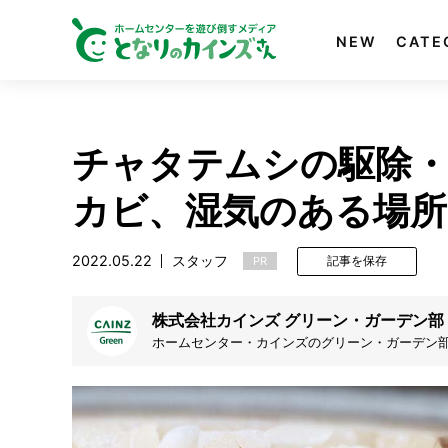
NEW
CATE
チャタテムシの駆除・
カビ、湿気のある場所
2022.05.22
スタッフ
PR
記事を保存
株式会社カインズ グリーン・ガーデン部
ホームセンター・カインズのグリーン・ガーデン
る専門知識や栽培方法、ノウハウなどを解説しま