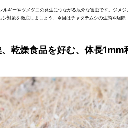
アレルギーやツメダニの発生につながる厄介な害虫です。ジメジ
ムシ対策を徹底しましょう。今回はチャタテムシの生態や駆除
、乾燥食品を好む、体長1mm