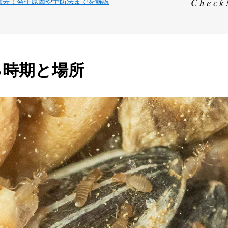
除去！発生原因や予防法までを解説
る時期と場所