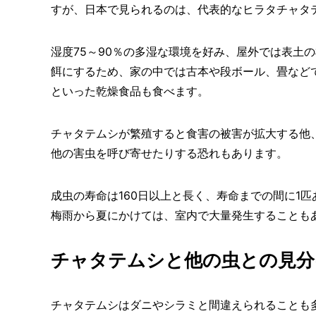
すが、日本で見られるのは、代表的なヒラタチャタテ
湿度75～90％の多湿な環境を好み、屋外では表土
餌にするため、家の中では古本や段ボール、畳など
といった乾燥食品も食べます。
チャタテムシが繁殖すると食害の被害が拡大する他
他の害虫を呼び寄せたりする恐れもあります。
成虫の寿命は160日以上と長く、寿命までの間に1
梅雨から夏にかけては、室内で大量発生することも
チャタテムシと他の虫との見分
チャタテムシはダニやシラミと間違えられることも多