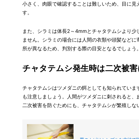
小さく、肉眼で確認することは難しいため、目に見
す。
また、シラミは体長2～4mmとチャタテムシより
ません。シラミの場合には人間の衣類や頭髪などに
所が異なるため、判別する際の目安となるでしょう
チャタテムシ発生時は二次被害
チャタテムシはツメダニの餌としても知られていま
も注意しましょう。人間がツメダニに刺されると、
二次被害を防ぐためにも、チャタテムシが繁殖しな