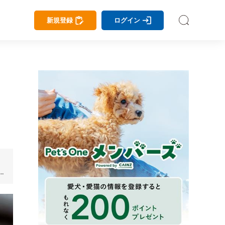
新規登録
ログイン
や
す