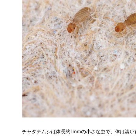
チャタテムシは体長約1mmの小さな虫で、体は淡い