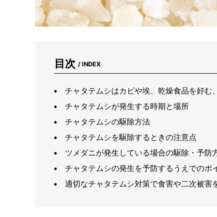
目次
/ INDEX
チャタテムシはカビや埃、乾燥食品を好む、
チャタテムシが発生する時期と場所
チャタテムシの駆除方法
チャタテムシを駆除するときの注意点
ツメダニが発生している場合の駆除・予防
チャタテムシの発生を予防するうえでのポ
適切なチャタテムシ対策で食害や二次被害