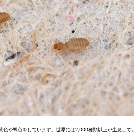
黄色や褐色をしています。世界には2,000種類以上が生息して