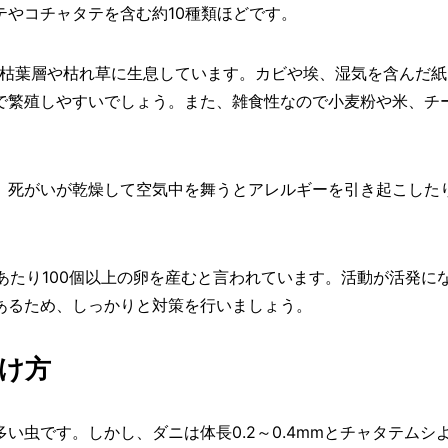
やコチャタテを含む約10種類ほどです。
の枯葉層や枯れ草に生息しています。カビや埃、湿気を含んだ紙
で繁殖しやすいでしょう。また、雑食性なので小麦粉や米、チ
、死がいが乾燥して空気中を舞うとアレルギーを引き起こした
匹あたり100個以上の卵を産むと言われています。活動が活発に
あるため、しっかりと対策を行いましょう。
け方
い虫です。しかし、ダニは体長0.2～0.4mmとチャタテムシ