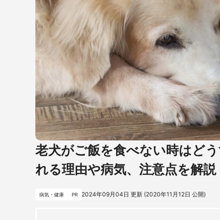
老犬がご飯を食べない時はどう
れる理由や病気、注意点を解説
2024年09月04日
更新 (
2020年11月12日
公開)
病気・健康
PR