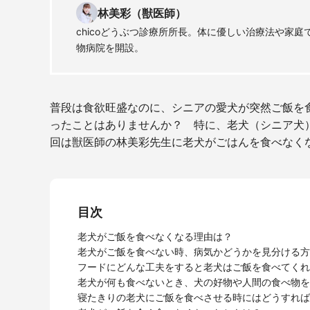
林美彩（獣医師）
chicoどうぶつ診療所所長。体に優しい治療法や家
物病院を開設。
普段は食欲旺盛なのに、シニアの愛犬が突然ご飯を
ったことはありませんか？ 特に、老犬（シニア犬
回は獣医師の林美彩先生に老犬がごはんを食べなく
目次
老犬がご飯を食べなくなる理由は？
老犬がご飯を食べない時、病気かどうかを見分ける方
フードにどんな工夫をすると老犬はご飯を食べてくれ
老犬が何も食べないとき、犬の好物や人間の食べ物を
寝たきりの老犬にご飯を食べさせる時にはどうすれば