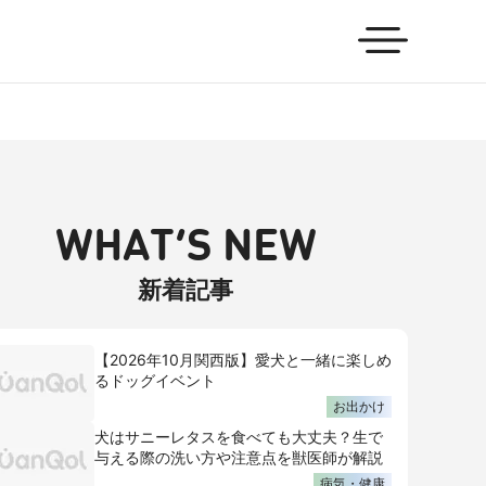
WHAT’S NEW
新着記事
【2026年10月関西版】愛犬と一緒に楽しめ
るドッグイベント
お出かけ
犬はサニーレタスを食べても大丈夫？生で
与える際の洗い方や注意点を獣医師が解説
病気・健康