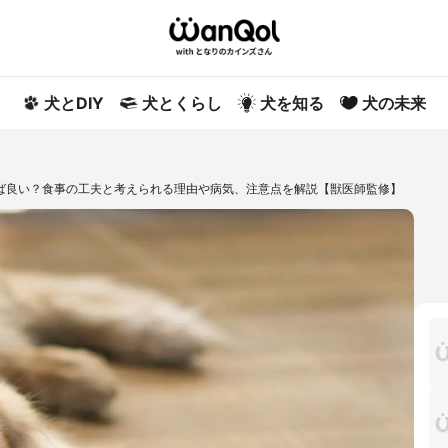
犬とDIY
犬とくらし
犬を知る
犬の未来
ば良い？食事の工夫と考えられる理由や病気、注意点を解説【獣医師監修】