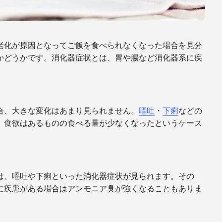
老化が原因となってご飯を食べられなくなった場合を見分
かどうかです。消化器症状とは、胃や腸など消化器系に疾
合、大きな変化はあまり見られません。
嘔吐
・
下痢
などの
、食欲はあるものの食べる量が少なくなったというケース
は、
嘔吐
や
下痢
といった消化器症状が見られます。その
に疾患がある場合はアンモニア臭が強くなることもありま