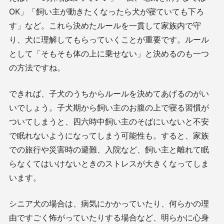
OK」「飼い主が動きたくなったら犬が寝ていても下ろ
す」など。これら決めたルールを一貫して家族内で守
り、犬に理解してもらっていくことが重要です。ルール
として「そもそも体の上に乗せない」と決めるのも一つ
の方法ですね。
できれば、子犬のうちからルールを決めてあげるのがい
いでしょう。子犬期から飼い主のお腹の上で寝る習慣が
ついてしまうと、四六時中飼い主のそばにいないと不安
で眠れないようになってしまう可能性も。すると、家族
での旅行や災害時の避難、入院など、飼い主と離れて眠
らなくてはいけないときのストレスが大きくなってしま
います。
シニア犬の場合は、病気にかかっていたり、何らかの理
由ですごく怖がっていたりする場合など、明らかに心身