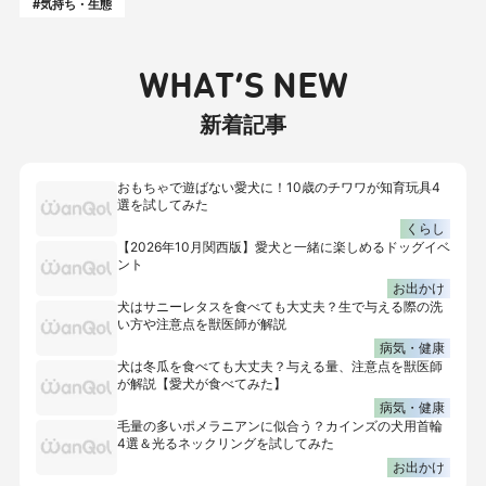
#気持ち・生態
WHAT’S NEW
新着記事
おもちゃで遊ばない愛犬に！10歳のチワワが知育玩具4
選を試してみた
くらし
【2026年10月関西版】愛犬と一緒に楽しめるドッグイベ
ント
お出かけ
犬はサニーレタスを食べても大丈夫？生で与える際の洗
い方や注意点を獣医師が解説
病気・健康
犬は冬瓜を食べても大丈夫？与える量、注意点を獣医師
が解説【愛犬が食べてみた】
病気・健康
毛量の多いポメラニアンに似合う？カインズの犬用首輪
4選＆光るネックリングを試してみた
お出かけ