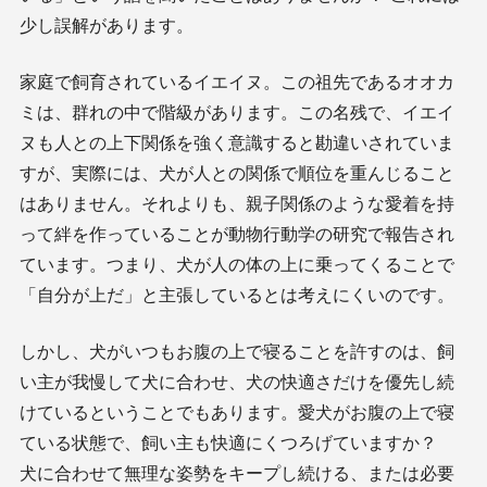
少し誤解があります。
家庭で飼育されているイエイヌ。この祖先であるオオカ
ミは、群れの中で階級があります。この名残で、イエイ
ヌも人との上下関係を強く意識すると勘違いされていま
すが、実際には、犬が人との関係で順位を重んじること
はありません。それよりも、親子関係のような愛着を持
って絆を作っていることが動物行動学の研究で報告され
ています。つまり、犬が人の体の上に乗ってくることで
「自分が上だ」と主張しているとは考えにくいのです。
しかし、犬がいつもお腹の上で寝ることを許すのは、飼
い主が我慢して犬に合わせ、犬の快適さだけを優先し続
けているということでもあります。愛犬がお腹の上で寝
ている状態で、飼い主も快適にくつろげていますか？
犬に合わせて無理な姿勢をキープし続ける、または必要