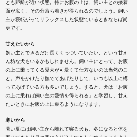
とも距離が近い状態。特にお腹の上は、飼い主との接着
面が広く、その分落ち着きが得られるのでしょう。飼い
主が寝転がってリラックスした状態でいるときならば尚
更です。
甘えたいから
飼い主とできるだけ長くくっついていたい、という甘え
ん坊な犬もいるかもしれません。飼い主にとって、お腹
の上に乗ってくる愛犬が可愛くて仕方ないのは当然のこ
と。声をかけたり撫でてあげたりして、いつも以上に構
ってあげている方も多いでしょう。すると、犬は「お腹
の上に乗れば飼い主の愛情を得られる」と学習し、甘え
たいときにお腹の上に乗るようになります。
寒いから
暑い夏には飼い主から離れて寝る犬も、冬になると体を