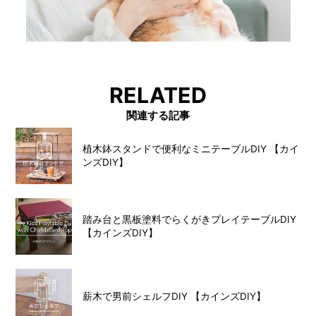
RELATED
関連する記事
植木鉢スタンドで便利なミニテーブルDIY 【カイ
ンズDIY】
踏み台と黒板塗料でらくがきプレイテーブルDIY
【カインズDIY】
薪木で男前シェルフDIY 【カインズDIY】