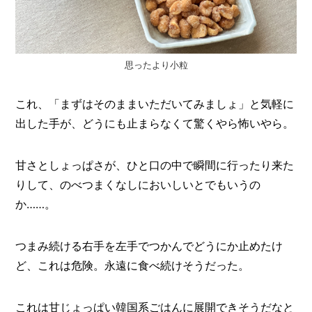
思ったより小粒
これ、「まずはそのままいただいてみましょ」と気軽に
出した手が、どうにも止まらなくて驚くやら怖いやら。
甘さとしょっぱさが、ひと口の中で瞬間に行ったり来た
りして、のべつまくなしにおいしいとでもいうの
か……。
つまみ続ける右手を左手でつかんでどうにか止めたけ
ど、これは危険。永遠に食べ続けそうだった。
これは甘じょっぱい韓国系ごはんに展開できそうだなと