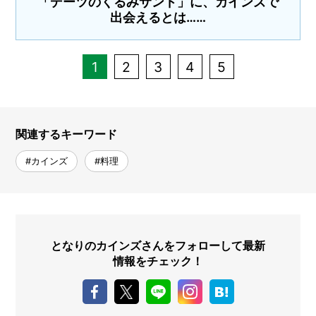
「デーツのくるみサンド」に、カインズで
出会えるとは……
1
2
3
4
5
関連するキーワード
#カインズ
#料理
となりのカインズさんをフォローして最新
情報をチェック！