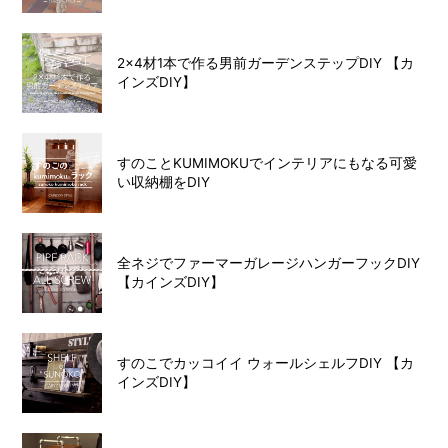
2×4材1本で作る男前ガーデンステップDIY 【カ
インズDIY】
すのことKUMIMOKUでインテリアにもなる可愛
い収納棚をDIY
全ネジでファーマーガレージハンガーフックDIY
【カインズDIY】
すのこでカッコイイ ウォールシェルフDIY 【カ
インズDIY】