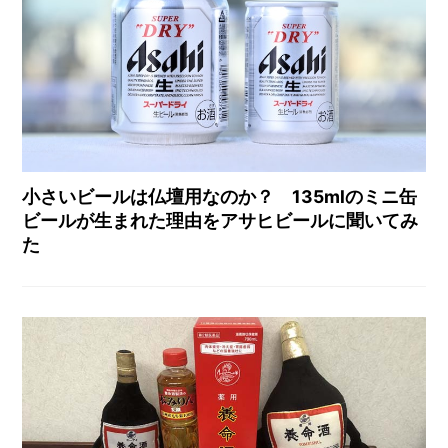
小さいビールは仏壇用なのか？ 135mlのミニ缶
ビールが生まれた理由をアサヒビールに聞いてみ
た