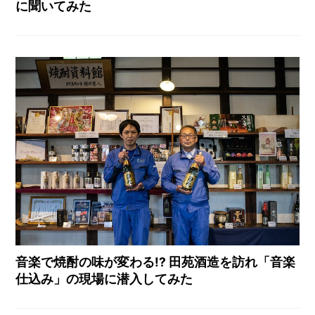
に聞いてみた
音楽で焼酎の味が変わる!? 田苑酒造を訪れ「音楽
仕込み」の現場に潜入してみた