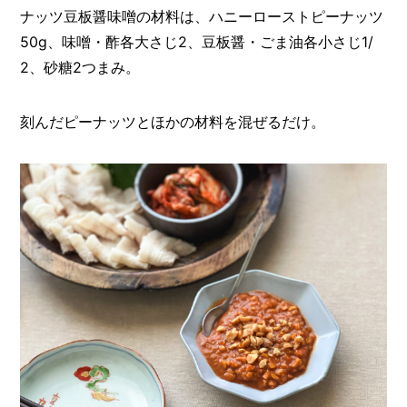
ナッツ豆板醤味噌の材料は、ハニーローストピーナッツ
50g、味噌・酢各大さじ2、豆板醤・ごま油各小さじ1/
2、砂糖2つまみ。
刻んだピーナッツとほかの材料を混ぜるだけ。