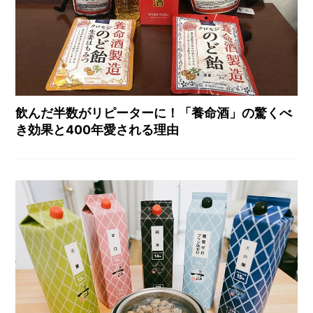
飲んだ半数がリピーターに！「養命酒」の驚くべ
き効果と400年愛される理由