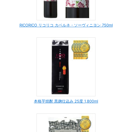
RICORICO リコリコ カベルネ・ソーヴィニヨン 750ml
本格芋焼酎 黒麹仕込み 25度 1,800ml