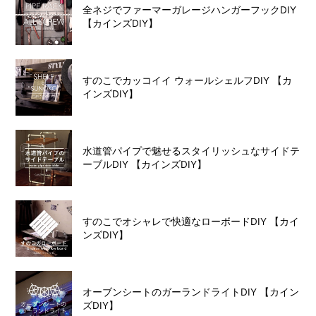
全ネジでファーマーガレージハンガーフックDIY
【カインズDIY】
すのこでカッコイイ ウォールシェルフDIY 【カ
インズDIY】
水道管パイプで魅せるスタイリッシュなサイドテ
ーブルDIY 【カインズDIY】
すのこでオシャレで快適なローボードDIY 【カイ
ンズDIY】
オーブンシートのガーランドライトDIY 【カイン
ズDIY】