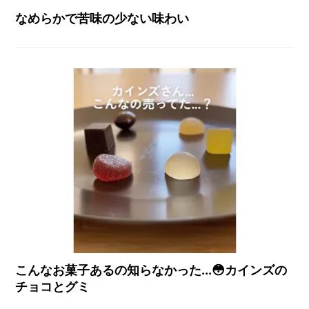
なめらかで苦味の少ない味わい
こんなお菓子あるの知らなかった...😳カインズの
チョコとグミ