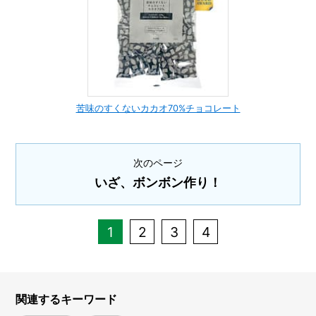
苦味のすくないカカオ70%チョコレート
次のページ
いざ、ボンボン作り！
1
2
3
4
関連するキーワード