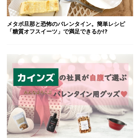
メタボ旦那と恐怖のバレンタイン。簡単レシピ
「糖質オフスイーツ」で満足できるか!?