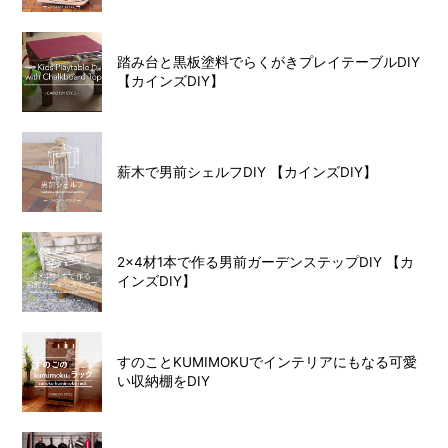
踏み台と黒板塗料でらくがきプレイテーブルDIY
【カインズDIY】
薪木で男前シェルフDIY 【カインズDIY】
2×4材1本で作る男前ガーデンステップDIY 【カ
インズDIY】
すのことKUMIMOKUでインテリアにもなる可愛
い収納棚をDIY