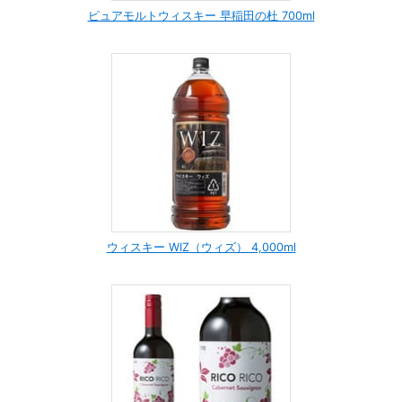
ピュアモルトウィスキー 早稲田の杜 700ml
ウィスキー WIZ（ウィズ） 4,000ml